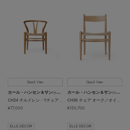
Quick View
Quick View
カール・ハンセン＆サン
カール・ハンセン＆サン
/カール・ハンセン＆サン
/カール・ハンセン＆サン
CH24 チルドレン・Yチェア ウィッシュボーン チェア オーク／オイル／ナチュラルPC【メーカー取り寄せ】
CH36 チェア オーク／オイル／ナチュラルPC【メーカー取り寄せ】
¥77,000
¥150,700
【エディターズ・エッセンシャル】
ベーシックとトレンドが交差する16の名品
ELLE DECOR
ELLE DECOR