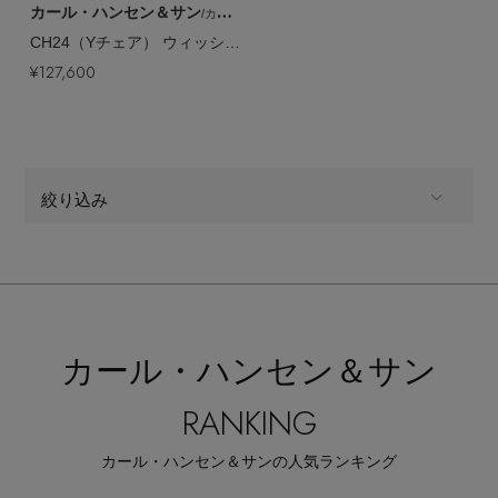
カール・ハンセン＆サン
/カール・ハンセン＆サン
CH24（Yチェア） ウィッシュボーン チェア【メーカー取り寄せ】
¥127,600
絞り込み
ALL
商品タイプ
全てのカテゴリ
CATEGORY
カール・ハンセン＆サン
すべて
販売状況
RANKING
全ての価格
価格
カール・ハンセン＆サンの人気ランキング