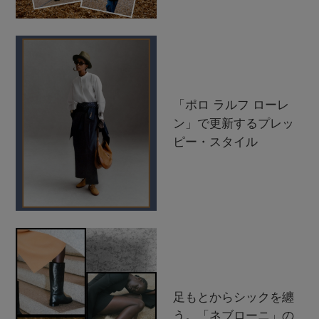
「ポロ ラルフ ローレ
ン」で更新するプレッ
ピー・スタイル
足もとからシックを纏
う。「ネブローニ」の