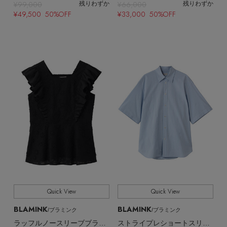
¥99,000
¥66,000
残りわずか
残りわずか
¥49,500 50%OFF
¥33,000 50%OFF
【エディターズ・エッセンシャル】
Quick View
Quick View
ベーシックとトレンドが交差する16の名品
BLAMINK
BLAMINK
/ブラミンク
/ブラミンク
ラッフルノースリーブブラウス
ストライプレショートスリーブシャツ