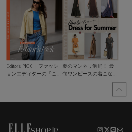
Editor’s PICK │ ファッシ
夏のマンネリ解消！ 最
ョンエディターの「これ
旬ワンピースの着こなし
買い！」リスト
サンプル