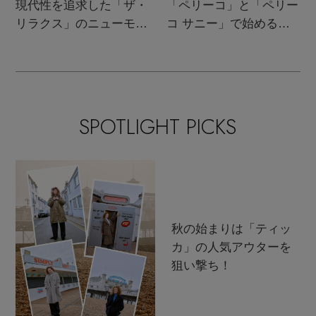
現代性を追求した「ザ・
「ペリーコ」と「ペリー
リラクス」のニューモダ
コ サニー」で始める秋
ンクラシック
支度
SPOTLIGHT PICKS
秋の始まりは「ティッ
カ」の人気アウターを
狙い撃ち！