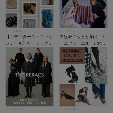
2026.08.07
2026.07.28
【エディターズ・エッセ
主役級ニットが揃う「シ
ンシャル】ベーシックと
ーエフシーエル」のPOP
トレンドが交差する16の
UPがスタート
名品
2026.07.24
2026.07.17