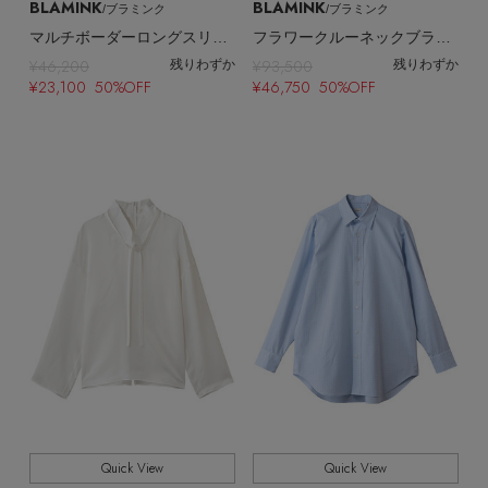
BLAMINK
BLAMINK
/ブラミンク
/ブラミンク
マルチボーダーロングスリーブ
フラワークルーネックブラウス
¥46,200
¥93,500
残りわずか
残りわずか
¥23,100 50%OFF
¥46,750 50%OFF
Quick View
Quick View