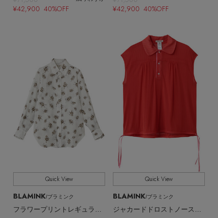
EDITOR'S CLOSET
¥42,900 40%OFF
¥42,900 40%OFF
その他(傘・ハンカチ・時計など)
メルマガ PICKUP
PERSONAL COLOR
エディター厳選ギフト
Quick View
Quick View
BLAMINK
BLAMINK
/ブラミンク
/ブラミンク
フラワープリントレギュラーカラーシャツ
ジャカードドロストノースリーブ