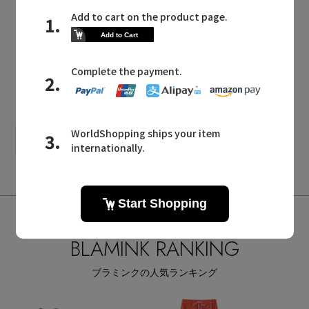
Quick View
BLAMINK
/ブラミンク
【BLMK】シルク インティメイト ショートブラウス
¥39,600
絞り込み
ALL
商品タイプ
ウェア,ブラウス・シャツ
CATEGORY
BLAMINK RANKING
全てのカラー
COLOR
ブラミンクの人気ランキング
全てのパターン
PATTERN