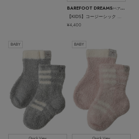
BAREFOOT DREAMS
/ベアフット ドリームズ
【KIDS】コージーシック フェアアイル ソックス セット
¥4,400
Stay in
the Loop
BABY
BABY
ELLE SHOP 公式アプリ
Quick View
Quick View