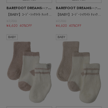
BAREFOOT DREAMS
BAREFOOT DREAMS
/ベアフット ドリームズ
/ベアフット ドリームズ
【BABY】ｺｰｼﾞｰｼｯｸﾗｲﾄ ﾁｪｯｸ柄 ｿｯｸｽｾｯﾄ
【BABY】ｺｰｼﾞｰｼｯｸﾗｲﾄ ﾁｪｯｸ柄 ｿｯｸｽｾｯﾄ
¥7,700
¥7,700
¥4,620 40%OFF
¥4,620 40%OFF
BABY
BABY