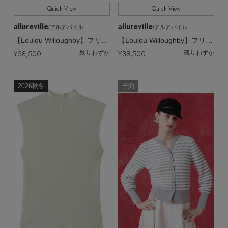
Quick View
Quick View
allureville
allureville
/アルアバイル
/アルアバイル
【Loulou Willoughby】フリンジビジュープルオーバー
【Loulou Willoughby】フリンジビジュープルオーバー
¥38,500
¥38,500
残りわずか
残りわずか
2026秋冬
予約