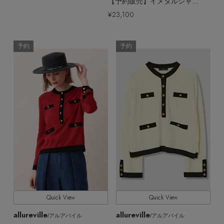
【予約販売】イメタルシャギーショートジレ
¥23,100
予約
予約
Quick View
Quick View
allureville
allureville
/アルアバイル
/アルアバイル