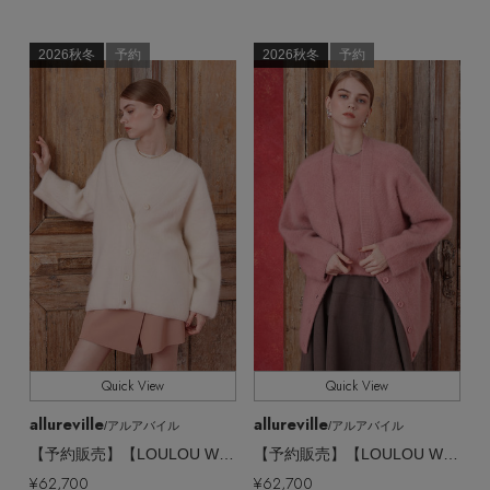
2026秋冬
予約
2026秋冬
予約
Quick View
Quick View
allureville
allureville
/アルアバイル
/アルアバイル
【予約販売】【LOULOU WILLOUGHBY】スフレニットカーディガン
【予約販売】【LOULOU WILLOUGHBY】スフレニットカーディガン
¥62,700
¥62,700