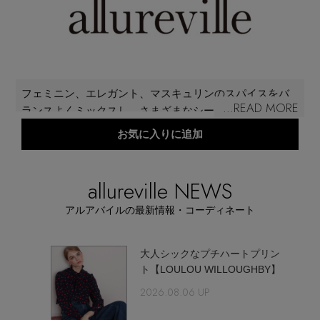
再入荷アイテム
メールマガジン登録
ランキング
最新トレンドや限定アイテム、セール情報を
フェミニン、エレガント、マスキュリンのスパイスをバ
いち早くお届けします。
...READ MORE
ブランド
ランスよくミックスし、さまざまなシーンに対応したス
ご登録はこちら
タイルを提案する「allureville（アルアバイル）」。いつ
お気に入りに追加
もポジティブな自分をもち、上品で常に遊び心を持った
最旬！トレンドワード
女性に向けたセレクトブランド。上質な物作りにこだわ
SUPPORT
り、時代に合わせて進化させたスタンダードな「アルア
allureville NEWS
【予約】新作ウェアをチェック
バイル」と、ドレスラインに特化し、MOONとSUNとい
アイテム一覧
アルアバイルの最新情報・コーディネート
うカテゴリーをもった「ルルウィルビー」のふたつのオ
ご利用ガイド
リジナルに加え、国内外から買い付けたアイテムをテイ
【Tシャツ】デイリーに活躍
スト、シーンごとにミックスしてスタイリング。
SALE
大人シックなプチハートプリン
ト【LOULOU WILLOUGHBY】
カスタマーサポート
【日傘】完全遮光・軽量傘
2026.08.06 UP
CATEGORY