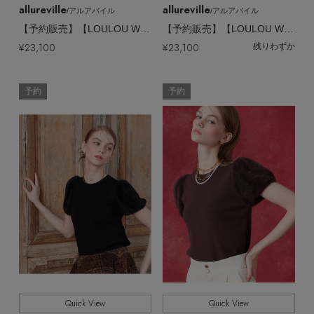
allureville
allureville
/アルアバイル
/アルアバイル
【予約販売】【LOULOU WILLOUGHBY】ファースリーブプルオーバー
【予約販売】【LOULOU WILLOUGHBY】ファースリーブプルオーバー
¥23,100
¥23,100
残りわずか
予約
予約
Quick View
Quick View