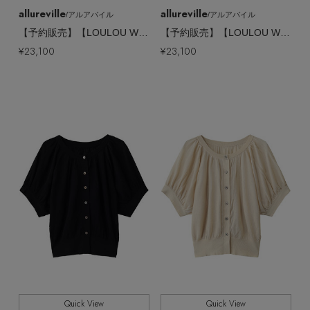
allureville
allureville
/アルアバイル
/アルアバイル
【予約販売】【LOULOU WILLOUGHBY】ファースリーブプルオーバー
【予約販売】【LOULOU WILLOUGHBY】ファースリーブプルオーバー
¥23,100
¥23,100
Quick View
Quick View