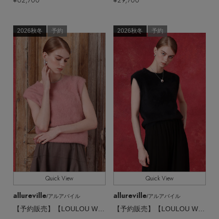
2026秋冬
予約
2026秋冬
予約
Quick View
Quick View
allureville
allureville
/アルアバイル
/アルアバイル
【予約販売】【LOULOU WILLOUGHBY】スフレニットプルオーバー
【予約販売】【LOULOU WILLOUGHBY】スフレニットプルオーバー