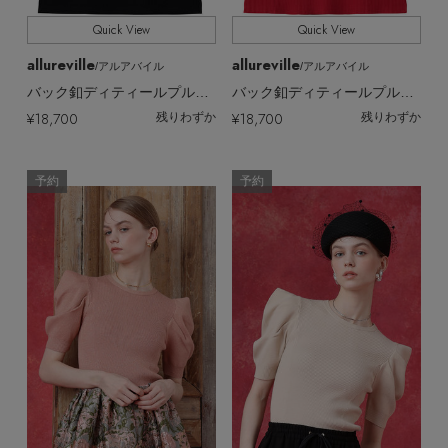
Quick View
Quick View
allureville
allureville
/アルアバイル
/アルアバイル
バック釦ディティールプルオーバー A
バック釦ディティールプルオーバー A
¥18,700
¥18,700
残りわずか
残りわずか
予約
予約