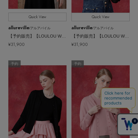
Quick View
Quick View
allureville
allureville
/アルアバイル
/アルアバイル
【予約販売】【LOULOU WILLOUGHBY】スーパーファインメリノカーディガン
【予約販売】【LOULOU WILLOUGHBY】レーシィーニットインナー
¥31,900
¥31,900
予約
予約