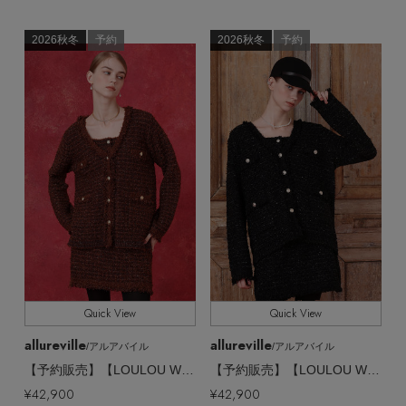
2026秋冬
予約
2026秋冬
予約
Stay in
the Loop
ELLE SHOP 公式アプリ
Quick View
Quick View
allureville
allureville
/アルアバイル
/アルアバイル
【予約販売】【LOULOU WILLOUGHBY】スイートツィードミドルジャケットカーディガン
【予約販売】【LOULOU WILLOUGHBY】スイートツィードミドルジャケットカーディガン
¥42,900
¥42,900