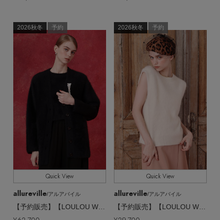
2026秋冬
予約
2026秋冬
予約
Quick View
Quick View
allureville
allureville
/アルアバイル
/アルアバイル
【予約販売】【LOULOU WILLOUGHBY】スフレニットカーディガン
【予約販売】【LOULOU WILLOUGHBY】スフレニットプルオーバー
¥62,700
¥29,700