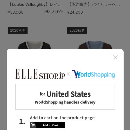
【Loulou Willoughby】レイヤーカーディガンアンサンブル
【予約販売】バイカラーヘンリーネックプルオーバー
¥38,500
¥24,200
残りわずか
2026秋冬
2026秋冬
Quick View
Quick View
allureville
allureville
/アルアバイル
/アルアバイル