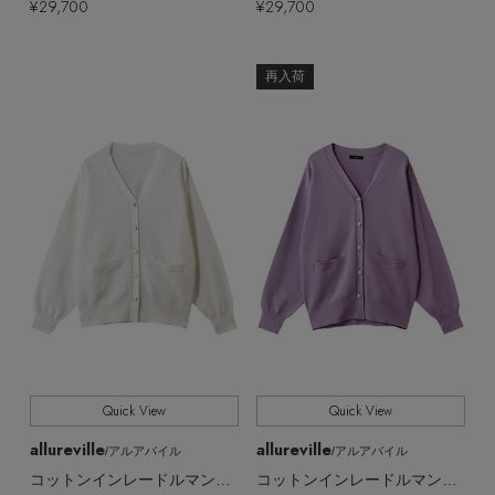
¥29,700
¥29,700
再入荷
Quick View
Quick View
allureville
allureville
/アルアバイル
/アルアバイル
コットンインレードルマンSL カーディガン
コットンインレードルマンSL カーディガン