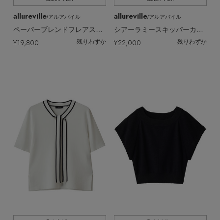
allureville
allureville
/アルアバイル
/アルアバイル
ペーパーブレンドフレアスリーブプルオーバー
シアーラミースキッパーカーディガン A
¥19,800
¥22,000
残りわずか
残りわずか