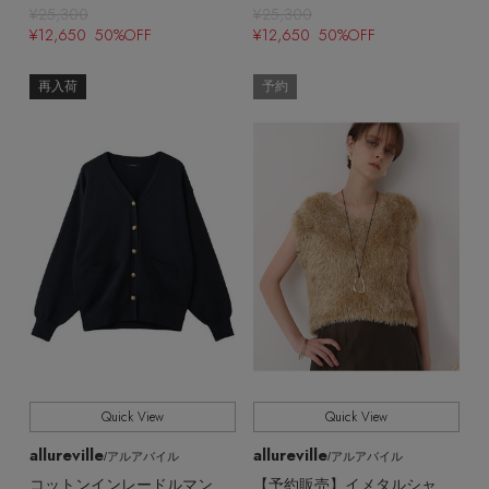
¥25,300
¥25,300
¥12,650 50%OFF
¥12,650 50%OFF
再入荷
予約
Quick View
Quick View
allureville
allureville
/アルアバイル
/アルアバイル
コットンインレードルマンSL カーディガン
【予約販売】イメタルシャギーショートジレ