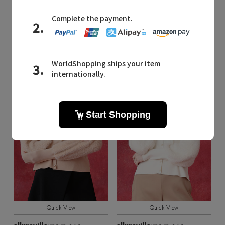
【Loulou Willoughby】レイヤーカーディガンアンサンブル
【Loulou Willoughby】レイヤーカーディガンアンサンブル
¥38,500
¥38,500
残りわずか
残りわずか
予約
予約
Quick View
Quick View