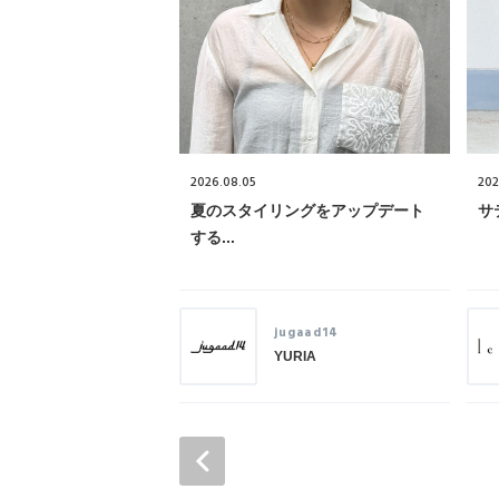
2026.08.05
202
夏のスタイリングをアップデート
サ
する...
jugaad14
YURIA