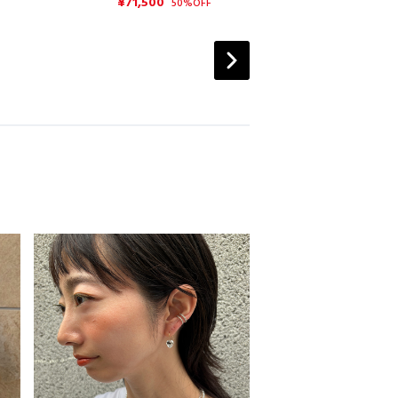
¥71,500
50%OFF