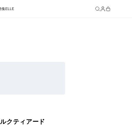
特集
ELLE
SEE RESULTS
シルクティアード