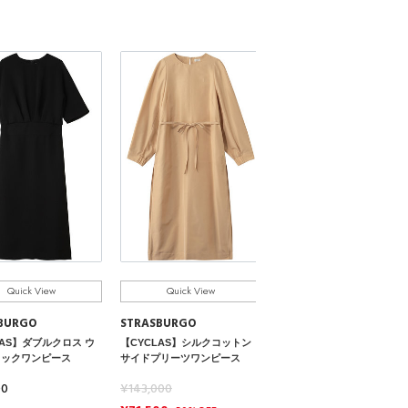
Quick View
STRASBURGO
【CYCLAS】プリーツワンピ
ス
Quick View
Quick View
¥110,000
BURGO
STRASBURGO
¥77,000
30%OFF
LAS】ダブルクロス ウ
【CYCLAS】シルクコットン
タックワンピース
サイドプリーツワンピース
00
¥143,000