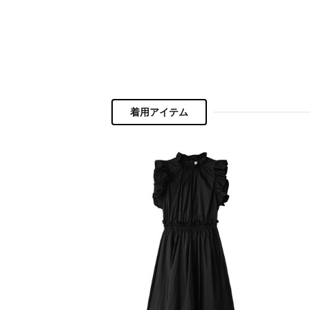
ポーチ
チャーム・ストラップ
その他(傘・ハンカチ・時計など)
着用アイテム