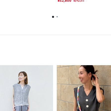
¥52,800
40%OFF