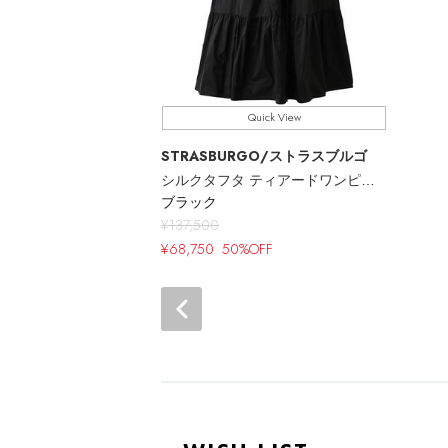
Quick View
STRASBURGO
/ストラスブルゴ
シルクタフタ ティアードワンピース
ブラック
¥137,500
¥68,750
50%OFF