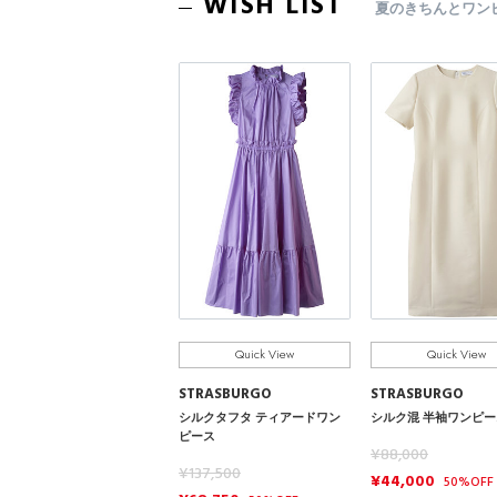
WISH LIST
夏のきちんとワン
Quick View
Quick View
STRASBURGO
STRASBURGO
シルクタフタ ティアードワン
シルク混 半袖ワンピー
ピース
¥88,000
¥137,500
¥44,000
50%OFF