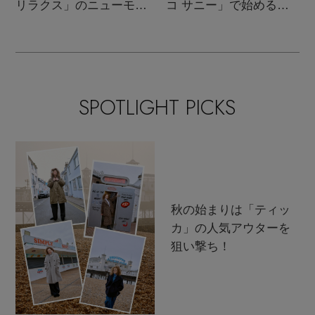
リラクス」のニューモダ
コ サニー」で始める秋
ンクラシック
支度
SPOTLIGHT PICKS
秋の始まりは「ティッ
カ」の人気アウターを
狙い撃ち！