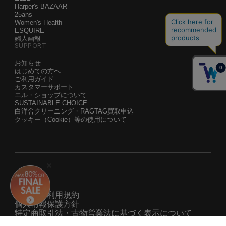
ELLE
Harper's BAZAAR
25ans
Women's Health
ESQUIRE
婦人画報
SUPPORT
お知らせ
はじめての方へ
ご利用ガイド
カスタマーサポート
エル・ショップについて
SUSTAINABLE CHOICE
白洋舍クリーニング・RAGTAG買取申込
クッキー（Cookie）等の使用について
運営会社
サービス利用規約
個人情報保護方針