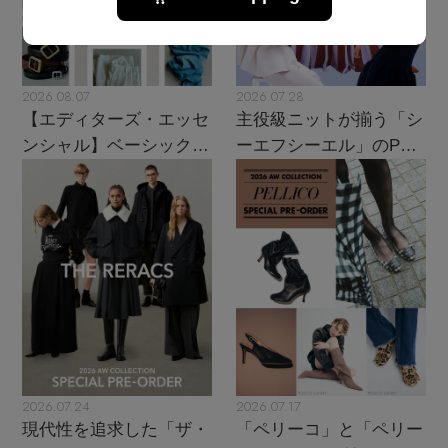
2026.08.07
2026.07.28
【エディターズ・エッセ
主役級ニットが揃う「シ
ンシャル】ベーシックと
ーエフシーエル」のPOP
トレンドが交差する16の
UPがスタート
名品
2026.07.24
2026.07.17
現代性を追求した「ザ・
「ペリーコ」と「ペリー