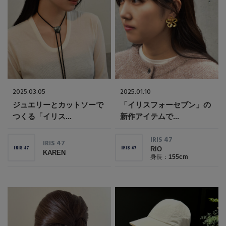
PERSONAL COLOR
エディター厳選ギフト
2025.03.05
2025.01.10
ジュエリーとカットソーで
「イリスフォーセブン」の
つくる「イリス...
新作アイテムで...
IRIS 47
IRIS 47
RIO
KAREN
身長：
155cm