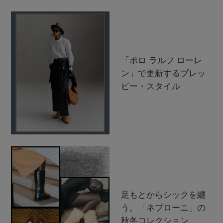
「ポロ ラルフ ローレ
ン」で更新するプレッ
ピー・スタイル
足もとからシックを纏
う。「ネブローニ」の
秋冬コレクション