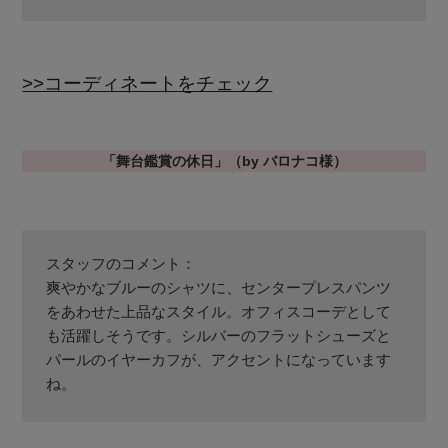
>>コーディネートをチェック
「舞台鑑賞の休日」（by バロナコ様）
【エディターズ・エッセンシャル】
スタッフのコメント：
ベーシックとトレンドが交差する16の名品
爽やかなブルーのシャツに、センタープレスパンツ
をあわせた上品なスタイル。オフィスコーデとして
も活躍しそうです。シルバーのフラットシューズと
パールのイヤーカフが、アクセントになっています
ね。