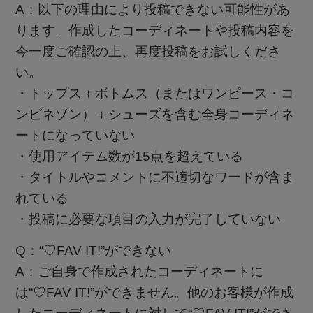
A：以下の理由により投稿できない可能性があ
ります。作成したコーディネートや投稿内容を
今一度ご確認の上、再度投稿をお試しくださ
い。
・トップス＋ボトムス（またはワンピース・コ
ンビネゾン）＋シューズを含む全身コーディネ
ートになっていない
・使用アイテム数が15点を超えている
・タイトルやコメントに不適切なワードが含ま
れている
・投稿に必要な項目の入力が完了していない
Q：“♡FAV IT!”ができない
A：ご自身で作成されたコーディネートに
は“♡FAV IT!”ができません。他のお客様が作成