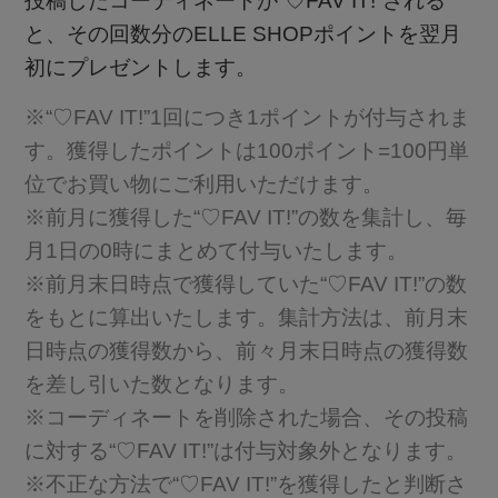
投稿したコーディネートが“♡FAV IT!”される
と、その回数分のELLE SHOPポイントを翌月
初にプレゼントします。
※“♡FAV IT!”1回につき1ポイントが付与されま
す。獲得したポイントは100ポイント=100円単
位でお買い物にご利用いただけます。
※前月に獲得した“♡FAV IT!”の数を集計し、毎
月1日の0時にまとめて付与いたします。
※前月末日時点で獲得していた“♡FAV IT!”の数
をもとに算出いたします。集計方法は、前月末
日時点の獲得数から、前々月末日時点の獲得数
を差し引いた数となります。
※コーディネートを削除された場合、その投稿
に対する“♡FAV IT!”は付与対象外となります。
※不正な方法で“♡FAV IT!”を獲得したと判断さ