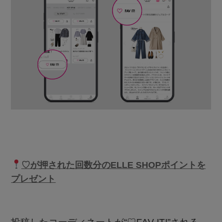
♡が押された回数分のELLE SHOPポイントを
プレゼント