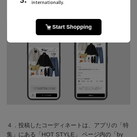
３．コーディネートが作成できたら「完了」を
タップ。コメントを入力して投稿！
４．投稿したコーディネートは、アプリの「特
集」にある「HOT STYLE」 ページ内の「by