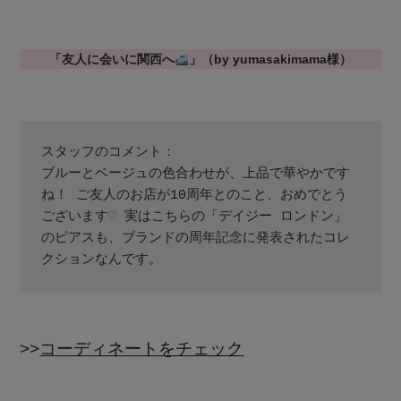
「友人に会いに関西へ
」（by yumasakimama様）
スタッフのコメント：
ブルーとベージュの色合わせが、上品で華やかです
ね！ ご友人のお店が10周年とのこと、おめでとう
ございます♡ 実はこちらの「デイジー ロンドン」
のピアスも、ブランドの周年記念に発表されたコレ
クションなんです。
>>
コーディネートをチェック