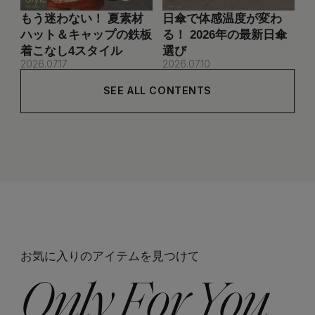
もう迷わない！ 夏素材
日傘で体感温度が変わ
ハット＆キャップの鉄板
る！ 2026年の最新日傘
着こなし4スタイル
選び
2026.07.17
2026.07.10
SEE ALL CONTENTS
お気に入りのアイテムを見つけて
Only For You