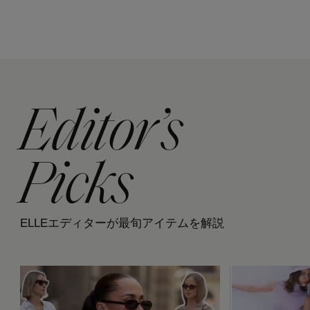
Editor’s
Picks
ELLEエディターが最旬アイテムを解説