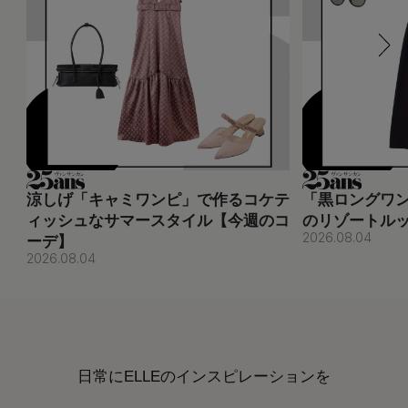
涼しげ「キャミワンピ」で作るコケテ
「黒ロングワ
ィッシュなサマースタイル【今週のコ
のリゾートル
2026.08.04
ーデ】
2026.08.04
日常にELLEのインスピレーションを