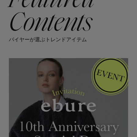
Featured
Contents
バイヤーが選ぶトレンドアイテム
Stay in
the Loop
ELLE SHOP 公式アプリ