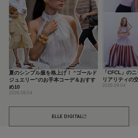
「CFCL」の
夏のシンプル服を格上げ！ “ゴールド
リアリティの
ジュエリー”のお手本コーデ＆おすす
2026.08.04
め10
2026.08.04
ELLE DIGITAL