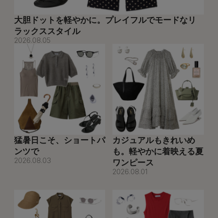
大胆ドットを軽やかに。プレイフルでモードなリ
ラックススタイル
2026.08.05
猛暑日こそ、ショートパ
カジュアルもきれいめ
ンツで
も。軽やかに着映える夏
2026.08.03
ワンピース
2026.08.01