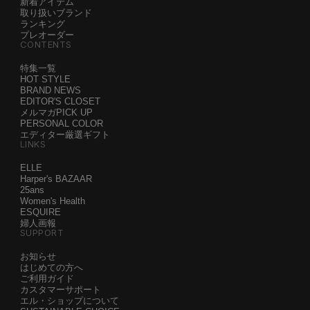
新着アイテム
取り扱いブランド
ランキング
プレオーダー
CONTENTS
特集一覧
HOT STYLE
BRAND NEWS
EDITOR'S CLOSET
メルマガPICK UP
PERSONAL COLOR
エディター厳選ギフト
LINKS
ELLE
Harper's BAZAAR
25ans
Women's Health
ESQUIRE
婦人画報
SUPPORT
お知らせ
はじめての方へ
ご利用ガイド
カスタマーサポート
エル・ショップについて