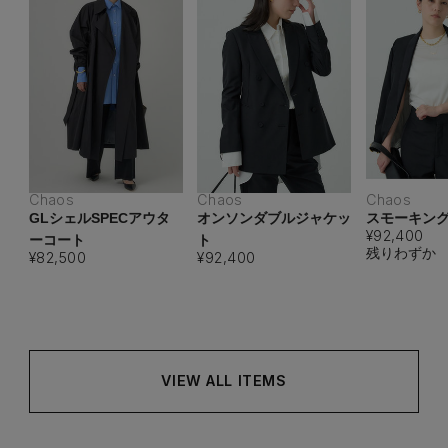
Chaos
Chaos
Chaos
GLシェルSPECアウタ
オンソンダブルジャケッ
スモーキン
¥92,400
ーコート
ト
残りわずか
¥82,500
¥92,400
VIEW ALL ITEMS