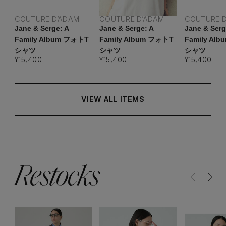
COUTURE D’ADAM
COUTURE D’ADAM
COUTURE 
Jane & Serge: A
Jane & Serge: A
Jane & Serg
Family Album フォトT
Family Album フォトT
Family Al
シャツ
シャツ
シャツ
¥15,400
¥15,400
¥15,400
VIEW ALL ITEMS
Restocks