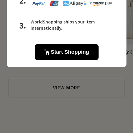
TIARA
STATE OF ESCAPE
HIT ITEMS
晩夏から秋へつなぐ
2026.08.06
選
2026.08.06
VIEW MORE