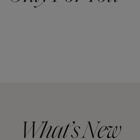
What’s New