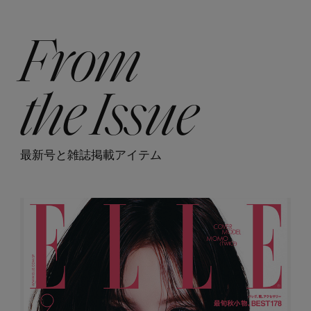
From
the Issue
最新号と雑誌掲載アイテム