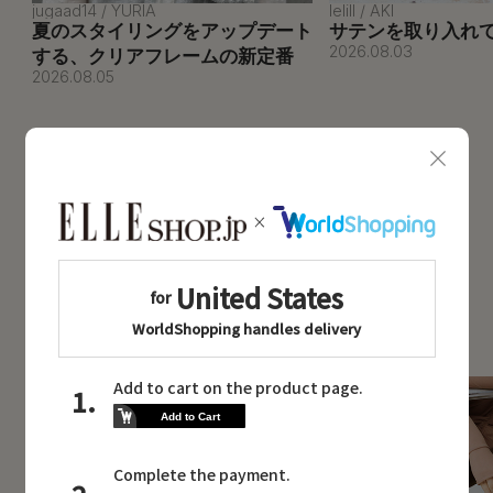
jugaad14 / YURIA
lelill / AKI
夏のスタイリングをアップデート
サテンを取り入れ
2026.08.03
する、クリアフレームの新定番
2026.08.05
VIEW MORE
BRAND NEWS