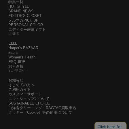
特集一覧
HOT STYLE
BRAND NEWS
EDITOR'S CLOSET
メルマガPICK UP
PERSONAL COLOR
エディター厳選ギフト
LINKS
ELLE
Harper's BAZAAR
25ans
Women's Health
ESQUIRE
婦人画報
SUPPORT
お知らせ
はじめての方へ
ご利用ガイド
カスタマーサポート
エル・ショップについて
SUSTAINABLE CHOICE
白洋舍クリーニング・RAGTAG買取申込
クッキー（Cookie）等の使用について