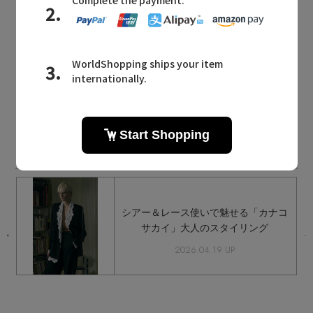
同じカテゴリのアイテム
ワンピース・チュニック
KANAKO SAKAI NEWS
カナコ サカイに関連するニュース
春
シアー＆レース使いで魅せる「カナコ
イ
サカイ」大人のスタイリング
2026.04.19 UP