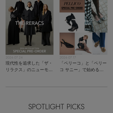
名品
2026.07.24
2026.07.17
現代性を追求した「ザ・
「ペリーコ」と「ペリー
リラクス」のニューモダ
コ サニー」で始める秋
ンクラシック
支度
SPOTLIGHT PICKS