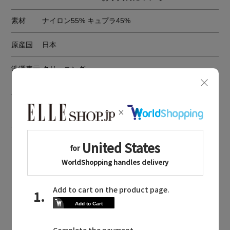
素材
ナイロン55% キュプラ45%
原産国
日本
洗濯表示
クリーニング
※洗濯表示の詳細は商品をご確認ください
BOUGHT TOGETHER
同じブランドのアイテム
KANAKO SAKAI