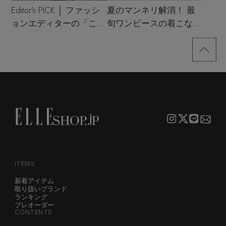
Editor’s PICK │ ファッシ
夏のマンネリ解消！ 最
ョンエディターの「これ
旬ワンピースの着こなし
買い！」リスト
サンプル
ITEMS
新着アイテム
取り扱いブランド
ランキング
プレオーダー
CONTENTS