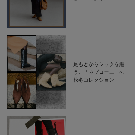
足もとからシックを纏
う。「ネブローニ」の
秋冬コレクション