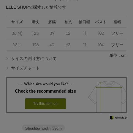
ELLE SHOPで採寸した情報です
サイズ
着丈
肩幅
袖丈
袖口幅
バスト
裾幅
36(M)
123
39
62
11
102
フリー
38(L)
126
40
63
11
104
フリー
単位：cm
サイズの測り方について
サイズチャート
Check the recommended size
Try this item on
Shoulder width
39cm