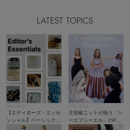
LATEST TOPICS
2026.08.07
2026.07.28
【エディターズ・エッセ
主役級ニットが揃う「シ
ンシャル】ベーシックと
ーエフシーエル」のPOP
トレンドが交差する16の
UPがスタート