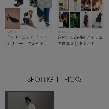
2026.07.17
2026.07.10
「ペリーコ」と「ペリー
進化する高機能アイテム
コ サニー」で始める秋
で夏本番も快適に！
支度
SPOTLIGHT PICKS