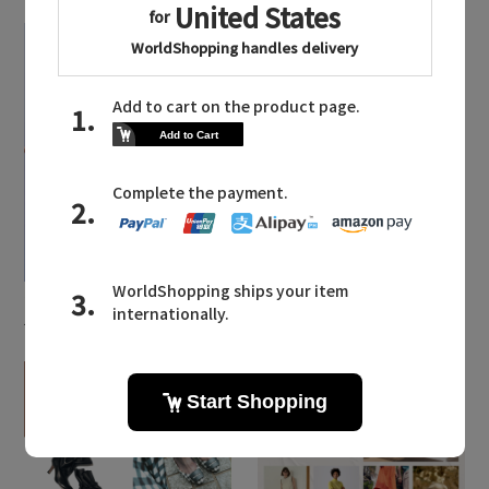
2026.07.28
2026.07.24
主役級ニットが揃う「シ
現代性を追求した「ザ・
ーエフシーエル」のPOP
リラクス」のニューモダ
UPがスタート
ンクラシック