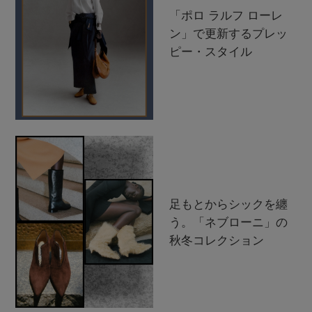
「ポロ ラルフ ローレ
ン」で更新するプレッ
ピー・スタイル
足もとからシックを纏
う。「ネブローニ」の
秋冬コレクション