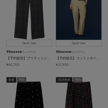
Quick View
Quick View
Shinzone
Shinzone
/シンゾーン
/シンゾーン
【予約販売】ブリティッシュウールチェックスラックス
【予約販売】コットンモールスキンストレートパンツ
¥40,700
¥31,900
新着
予約
2026秋冬
予約