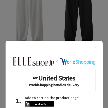
Quick View
Quick View
TICCA
TICCA
/ティッカ
/ティッカ
【予約販売】ダウニーウラケサイドラインパンツ
【予約販売】アディクティブカーゴパンツ
¥25,300
¥26,400
新着
予約
新着
予約