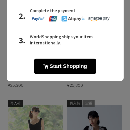
Quick View
Quick View
TICCA
TICCA
/ティッカ
/ティッカ
【予約販売】ダウニーウラケサイドラインパンツ
【予約販売】ダウニーウラケサイドラインパンツ
¥25,300
¥25,300
再入荷
再入荷
定番