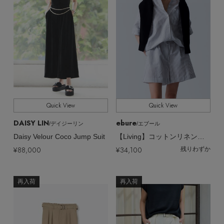
Quick View
Quick View
DAISY LIN
ebure
/デイジーリン
/エブール
Daisy Velour Coco Jump Suit
【Living】コットンリネンストライプ イージーショートパンツ
¥88,000
¥34,100
残りわずか
再入荷
再入荷