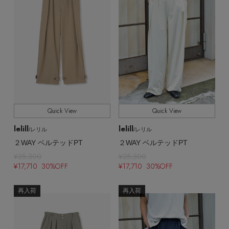
Quick View
Quick View
lelill
lelill
/レリル
/レリル
２WAY ベルテッドPT
２WAY ベルテッドPT
¥25,300
¥25,300
¥17,710 30%OFF
¥17,710 30%OFF
再入荷
再入荷