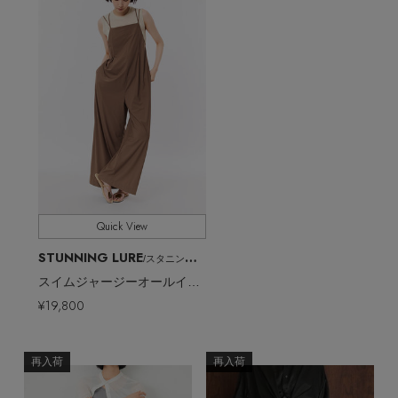
Quick View
STUNNING LURE
/スタニングルアー
スイムジャージーオールインワン（UVカット・吸水速乾）
¥19,800
再入荷
再入荷