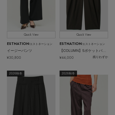
Quick View
Quick View
ESTNATION
ESTNATION
/エストネーション
/エストネーション
イージーパンツ
【COLUMN】5ポケットバレルパンツ＜PERMANENT＞
¥30,800
¥44,000
残りわずか
2026秋冬
2026秋冬
【エディターズ・エッセンシャル】
ベーシックとトレンドが交差する16の名品