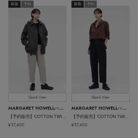
新着
予約
新着
予約
Quick View
Quick View
MARGARET HOWELL
MARGARET HOWELL
/マーガレット・ハウエル
/マーガレット・ハウエル
【予約販売】COTTON TWILL TROUSERS
【予約販売】COTTON TWILL TROUSERS
¥37,400
¥37,400