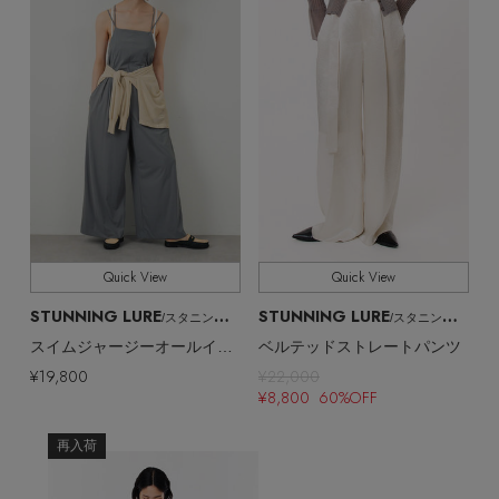
Quick View
Quick View
STUNNING LURE
STUNNING LURE
/スタニングルアー
/スタニングルアー
スイムジャージーオールインワン（UVカット・吸水速乾）
ベルテッドストレートパンツ
¥19,800
¥22,000
¥8,800 60%OFF
再入荷