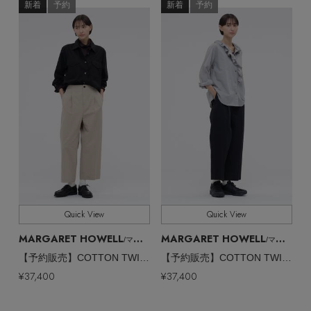
新着
予約
新着
予約
Quick View
Quick View
MARGARET HOWELL
MARGARET HOWELL
/マーガレット・ハウエル
/マーガレット・ハウエル
【予約販売】COTTON TWILL TROUSERS
【予約販売】COTTON TWILL TROUSERS
¥37,400
¥37,400