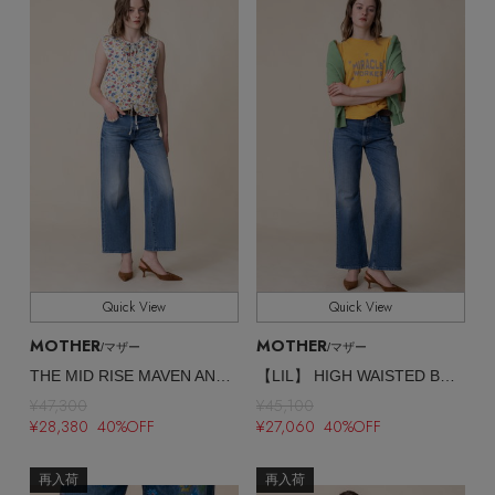
Quick View
Quick View
MOTHER
MOTHER
/マザー
/マザー
THE MID RISE MAVEN ANKLE ストレートクロップドデニム （AYG）
【LIL】 HIGH WAISTED BOOKIE SNEAK ストレートデニム （KCK）
¥47,300
¥45,100
¥28,380 40%OFF
¥27,060 40%OFF
再入荷
再入荷