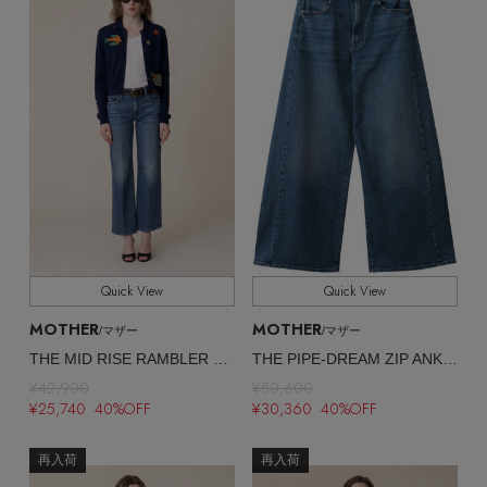
Quick View
Quick View
MOTHER
MOTHER
/マザー
/マザー
THE MID RISE RAMBLER ZIP ANKLE ストレートデニム （BOR）
THE PIPE-DREAM ZIP ANKLE ワイドバギーデニム （TGS）
¥42,900
¥50,600
¥25,740 40%OFF
¥30,360 40%OFF
再入荷
再入荷