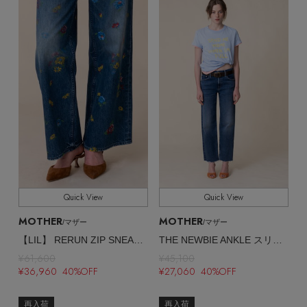
Quick View
Quick View
MOTHER
MOTHER
/マザー
/マザー
【LIL】 RERUN ZIP SNEAK フラワープリントデニム （IEL）
THE NEWBIE ANKLE スリムストレートデニム （PRZ）
¥61,600
¥45,100
¥36,960 40%OFF
¥27,060 40%OFF
再入荷
再入荷