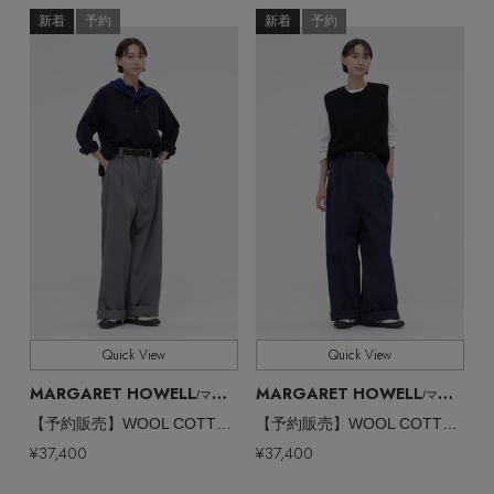
新着
予約
新着
予約
Quick View
Quick View
MARGARET HOWELL
MARGARET HOWELL
/マーガレット・ハウエル
/マーガレット・ハウエル
【予約販売】WOOL COTTON TWILL TROUSERS
【予約販売】WOOL COTTON TWILL TROUSERS
¥37,400
¥37,400