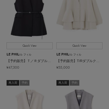
Quick View
Quick View
LE PHIL
LE PHIL
/ル フィル
/ル フィル
【予約販売】Ｔ／Ｒダブルクロスジレ
【予約販売】T/Rダブルクロスジャケット
¥47,300
¥55,000
再入荷
予約
再入荷
予約