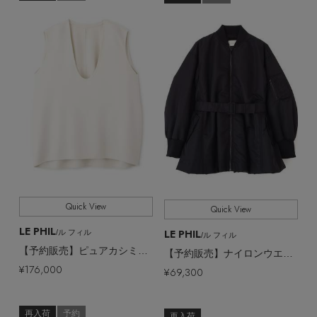
Quick View
Quick View
LE PHIL
LE PHIL
/ル フィル
/ル フィル
【予約販売】ピュアカシミアＵネックジレ
【予約販売】ナイロンウエストベルトパフィージャケット
¥176,000
¥69,300
再入荷
予約
再入荷