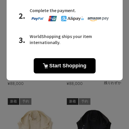
Quick View
Quick View
ANAYI
ANAYI
/アナイ
/アナイ
【予約販売】シックベロアテーラード ジャケット〈セットアップ対応商品〉
【予約販売】ラメチェックテーラード ジャケット〈セットアップ対応商品〉
¥88,000
¥88,000
残りわずか
新着
予約
新着
予約