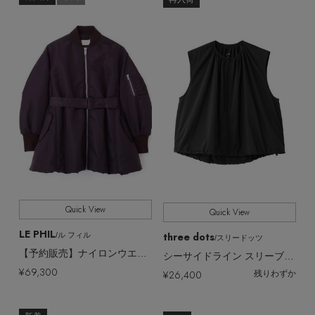
Quick View
Quick View
LE PHIL
three dots
/ル フィル
/スリードッツ
【予約販売】ナイロンウエストベルトパフィージャケット
シーサイドライン スリーブレスジャケット（撥水・UVカット・吸水速乾）
¥69,300
¥26,400
残りわずか