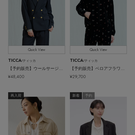
Quick View
Quick View
TICCA
TICCA
/ティッカ
/ティッカ
【予約販売】ウールサージダブルジャケッツト
【予約販売】ベロアフラワーエンブロイダリートラックジャケット
¥48,400
¥29,700
再入荷
新着
予約