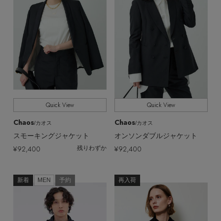
Quick View
Quick View
Chaos
Chaos
/カオス
/カオス
スモーキングジャケット
オンソンダブルジャケット
¥92,400
¥92,400
残りわずか
新着
MEN
予約
再入荷