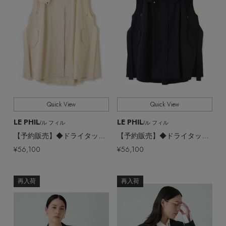
Quick View
Quick View
LE PHIL
LE PHIL
/ル フィル
/ル フィル
【予約販売】◆ドライタッチノースリーブジャケット
【予約販売】◆ドライタッチノースリーブジャケット
¥56,100
¥56,100
再入荷
再入荷