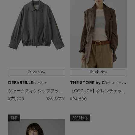
Quick View
Quick View
DEPAREILLE
THE STORE by C’
/デパリエ
/ザ ストア バイシー
シャークスキンジップアップジャケット
【COCUCA】グレンチェックジャケットコート
¥79,200
¥94,600
残りわずか
新着
2026秋冬