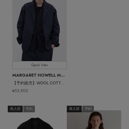
Quick View
MARGARET HOWELL MEN
/マーガレット・ハウエル メン
【予約販売】WOOL COTTON TWILL JACKET
¥53,900
再入荷
予約
再入荷
予約