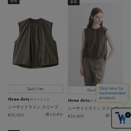
新着
新着
Quick View
Quick View
three dots
three dots
/スリードッツ
/スリードッツ
シーサイドライン スリーブレスジャケット（撥水・UVカット・吸水速乾）
シーサイドライン スリーブレスジャケット（撥水・UVカット・吸水速乾）
¥26,400
残りわずか
¥26,400
残りわずか