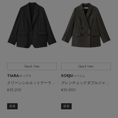
Quick View
Quick View
TIARA
SOEJU
/ティアラ
/ソージュ
クリーンシルエットテーラードジャケット
グレンチェックダブルジャケット
¥35,200
¥30,800
新着
新着