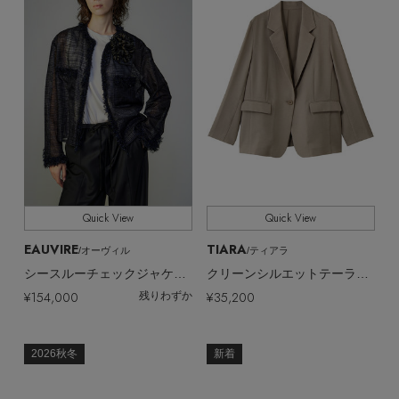
Quick View
Quick View
EAUVIRE
TIARA
/オーヴィル
/ティアラ
シースルーチェックジャケット
クリーンシルエットテーラードジャケット
¥154,000
¥35,200
残りわずか
2026秋冬
新着