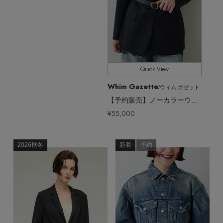
Quick View
Whim Gazette
/ウィム ガゼット
【予約販売】ノーカラーウールジャケット
¥55,000
2026秋冬
新着
予約