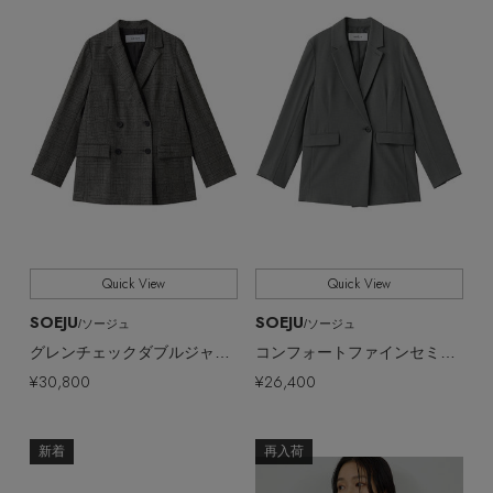
Quick View
Quick View
SOEJU
SOEJU
/ソージュ
/ソージュ
グレンチェックダブルジャケット
コンフォートファインセミダブルジャケット
¥30,800
¥26,400
新着
再入荷