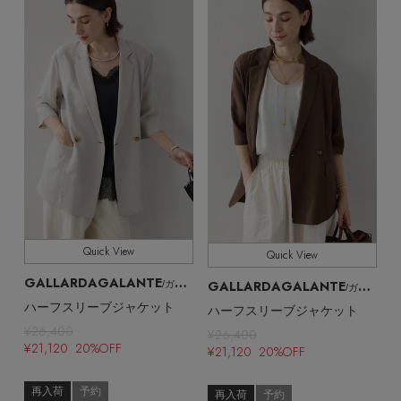
Quick View
Quick View
GALLARDAGALANTE
GALLARDAGALANTE
/ガリャルダガランテ
/ガリャルダガランテ
ハーフスリーブジャケット
ハーフスリーブジャケット
¥26,400
¥26,400
¥21,120 20%OFF
¥21,120 20%OFF
再入荷
予約
再入荷
予約