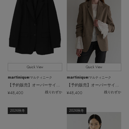
Quick View
Quick View
martinique
martinique
/マルティニーク
/マルティニーク
【予約販売】オーバーサイズジャケット
【予約販売】オーバーサイズジャケット
¥48,400
¥48,400
残りわずか
残りわずか
2026秋冬
2026秋冬