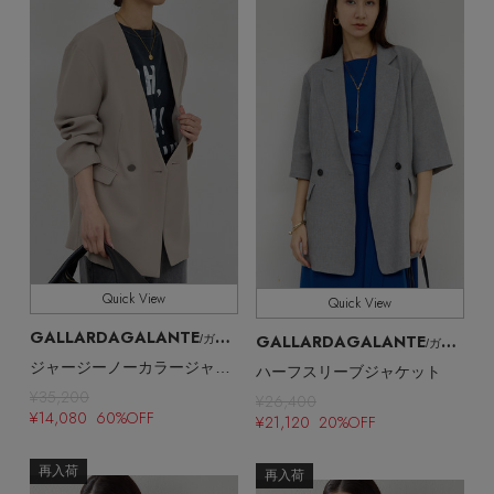
Quick View
Quick View
GALLARDAGALANTE
GALLARDAGALANTE
/ガリャルダガランテ
/ガリャルダガランテ
ジャージーノーカラージャケット
ハーフスリーブジャケット
¥35,200
¥26,400
¥14,080 60%OFF
¥21,120 20%OFF
再入荷
再入荷