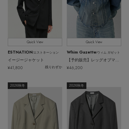
Quick View
Quick View
ESTNATION
Whim Gazette
/エストネーション
/ウィム ガゼット
イージージャケット
【予約販売】レッグオブマトンGジャン
¥41,800
¥46,200
残りわずか
2026秋冬
2026秋冬