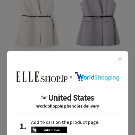
Quick View
Quick View
LE PHIL
LE PHIL
/ル フィル
/ル フィル
【予約販売】Ｔ／Ｒダブルクロスジレ
【予約販売】Ｔ／Ｒダブルクロスジレ
¥47,300
¥47,300
2026秋冬
予約
2026秋冬
予約