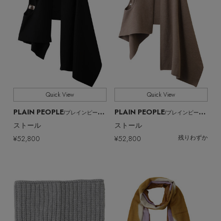
Quick View
Quick View
PLAIN PEOPLE
PLAIN PEOPLE
/プレインピープル
/プレインピープル
ストール
ストール
¥52,800
¥52,800
残りわずか