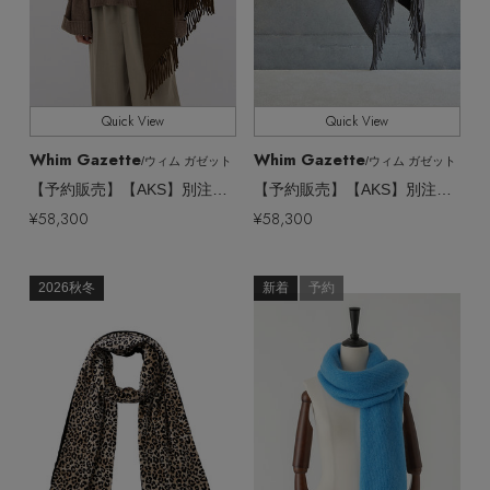
Quick View
Quick View
Whim Gazette
Whim Gazette
/ウィム ガゼット
/ウィム ガゼット
【予約販売】【AKS】別注リバーフリンジストール
【予約販売】【AKS】別注リバーフリンジストール
¥58,300
¥58,300
2026秋冬
新着
予約