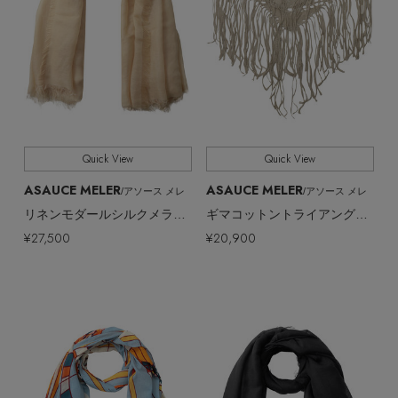
Quick View
Quick View
ASAUCE MELER
ASAUCE MELER
/アソース メレ
/アソース メレ
リネンモダールシルクメランジュソリッドストール
ギマコットントライアングルレースストール
¥27,500
¥20,900