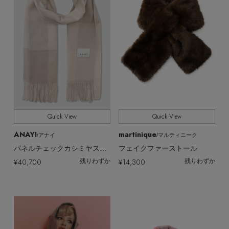
Quick View
Quick View
ANAYI
martinique
/アナイ
/マルティニーク
パネルチェックカシミヤストール
フェイクファーストール
¥40,700
¥14,300
残りわずか
残りわずか