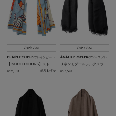
Quick View
Quick View
PLAIN PEOPLE
ASAUCE MELER
/プレインピープル
/アソース メレ
【INOUI EDITIONS】ストール
リネンモダールシルクメランジュソリッドストール
¥25,190
¥27,500
残りわずか