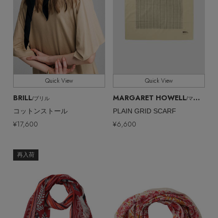
Quick View
Quick View
BRILL
MARGARET HOWELL
/ブリル
/マーガレット・ハウエル
コットンストール
PLAIN GRID SCARF
¥17,600
¥6,600
再入荷