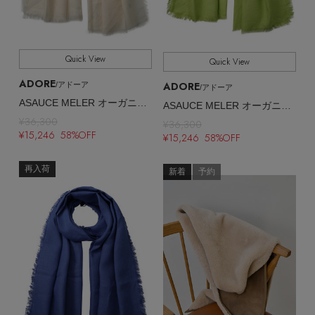
Quick View
Quick View
ADORE
ADORE
/アドーア
/アドーア
ASAUCE MELER オーガニックリネンストール
ASAUCE MELER オーガニックリネンストール
¥36,300
¥36,300
¥15,246 58%OFF
¥15,246 58%OFF
再入荷
新着
予約