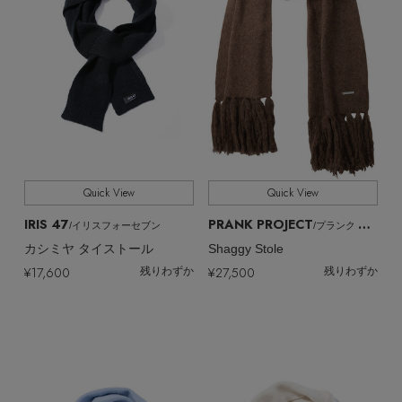
Quick View
Quick View
IRIS 47
PRANK PROJECT
/イリスフォーセブン
/プランク プロジェクト
カシミヤ タイストール
Shaggy Stole
¥17,600
¥27,500
残りわずか
残りわずか