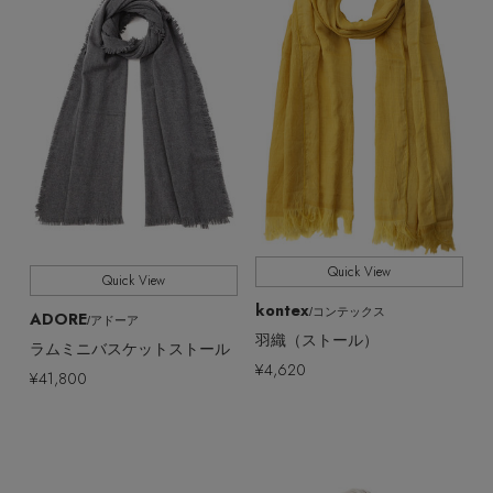
Quick View
Quick View
kontex
/コンテックス
ADORE
/アドーア
羽織（ストール）
ラムミニバスケットストール
¥4,620
¥41,800