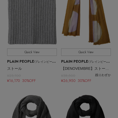
Quick View
Quick View
PLAIN PEOPLE
PLAIN PEOPLE
/プレインピープル
/プレインピープル
ストール
【DENOVEMBRE】ストール/PARADE
¥23,100
¥38,500
残りわずか
¥16,170 30%OFF
¥26,950 30%OFF