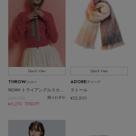
Quick View
Quick View
THROW
ADORE
/スロー
/アドーア
NOAH トライアングルスカーフ
ストール
¥20,900
¥52,800
残りわずか
¥6,270 70%OFF