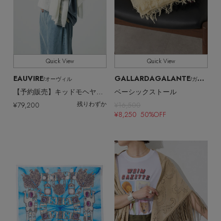
Quick View
Quick View
EAUVIRE
GALLARDAGALANTE
/オーヴィル
/ガリャルダガランテ
【予約販売】キッドモヘヤストール
ベーシックストール
¥79,200
¥16,500
残りわずか
¥8,250 50%OFF