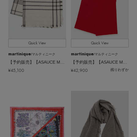
Quick View
Quick View
martinique
martinique
/マルティニーク
/マルティニーク
【予約販売】【ASAUCE MELER】リファインウール ツイーディーチェック
【予約販売】【ASAUCE MELER】スポンディッシュウール スリーブCD
¥45,100
¥42,900
残りわずか