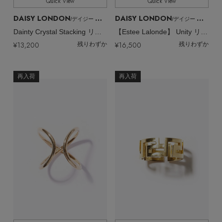
Quick View
Quick View
DAISY LONDON
DAISY LONDON
/デイジー ロンドン
/デイジー ロンドン
Dainty Crystal Stacking リング
【Estee Lalonde】 Unity リング
¥13,200
¥16,500
残りわずか
残りわずか
再入荷
再入荷
【エディターズ・エッセンシャル】
ベーシックとトレンドが交差する16の名品