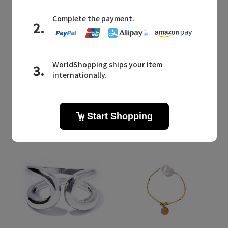
Quick View
Quick View
PLAIN PEOPLE
PLAIN PEOPLE
/プレインピープル
/プレインピープル
【BRANCH】リング W/WRN39
【BRANCH】リング W/WRN39
¥4,840
¥4,840
残りわずか
残りわずか
再入荷
再入荷
予約