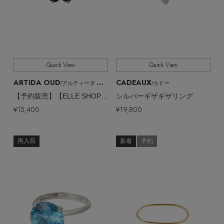
Quick View
Quick View
ARTIDA OUD
CADEAUX
/アルティーダ ウード
/カドー
【予約販売】【ELLE SHOP限定 】eden オニキス ラブラドライト ポピー リング
シルバーギザギザリング
¥15,400
¥19,800
再入荷
新着
予約