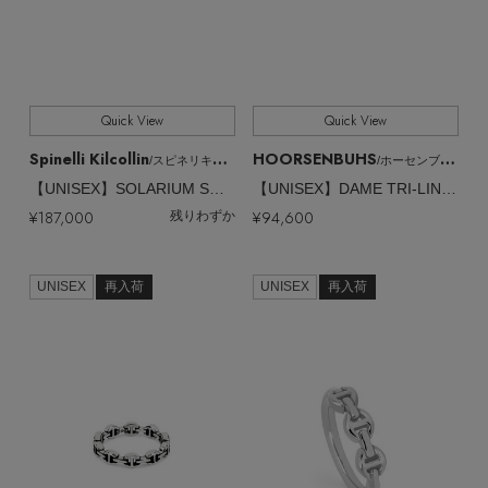
Quick View
Quick View
Spinelli Kilcollin
HOORSENBUHS
/スピネリキルコリン
/ホーセンブース
【UNISEX】SOLARIUM SG リング
【UNISEX】DAME TRI-LINK リング
¥187,000
¥94,600
残りわずか
UNISEX
再入荷
UNISEX
再入荷