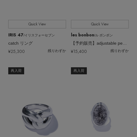
Quick View
Quick View
IRIS 47
les bonbon
/イリスフォーセブン
/ル ボンボン
catch リング
【予約販売】adjustable pearl リング
¥25,300
¥15,400
残りわずか
残りわずか
再入荷
再入荷