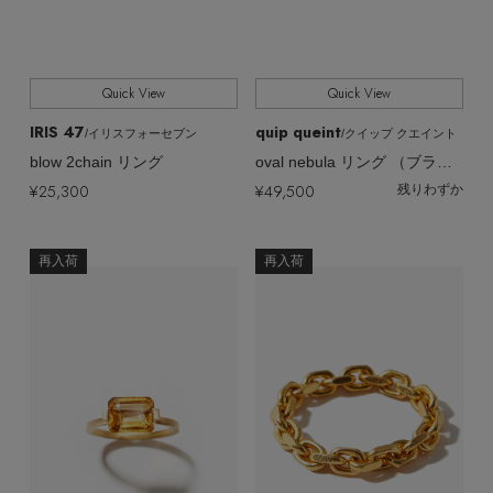
Quick View
Quick View
IRIS 47
quip queint
/イリスフォーセブン
/クイップ クエイント
blow 2chain リング
oval nebula リング （ブラックルチルクォーツ）
¥25,300
¥49,500
残りわずか
再入荷
再入荷