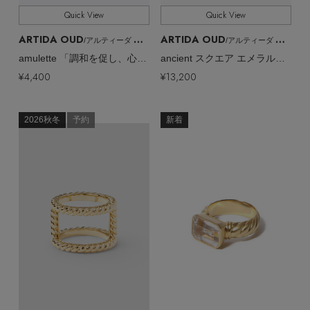
Quick View
Quick View
ARTIDA OUD
ARTIDA OUD
/アルティーダ ウード
/アルティーダ ウード
amulette 「調和を促し、心身をリフレッシュ」グリーンオニキス フラワー リング
ancient スクエア エメラルド ネイル リング
¥4,400
¥13,200
2026秋冬
予約
新着