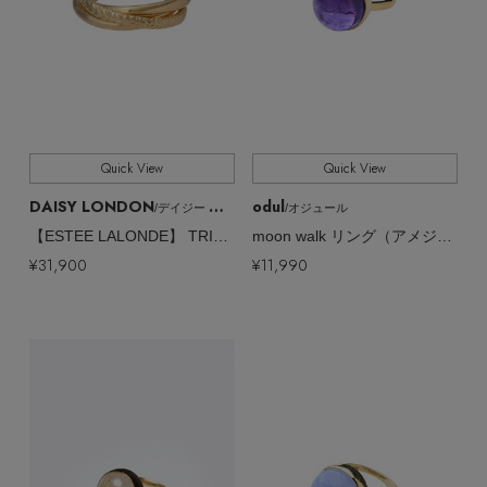
Quick View
Quick View
DAISY LONDON
odul
/デイジー ロンドン
/オジュール
【ESTEE LALONDE】 TRINITY リング
moon walk リング（アメジスト/ゴールド）
¥31,900
¥11,990