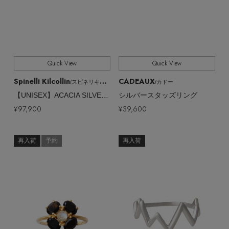
Quick View
Quick View
Spinelli Kilcollin
CADEAUX
/スピネリキルコリン
/カドー
【UNISEX】ACACIA SILVER リング
シルバースタッズリング
¥97,900
¥39,600
再入荷
予約
再入荷