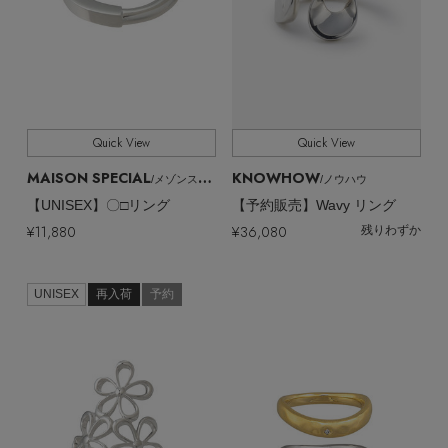
Quick View
Quick View
MAISON SPECIAL
KNOWHOW
/メゾンスペシャル
/ノウハウ
【UNISEX】〇□リング
【予約販売】Wavy リング
¥11,880
¥36,080
残りわずか
UNISEX
再入荷
予約