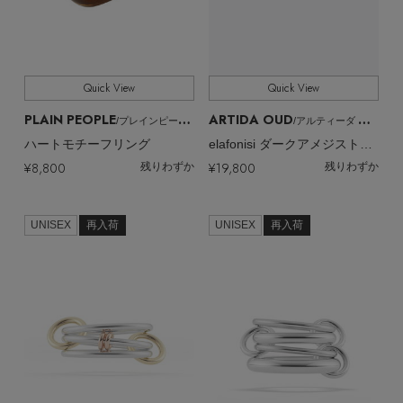
Quick View
Quick View
PLAIN PEOPLE
ARTIDA OUD
/プレインピープル
/アルティーダ ウード
ハートモチーフリング
elafonisi ダークアメジストニュームーンパヴェダイヤモンドリング
¥8,800
¥19,800
残りわずか
残りわずか
UNISEX
再入荷
UNISEX
再入荷