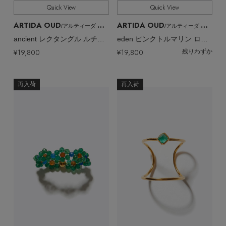
Quick View
Quick View
ARTIDA OUD
ARTIDA OUD
/アルティーダ ウード
/アルティーダ ウード
ancient レクタングル ルチルクォーツ リング
eden ピンクトルマリン ロードライトガーネット ポピー リング
¥19,800
¥19,800
残りわずか
再入荷
再入荷