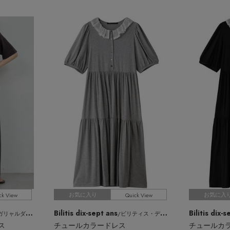
ck View
Quick View
お気に入り
お気に入
Bilitis dix-sept ans
Bilitis dix-
ガリャルダガランテ
/ビリティス・ディセッタン
ス
チュールカラードレス
チュールカ