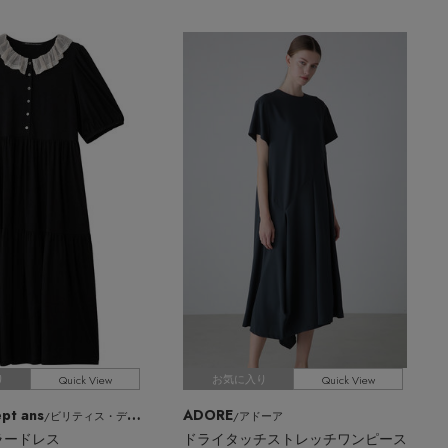
Quick View
Quick View
り
お気に入り
sept ans
ADORE
/ビリティス・ディセッタン
/アドーア
ラードレス
ドライタッチストレッチワンピース