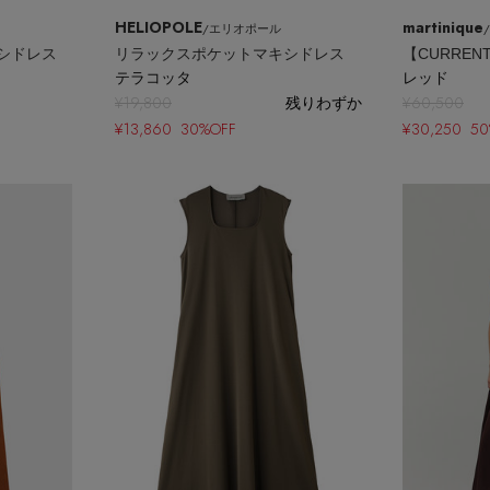
HELIOPOLE
martinique
/エリオポール
シドレス
リラックスポケットマキシドレス
テラコッタ
レッド
¥19,800
残りわずか
¥60,500
¥13,860 30%OFF
¥30,250 5