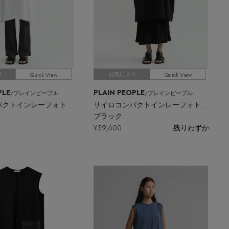
Quick View
Quick View
り
お気に入り
PLE
PLAIN PEOPLE
/プレインピープル
/プレインピープル
サイロコンパクトインレーフォトプリントワンピース
サイロコンパクトインレーフォトプリントワンピース
ブラック
¥39,600
残りわずか