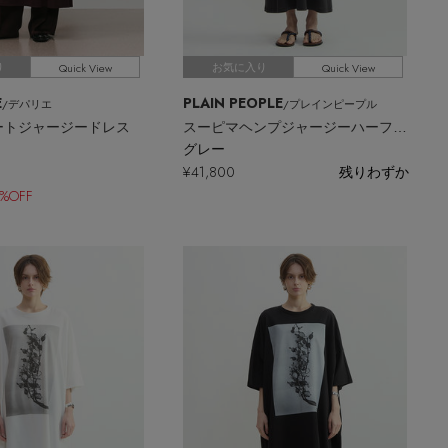
Quick View
Quick View
り
お気に入り
E
PLAIN PEOPLE
/デパリエ
/プレインピープル
ートジャージードレス
スーピマヘンプジャージーハーフスリーブワンピース
グレー
¥41,800
残りわずか
0%OFF