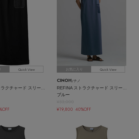
Quick View
Quick View
り
お気に入り
CINOH
/チノ
REFINA ストラクチャード スリーブレス ドレス
REFINA ストラクチャード スリーブレス ドレス
ブルー
¥33,000
%OFF
¥19,800 40%OFF