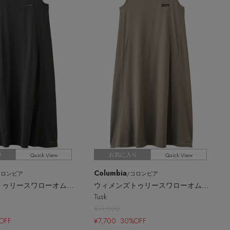
Quick View
Quick View
り
お気に入り
Columbia
コロンビア
/コロンビア
ウィメンズトゥリースワローオムニフリーズゼロドレス
ウィメンズトゥリースワローオムニフリーズゼロドレス
Tusk
¥11,000
OFF
¥7,700 30%OFF