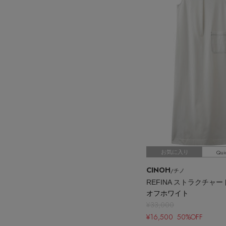
Qui
お気に入り
CINOH
/チノ
オフホワイト
¥33,000
¥16,500 50%OFF