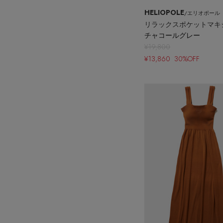
ポーチ
HELIOPOLE
/エリオポール
チャーム・ストラップ
リラックスポケットマキ
その他(傘・ハンカチ・時計など)
チャコールグレー
¥19,800
¥13,860 30%OFF