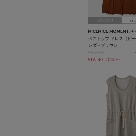
Qui
お気に入り
NICENICE MOMENT
/ナイ
シダーブラウン
¥31,900
¥19,140 40%OFF