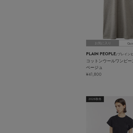
Qui
お気に入り
PLAIN PEOPLE
/プレイン
コットンウールワンピー
ベージュ
¥41,800
2026秋冬