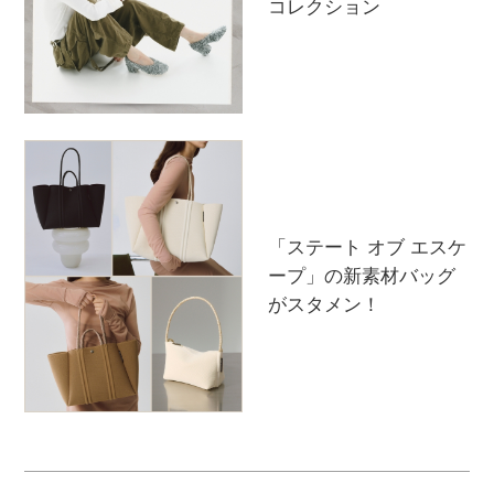
コレクション
「ステート オブ エスケ
ープ」の新素材バッグ
がスタメン！
主役級ニットが揃う「シーエフシーエル」の
POP UPがスタート