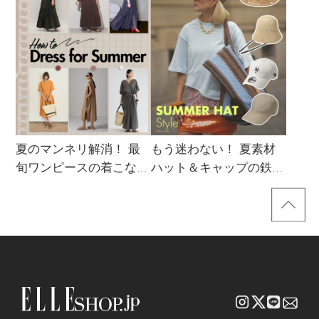
夏のマンネリ解消！ 最
もう迷わない！ 夏素材
旬ワンピースの着こなし
ハット＆キャップの鉄板
サンプル
着こなし4スタイル