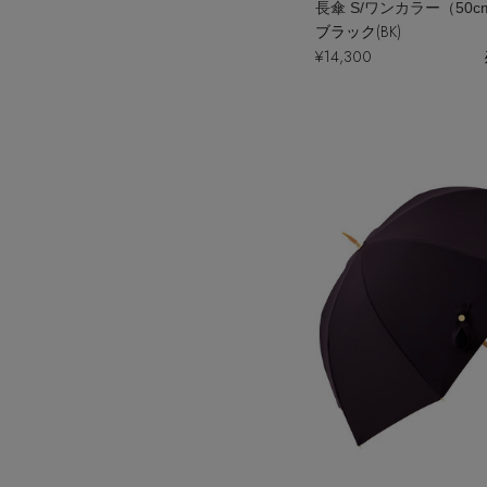
長傘 S/ワンカラー（50c
ブラック(BK)
¥14,300