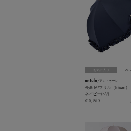
Qui
お気に入り
untule
/アントゥーレ
長傘 M/フリル（55cm）
ネイビー(NV)
¥15,950