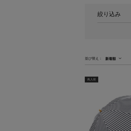
ポーチ
チャーム・ストラップ
絞り込み
その他(傘・ハンカチ・時計など)
並び替え：
新着順
再入荷