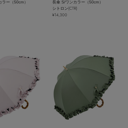
カラー（50cm）
長傘 S/ワンカラー（50cm）
シトロン(CTR)
¥14,300