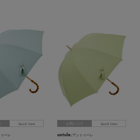
Quick View
Quick View
り
お気に入り
untule
トゥーレ
/アントゥーレ