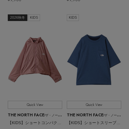
PERSONAL COLOR
2026秋冬
KIDS
KIDS
エディター厳選ギフト
Quick View
Quick View
THE NORTH FACE
THE NORTH FACE
/ザ・ノース・フェイス
/ザ・ノース・フェイス
【KIDS】ショートコンパクトジャケット
【KIDS】ショートスリーブヒートプロテクションティー