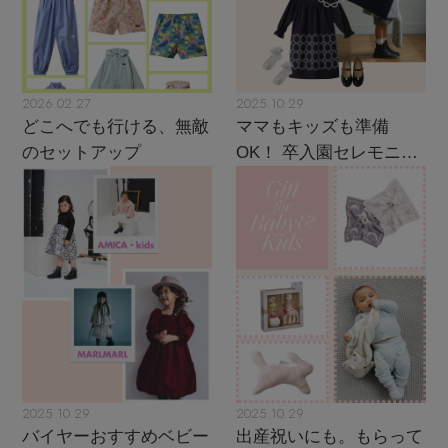
2026.02.27
2025.10.29
どこへでも行ける、無敵
ママもキッズも準備
のセットアップ
OK！ 卒入園セレモニー
スタイル
2025.10.29
2025.10.29
バイヤーおすすめベビー
出産祝いにも。もらって