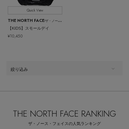
Quick View
THE NORTH FACE
/ザ・ノース・フェイス
【KIDS】スモールデイ
¥10,450
絞り込み
KIDS
商品タイプ
全てのカテゴリ
CATEGORY
THE NORTH FACE RANKING
全てのカラー
COLOR
ザ・ノース・フェイスの人気ランキング