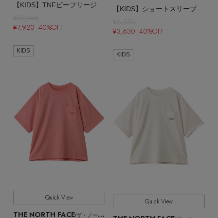
【KIDS】TNFビーフリージャケット
【KIDS】ショートスリーブヒートプロテクションティー
¥13,200
¥6,050
¥7,920 40%OFF
¥3,630 40%OFF
KIDS
KIDS
Quick View
Quick View
THE NORTH FACE
/ザ・ノース・フェイス