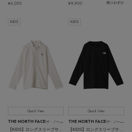
Stay in
the Loop
¥6,050
¥9,900
残りわずか
ELLE SHOP 公式アプリ
KIDS
KIDS
Quick View
Quick View
THE NORTH FACE
THE NORTH FACE
/ザ・ノース・フェイス
/ザ・ノース・フェイス
【KIDS】ロングスリーブサンシェードフルジップジャケット
【KIDS】ロングスリーブサンシェードティー