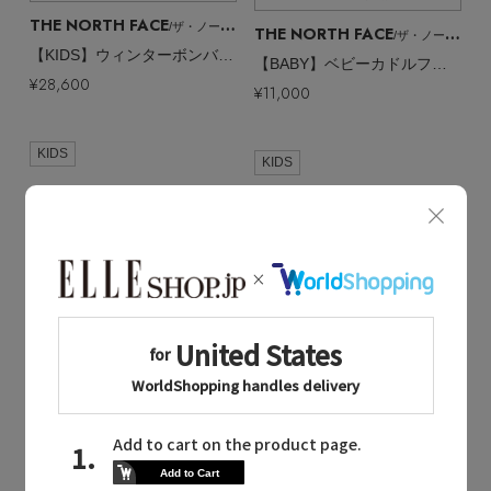
THE NORTH FACE
/ザ・ノース・フェイス
THE NORTH FACE
/ザ・ノース・フェイス
【KIDS】ウィンターボンバージャケット
【BABY】ベビーカドルフリースポンチョ
¥28,600
¥11,000
KIDS
KIDS
Quick View