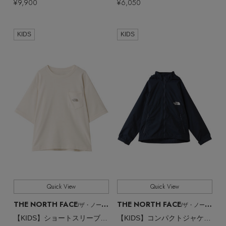
¥9,900
¥6,050
KIDS
KIDS
どこへでも行ける、無敵のセットアップ
Quick View
Quick View
THE NORTH FACE
THE NORTH FACE
/ザ・ノース・フェイス
/ザ・ノース・フェイス
【KIDS】ショートスリーブヒートプロテクションティー
【KIDS】コンパクトジャケット