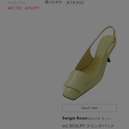
¥146,300
¥119,900
残りわずか
¥87,780 40%OFF
Quick View
Sergio Rossi
/セルジオ ロッシ
sr1 SCULPT スリングバック