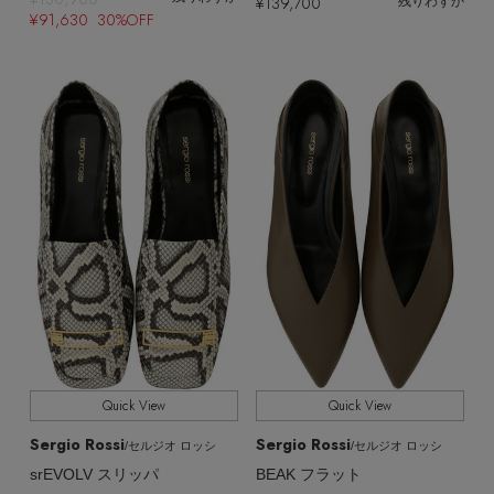
¥139,700
残りわずか
¥91,630 30%OFF
Quick View
Quick View
Sergio Rossi
Sergio Rossi
/セルジオ ロッシ
/セルジオ ロッシ
srEVOLV スリッパ
BEAK フラット