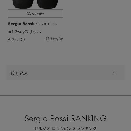
Quick View
Sergio Rossi
/セルジオ ロッシ
sr1 2wayスリッパ
¥122,100
残りわずか
絞り込み
ALL
商品タイプ
全てのカテゴリ
CATEGORY
Sergio Rossi RANKING
全てのカラー
COLOR
セルジオ ロッシの人気ランキング