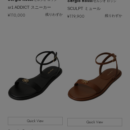
Sergio Rossi
/セルジオ ロッシ
sr1 ADDICT スニーカー
SCULPT ミュール
¥110,000
残りわずか
¥119,900
残りわずか
Quick View
Quick View