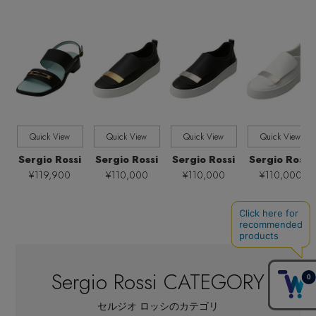
全てのパターン
PATTERN
全てのシューズサイズ
SHOES SIZE
すべて
販売状況
Quick View
Quick View
Quick View
Quick View
全ての価格
価格
Sergio Rossi
Sergio Rossi
Sergio Rossi
Sergio Rossi
¥119,900
¥110,000
¥110,000
¥110,000
Sergio Rossi CATEGORY
セルジオ ロッシのカテゴリ