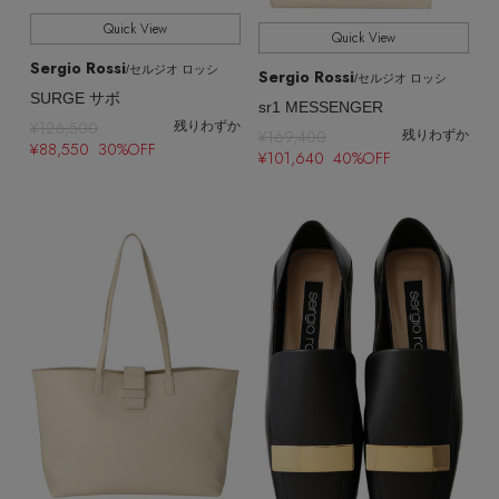
Quick View
Quick View
Sergio Rossi
/セルジオ ロッシ
Sergio Rossi
/セルジオ ロッシ
SURGE サボ
sr1 MESSENGER
¥126,500
残りわずか
¥169,400
残りわずか
¥88,550 30%OFF
¥101,640 40%OFF