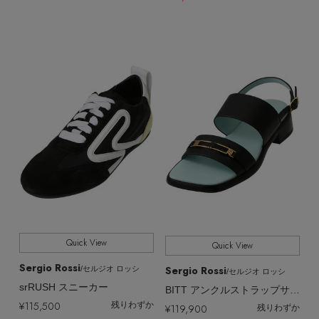
Quick View
Quick View
Sergio Rossi
Sergio Rossi
/セルジオ ロッシ
/セルジオ ロッシ
srRUSH スニーカー
BITT アンクルストラップサンダル
¥115,500
残りわずか
¥119,900
残りわずか