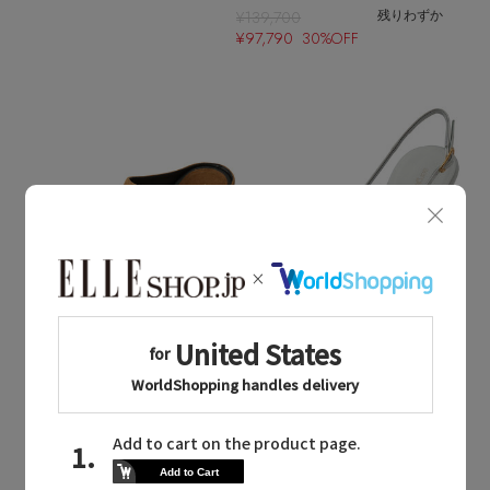
¥139,700
残りわずか
¥97,790 30%OFF
Quick View
Quick View
Sergio Rossi
Sergio Rossi
/セルジオ ロッシ
/セルジオ ロッシ
BITT トングサンダル
sr1 SCULPT スリングバック