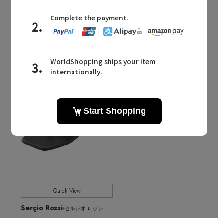
¥130,900
¥139,700
残りわずか
¥97,790 30%OFF
Quick View
Sergio Rossi
/セルジオ ロッシ