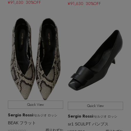
¥91,630 30%OFF
¥91,630 30%OFF
Quick View
Quick View
Sergio Rossi
Sergio Rossi
/セルジオ ロッシ
/セルジオ ロッシ
BEAK フラット
sr1 SCULPT パンプス
¥130,900
残りわずか