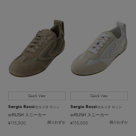
Stay in
the Loop
ELLE SHOP 公式アプリ
Quick View
Quick View
Sergio Rossi
Sergio Rossi
/セルジオ ロッシ
/セルジオ ロッシ
srRUSH スニーカー
srRUSH スニーカー
¥115,500
¥115,500
残りわずか
残りわずか