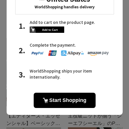
LATEST TOPICS
2026.08.07
2026.07.28
【エディターズ・エッセ
主役級ニットが揃う「シ
ンシャル】ベーシックと
ーエフシーエル」のPOP