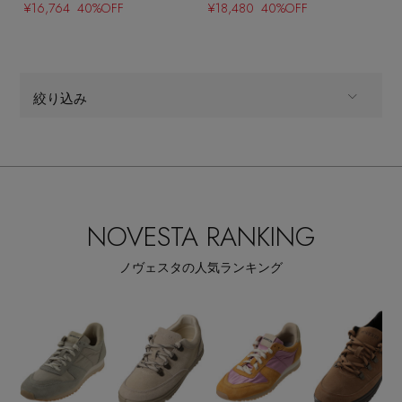
¥16,764 40%OFF
¥18,480 40%OFF
絞り込み
Stay in
the Loop
ALL
商品タイプ
全てのカテゴリ
ELLE SHOP 公式アプリ
CATEGORY
NOVESTA RANKING
全てのカラー
COLOR
ノヴェスタの人気ランキング
全てのパターン
PATTERN
全てのシューズサイズ
SHOES SIZE