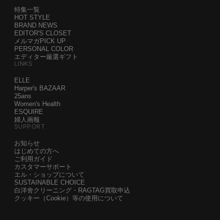
特集一覧
HOT STYLE
BRAND NEWS
EDITOR'S CLOSET
メルマガPICK UP
PERSONAL COLOR
エディター厳選ギフト
LINKS
ELLE
Harper's BAZAAR
25ans
Women's Health
ESQUIRE
婦人画報
SUPPORT
お知らせ
はじめての方へ
ご利用ガイド
カスタマーサポート
エル・ショップについて
SUSTAINABLE CHOICE
白洋舍クリーニング・RAGTAG買取申込
クッキー（Cookie）等の使用について