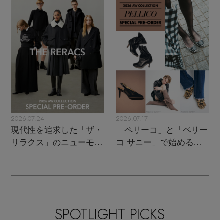
トレンドが交差する16の
UPがスタート
名品
2026.07.24
2026.07.17
現代性を追求した「ザ・
「ペリーコ」と「ペリー
リラクス」のニューモダ
コ サニー」で始める秋
ンクラシック
支度
SPOTLIGHT PICKS