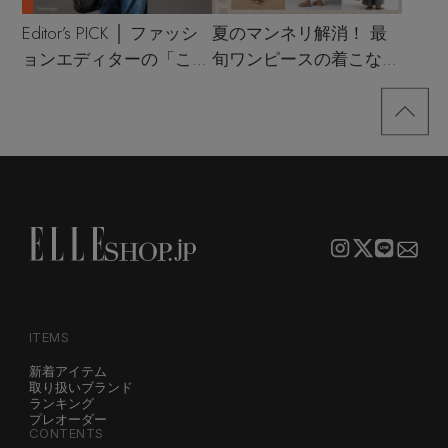
Editor’s PICK │ ファッシ
夏のマンネリ解消！ 最
ョンエディターの「これ
旬ワンピースの着こなし
買い！」リスト
サンプル
ITEMS
新着アイテム
取り扱いブランド
ランキング
プレオーダー
CONTENTS