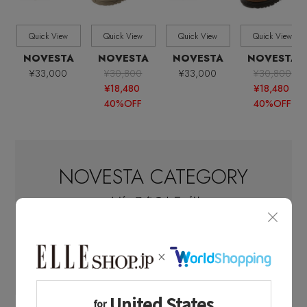
すべて
販売状況
Quick View
Quick View
Quick View
Quick View
全ての価格
価格
NOVESTA
NOVESTA
NOVESTA
NOVESTA
¥33,000
¥30,800
¥33,000
¥30,800
¥18,480
¥18,480
40%OFF
40%OFF
NOVESTA CATEGORY
ノヴェスタのカテゴリ
NOVESTA
(ノヴェスタ)のスニーカー
ローカットスニーカー