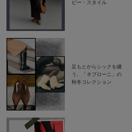
ピー・スタイル
足もとからシックを纏
う。「ネブローニ」の
秋冬コレクション