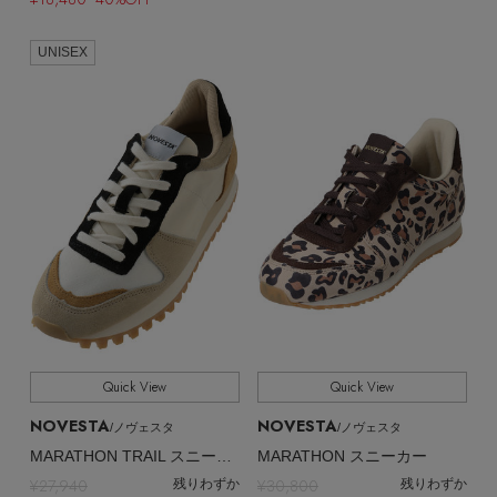
UNISEX
Quick View
Quick View
【エディターズ・エッセンシャル】
NOVESTA
NOVESTA
/ノヴェスタ
/ノヴェスタ
ベーシックとトレンドが交差する16の名品
MARATHON TRAIL スニーカー
MARATHON スニーカー
¥27,940
¥30,800
残りわずか
残りわずか