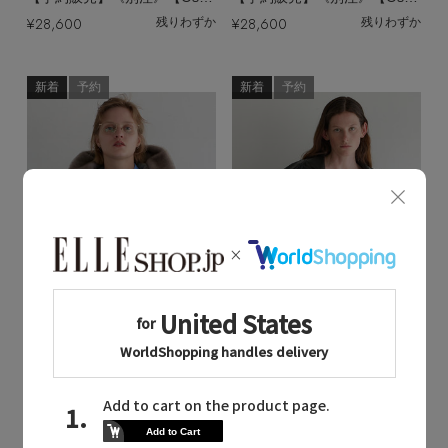
¥28,600
¥28,600
残りわずか
残りわずか
新着
予約
新着
予約
Quick View
Quick View
martinique
martinique
/マルティニーク
/マルティニーク