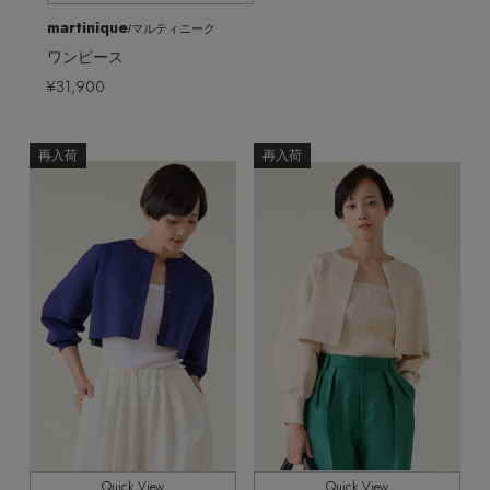
martinique
/マルティニーク
ワンピース
¥31,900
再入荷
再入荷
Quick View
Quick View