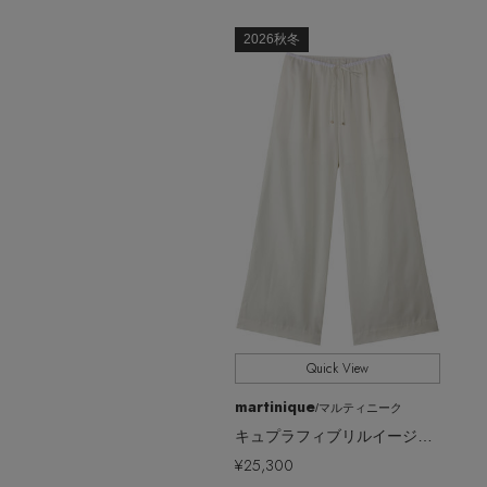
2026秋冬
Quick View
martinique
/マルティニーク
キュプラフィブリルイージーパンツ
¥25,300