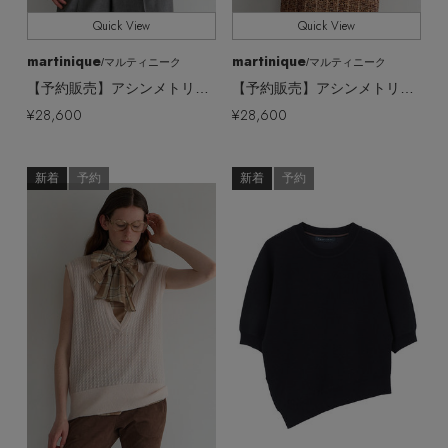
Quick View
Quick View
martinique
martinique
/マルティニーク
/マルティニーク
【予約販売】アシンメトリーダブルフェイスプルオーバー
【予約販売】アシンメトリーダブルフェイスプルオーバー
¥28,600
¥28,600
新着
予約
新着
予約