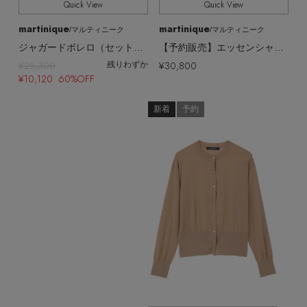
Quick View
Quick View
martinique
martinique
/マルティニーク
/マルティニーク
ジャガードボレロ（セットアップ可）
【予約販売】エッセンシャルカーディガン(アンサンブル可)
¥25,300
¥30,800
残りわずか
¥10,120 60%OFF
新着
予約