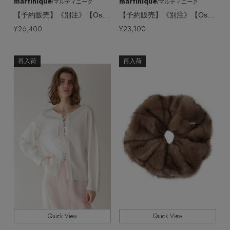
martinique
martinique
/マルティニーク
/マルティニーク
【予約販売】《別注》【Oscalito】ウールメッシュクルーネック
【予約販売】《別注》【Oscalito】ウールシルクリブVネックプルオーバー
¥26,400
¥23,100
再入荷
再入荷
Quick View
Quick View