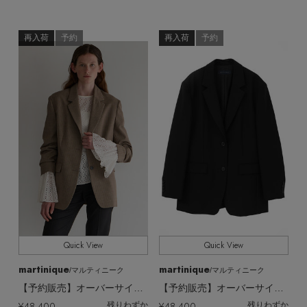
再入荷
予約
再入荷
予約
Quick View
Quick View
martinique
martinique
/マルティニーク
/マルティニーク
【予約販売】オーバーサイズジャケット
【予約販売】オーバーサイズジャケット
¥48,400
¥48,400
残りわずか
残りわずか