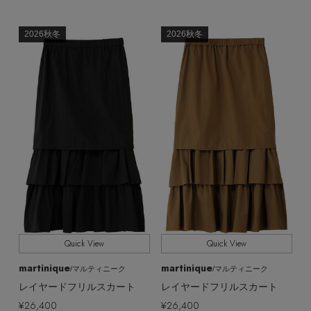
2026秋冬
2026秋冬
Quick View
Quick View
martinique
martinique
/マルティニーク
/マルティニーク
レイヤードフリルスカート
レイヤードフリルスカート
¥26,400
¥26,400