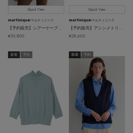
Quick View
Quick View
martinique
martinique
/マルティニーク
/マルティニーク
【予約販売】シアーケーブルジレ
【予約販売】アシンメトリーダブルフェイスプルオーバー
¥30,800
¥28,600
新着
予約
新着
予約