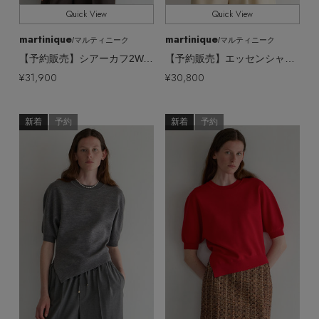
Quick View
Quick View
martinique
martinique
/マルティニーク
/マルティニーク
【予約販売】シアーカフ2WAYカーディガン
【予約販売】エッセンシャルカーディガン(アンサンブル可)
¥31,900
¥30,800
新着
予約
新着
予約