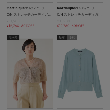
martinique
martinique
/マルティニーク
/マルティニーク
C/N ストレッチカーディガン（アンサンブル可）
C/N ストレッチカーディガン（アンサンブル可）
¥31,900
¥31,900
¥12,760 60%OFF
¥12,760 60%OFF
再入荷
新着
予約