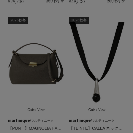
¥29,700
¥49,500
残りわずか
残りわずか
2026秋冬
2026秋冬
Quick View
Quick View
martinique
martinique
/マルティニーク
/マルティニーク
【PUNTI】MAGNOLIA HAND バッグ
【TEINTE】CALLA ネックレス