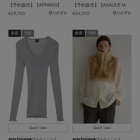
【予約販売】【APPARIS】Jamie Dickey ベスト
【予約販売】【ASAUCE MELER】ミドルゲージカシミヤ ロングアームウォーマー
¥29,700
¥24,200
残りわずか
残りわずか
新着
予約
新着
予約
Quick View
Quick View
martinique
martinique
/マルティニーク
/マルティニーク