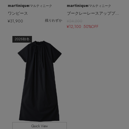
martinique
martinique
/マルティニーク
/マルティニーク
ワンピース
ブークレーレースアッププルオーバー（フロンタブル）
¥31,900
¥24,200
残りわずか
¥12,100 50%OFF
2026秋冬
Quick View