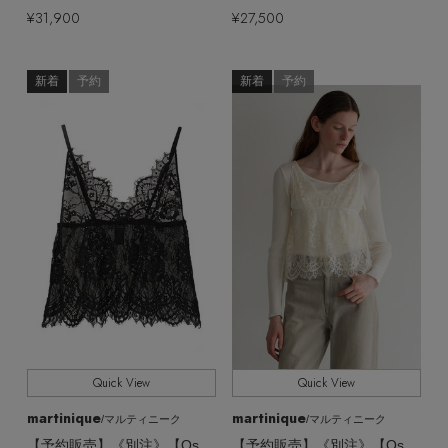
¥31,900
¥27,500
新着
予約
新着
予約
Quick View
Quick View
martinique
martinique
/マルティニーク
/マルティニーク
【予約販売】《別注》【Oscalito】総レースキャミソール
【予約販売】《別注》【Oscalito】総レースキャミソール