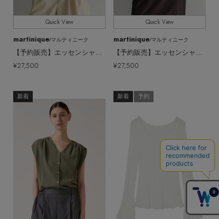
Quick View
Quick View
martinique
martinique
/マルティニーク
/マルティニーク
【予約販売】エッセンシャルハイネック5分袖プルオーバー(アンサンブル可)
【予約販売】エッセンシャルハイネック5分袖プルオーバー(アンサンブル可)
¥27,500
¥27,500
新着
新着
予約