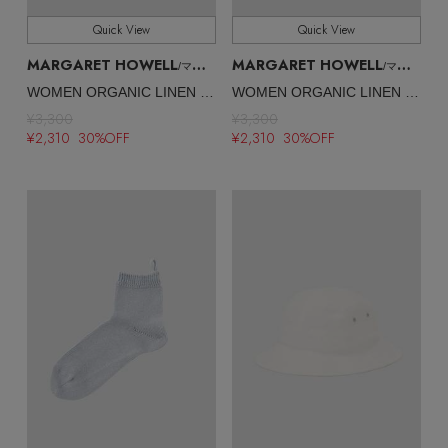
Quick View
Quick View
MARGARET HOWELL
MARGARET HOWELL
/マーガレット・ハウエル
/マーガレット・ハウエル
WOMEN ORGANIC LINEN COTTON SOCKS
WOMEN ORGANIC LINEN COTTON SOCKS
¥3,300
¥3,300
¥2,310 30%OFF
¥2,310 30%OFF