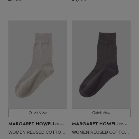
Stay in
the Loop
ELLE SHOP 公式アプリ
Quick View
Quick View
MARGARET HOWELL
MARGARET HOWELL
/マーガレット・ハウエル
/マーガレット・ハウエル
WOMEN REUSED COTTON SOCKS
WOMEN REUSED COTTON SOCKS