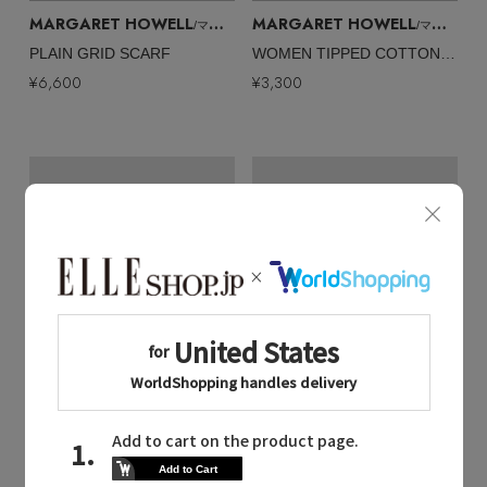
MARGARET HOWELL
MARGARET HOWELL
/マーガレット・ハウエル
/マーガレット・ハウエル
PLAIN GRID SCARF
WOMEN TIPPED COTTON RIB SOCKS
¥6,600
¥3,300
Quick View
Quick View