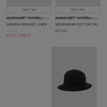
Quick View
Quick View
MARGARET HOWELL
MARGARET HOWELL
/マーガレット・ハウエル
/マーガレット・ハウエル
WOMEN ORGANIC LINEN COTTON SOCKS
WORKWEAR COTTON TWILL
¥3,300
¥11,000
¥2,310 30%OFF