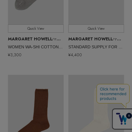
Quick View
Quick View
MARGARET HOWELL
MARGARET HOWELL
/マーガレット・ハウエル
/マーガレット・ハウエル
WOMEN WA-SHI COTTON RIB SOCKS
STANDARD SUPPLY FOR MHL.
¥3,300
¥4,400