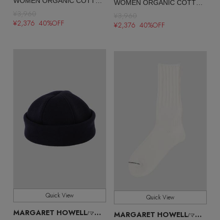
WOMEN ORGANIC COTTON SOCKS
WOMEN ORGANIC COTTON SOCKS
¥3,960
¥3,960
¥2,376 40%OFF
¥2,376 40%OFF
Quick View
Quick View
MARGARET HOWELL
MARGARET HOWELL
/マーガレット・ハウエル
/マーガレット・ハウエル