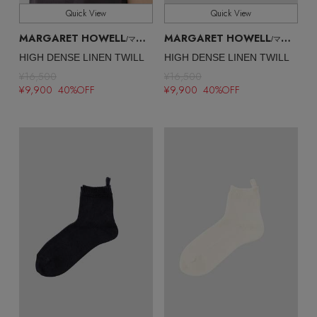
Quick View
Quick View
MARGARET HOWELL
MARGARET HOWELL
/マーガレット・ハウエル
/マーガレット・ハウエル
HIGH DENSE LINEN TWILL
HIGH DENSE LINEN TWILL
¥16,500
¥16,500
¥9,900 40%OFF
¥9,900 40%OFF