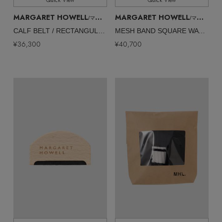
Quick View
Quick View
MARGARET HOWELL
MARGARET HOWELL
/マーガレット・ハウエル
/マーガレット・ハウエル
CALF BELT / RECTANGULAR WATCH
MESH BAND SQUARE WATCH
¥36,300
¥40,700