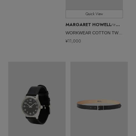
Quick View
MARGARET HOWELL
/マーガレット・ハウエル
WORKWEAR COTTON TWILL
¥11,000