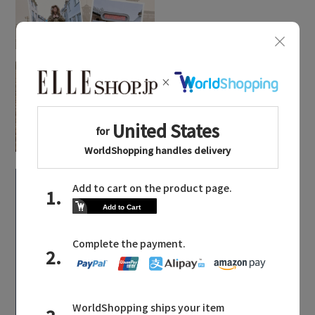
秋の始まりは「ティッ
カ」の人気アウターを
狙い撃ち！
「ポロ ラルフ ローレ
ン」で更新するプレッ
【エディターズ・エッセンシャル】
ピー・スタイル
ベーシックとトレンドが交差する16の名品