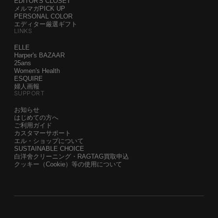
EDITOR'S CLOSET
メルマガPICK UP
PERSONAL COLOR
エディター厳選ギフト
LINKS
ELLE
Harper's BAZAAR
25ans
Women's Health
ESQUIRE
婦人画報
SUPPORT
お知らせ
はじめての方へ
ご利用ガイド
カスタマーサポート
エル・ショップについて
SUSTAINABLE CHOICE
白洋舍クリーニング・RAGTAG買取申込
クッキー（Cookie）等の使用について