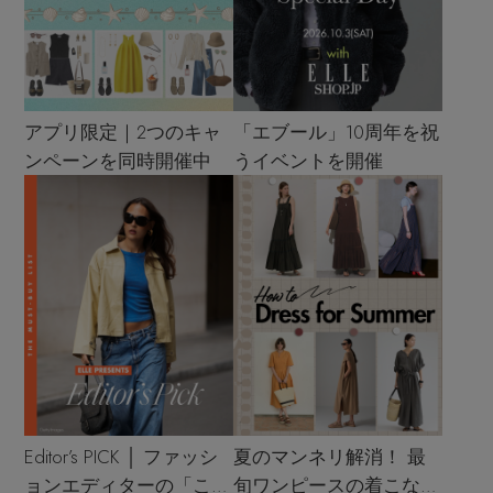
アプリ限定｜2つのキャ
「エブール」10周年を祝
ンペーンを同時開催中
うイベントを開催
Editor’s PICK │ ファッシ
夏のマンネリ解消！ 最
ョンエディターの「これ
旬ワンピースの着こなし