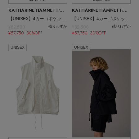
KATHARINE HAMNETT
KATHARINE HAMNETT
/キャサリン・ハムネット
/キャサリン・ハムネット
【UNISEX】4カーゴポケット オーバーサイズジャケット
【UNISEX】4カーゴポケット オーバーサイズジャケット
¥82,500
¥82,500
残りわずか
残りわずか
¥57,750 30%OFF
¥57,750 30%OFF
UNISEX
UNISEX
主役級ニットが揃う「シーエフシーエル」の
POP UPがスタート