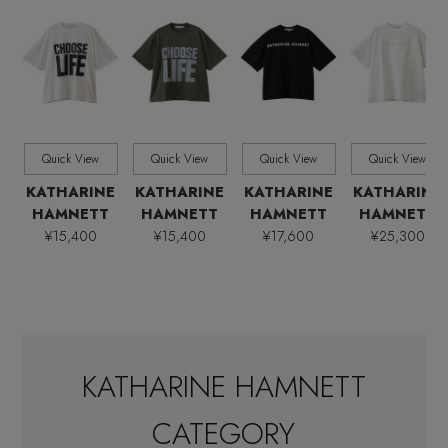
すべて
販売状況
全ての価格
価格
Quick View
Quick View
Quick View
Quick View
KATHARINE
KATHARINE
KATHARINE
KATHARINE
HAMNETT
HAMNETT
HAMNETT
HAMNETT
¥15,400
¥15,400
¥17,600
¥25,300
KATHARINE HAMNETT
CATEGORY