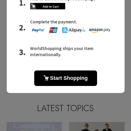
デニムパンツ
カーゴパンツ
KATHARINE HAMNETT
(キャサリン・ハムネット)のジ
ャケット
ジャケット
ブルゾン
ベスト・ジレ
KATHARINE HAMNETT
(キャサリン・ハムネット)のバ
ッグ・財布
ショルダーバッグ
トートバッグ
LATEST TOPICS