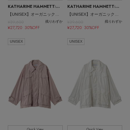
その他(傘・ハンカチ・時計など)
KATHARINE HAMNETT
KATHARINE HAMNETT
/キャサリン・ハムネット
/キャサリン・ハムネット
メルマガ PICKUP
【UNISEX】オーガニックコットンワークシャツジャケット
【UNISEX】オーガニックコットンワークシャツジャケット
¥39,600
¥39,600
残りわずか
残りわずか
¥27,720 30%OFF
¥27,720 30%OFF
PERSONAL COLOR
UNISEX
UNISEX
エディター厳選ギフト
Quick View
Quick View