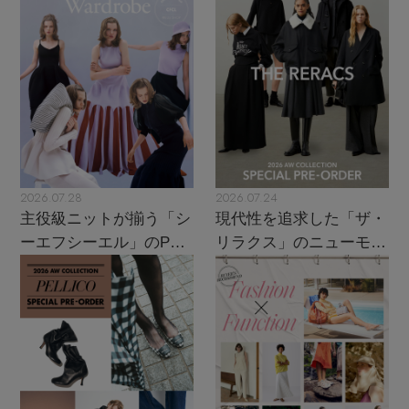
2026.07.28
2026.07.24
主役級ニットが揃う「シ
現代性を追求した「ザ・
ーエフシーエル」のPOP
リラクス」のニューモダ
UPがスタート
ンクラシック