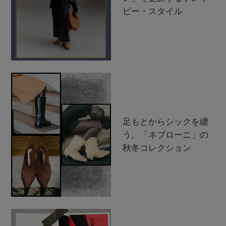
ピー・スタイル
足もとからシックを纏
う。「ネブローニ」の
秋冬コレクション