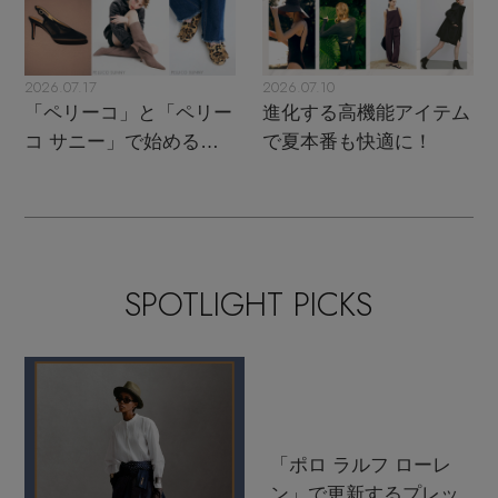
2026.07.17
2026.07.10
「ペリーコ」と「ペリー
進化する高機能アイテム
コ サニー」で始める秋
で夏本番も快適に！
支度
SPOTLIGHT PICKS
「ポロ ラルフ ローレ
ン」で更新するプレッ