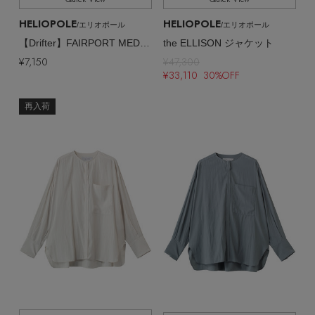
HELIOPOLE
HELIOPOLE
/エリオポール
/エリオポール
【Drifter】FAIRPORT MEDIUM トートバッグ
the ELLISON ジャケット
¥7,150
¥47,300
¥33,110 30%OFF
再入荷