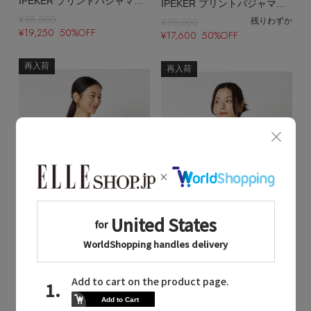
IPEKER プリントパジャマパンツ
IPEKER プリントパジャマシャツ
¥38,500
¥35,200
残りわずか
¥19,250 50%OFF
¥17,600 50%OFF
再入荷
再入荷
Quick View
Quick View
HELIOPOLE
HELIOPOLE
/エリオポール
/エリオポール