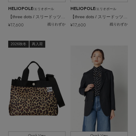
HELIOPOLE
HELIOPOLE
/エリオポール
/エリオポール
【three dots / スリードッツ】PLAYFUL OUTFIT DOLMAN Tシャツ（UVカット・吸水速乾・防シワ）
【three dots / スリードッツ】PLAYFUL OUTFIT DOLMAN Tシャツ（UVカット・吸水速乾・防シワ）
¥17,600
¥17,600
残りわずか
残りわずか
2026秋冬
再入荷
Quick View
Quick View