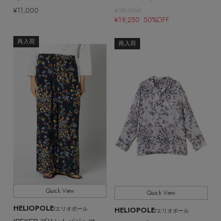
¥11,000
¥38,500
¥19,250 50%OFF
再入荷
再入荷
Quick View
Quick View
HELIOPOLE
HELIOPOLE
/エリオポール
/エリオポール