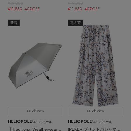
¥19,800
¥19,800
¥11,880 40%OFF
¥11,880 40%OFF
新着
再入荷
Quick View
Quick View
HELIOPOLE
HELIOPOLE
/エリオポール
/エリオポール
【Traditional Weatherwear】LIGHT WEIGHT UMBRELLA（晴雨兼用・UVカット）
IPEKER プリントパジャマパンツ