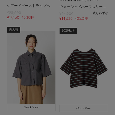
シアードビーストライプベスト
ウォッシュドハーフスリーブシャツ
¥28,600
¥24,200
残りわずか
¥17,160 40%OFF
¥14,520 40%OFF
再入荷
2026秋冬
Quick View
Quick View