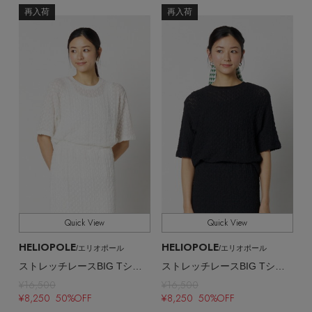
再入荷
再入荷
Stay in
the Loop
ELLE SHOP 公式アプリ
Quick View
Quick View
HELIOPOLE
HELIOPOLE
/エリオポール
/エリオポール
ストレッチレースBIG Tシャツ
ストレッチレースBIG Tシャツ
¥16,500
¥16,500
¥8,250 50%OFF
¥8,250 50%OFF