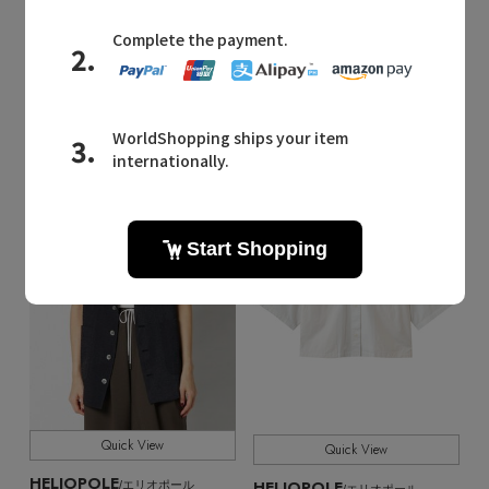
IPEKER プリントパジャマシャツ
シアードビーストライプベスト
¥35,200
¥28,600
¥17,600 50%OFF
¥17,160 40%OFF
再入荷
再入荷
Quick View
Quick View
HELIOPOLE
HELIOPOLE
/エリオポール
/エリオポール