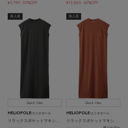
¥3,190 50%OFF
¥13,860 40%OFF
再入荷
再入荷
Quick View
Quick View
HELIOPOLE
HELIOPOLE
/エリオポール
/エリオポール
リラックスポケットマキシドレス
リラックスポケットマキシドレス
残りわずか