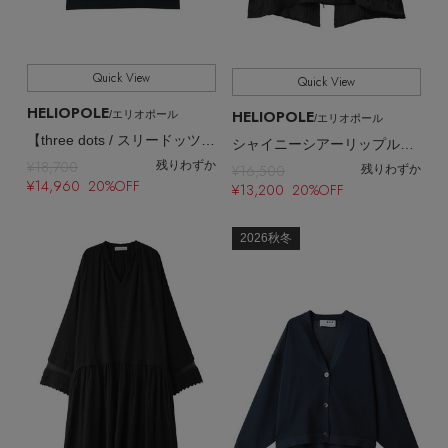
Quick View
Quick View
HELIOPOLE
HELIOPOLE
/エリオポール
/エリオポール
【three dots / スリードッツ】Powdery cotton boy’s alex
シャイニーシアーリップルキャミソール
¥18,700
残りわずか
¥16,500
残りわずか
¥14,960 20%OFF
¥13,200 20%OFF
2026秋冬