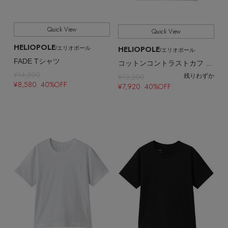
Quick View
Quick View
HELIOPOLE
HELIOPOLE
/エリオポール
/エリオポール
FADE Tシャツ
コットンコントラストカフ Tシャツ
¥14,300
¥13,200
残りわずか
¥8,580 40%OFF
¥7,920 40%OFF