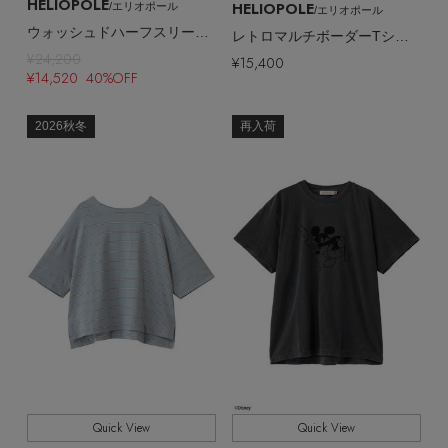
HELIOPOLE
HELIOPOLE
/エリオポール
/エリオポール
ウォッシュドハーフスリーブシャツ
レトロマルチボーダーTシャツ
¥24,200
¥15,400
¥14,520 40%OFF
2026秋冬
再入荷
Quick View
Quick View