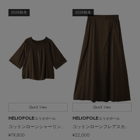
2026秋冬
2026秋冬
Quick View
Quick View
HELIOPOLE
HELIOPOLE
/エリオポール
/エリオポール
コットンローンシャーリングブラウス
コットンローンフレアスカート
¥19,800
¥22,000