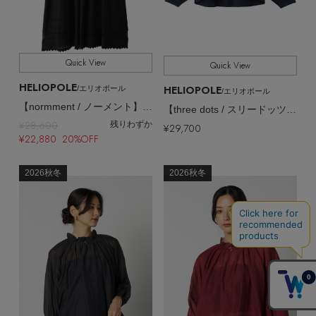
Quick View
Quick View
HELIOPOLE
HELIOPOLE
/エリオポール
/エリオポール
【normment / ノーメント】コットンシャドウチェックドレス
【three dots / スリードッツ】SLEEK SHEER カーディガン
¥28,600
残りわずか
¥29,700
¥22,880 20%OFF
2026秋冬
2026秋冬