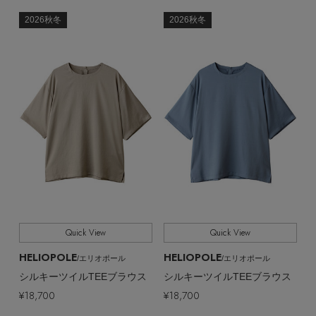
2026秋冬
2026秋冬
Quick View
Quick View
HELIOPOLE
HELIOPOLE
/エリオポール
/エリオポール
シルキーツイルTEEブラウス
シルキーツイルTEEブラウス
¥18,700
¥18,700