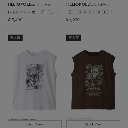
HELIOPOLE
HELIOPOLE
/エリオポール
/エリオポール
レトロマルチボーダーTシャツ
【GOOD ROCK SPEED / グッドロックスピード】MICKEYMOUSE Tシャツ
¥15,400
¥6,930
再入荷
再入荷
Quick View
Quick View