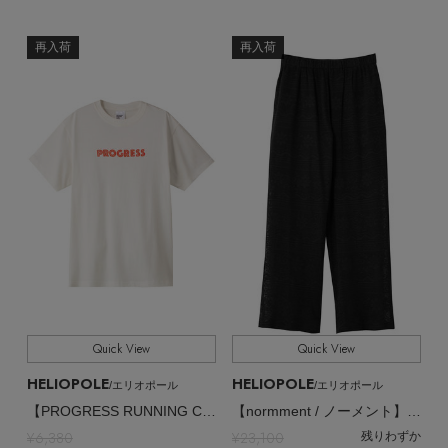
再入荷
再入荷
Quick View
Quick View
HELIOPOLE
HELIOPOLE
/エリオポール
/エリオポール
【PROGRESS RUNNING CLUB / プログレスランニングクラブ】PROGRESS ショートスリーブTシャツ
【normment / ノーメント】コットンレースイージーパンツ
¥6,380
¥23,100
残りわずか