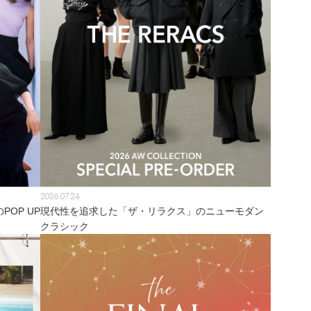
2026.07.24
OP UP
現代性を追求した「ザ・リラクス」のニューモダン
クラシック