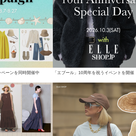
登録
ンペーンを同時開催中
「エブール」10周年を祝うイベントを開催