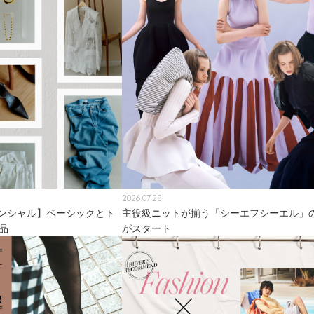
2026.07.28
ンシャル】ベーシックとト
主役級ニットが揃う「シーエフシーエル」のP
品
がスタート