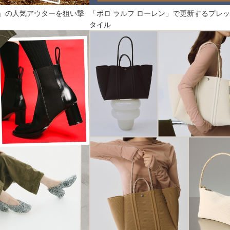
」の人気アウターを狙い撃
「ポロ ラルフ ローレン」で更新するプレ
タイル