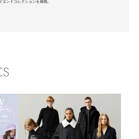
イエンドコレクションを展開｡
【エディターズ・エッセンシャル】
ベーシックとトレンドが交差する16の名品
CS