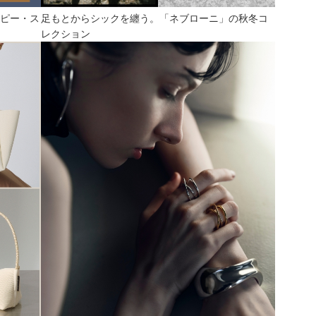
ッピー・ス
足もとからシックを纏う。「ネブローニ」の秋冬コ
レクション