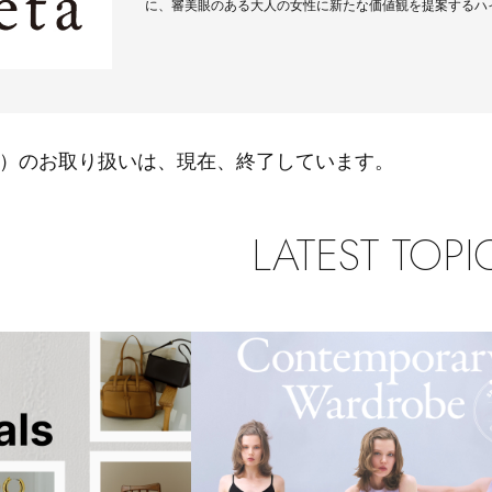
に、審美眼のある大人の女性に新たな価値観を提案するハ
Stay in
テータ）のお取り扱いは、現在、終了しています。
the Loop
LATEST TOPI
ELLE SHOP APP