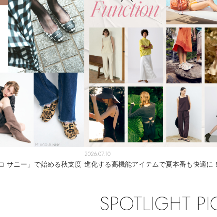
2026.07.10
コ サニー」で始める秋支度
進化する高機能アイテムで夏本番も快適に
SPOTLIGHT PI