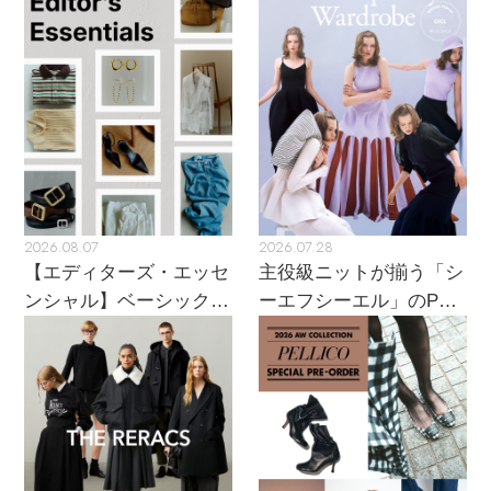
2026.08.07
2026.07.28
【エディターズ・エッセ
主役級ニットが揃う「シ
ンシャル】ベーシックと
ーエフシーエル」のPOP
トレンドが交差する16の
UPがスタート
名品
【エディターズ・エッセンシャル】
ベーシックとトレンドが交差する16の名品