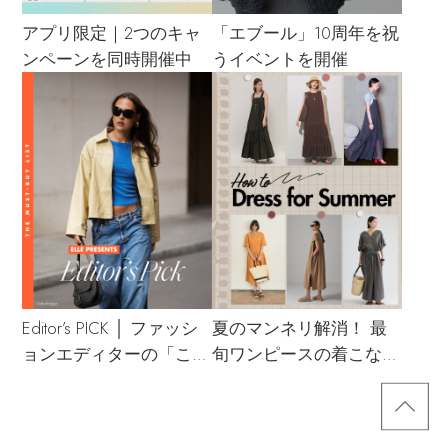
アプリ限定｜2つのキャ
「エブール」10周年を祝
ンペーンを同時開催中
うイベントを開催
Editor’s PICK │ ファッシ
夏のマンネリ解消！ 最
ョンエディターの「これ
旬ワンピースの着こなし
買い！」リスト
サンプル