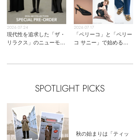
2026.07.24
2026.07.17
現代性を追求した「ザ・
「ペリーコ」と「ペリー
リラクス」のニューモダ
コ サニー」で始める秋
Stay in
the Loop
ンクラシック
支度
ELLE SHOP 公式アプリ
SPOTLIGHT PICKS
秋の始まりは「ティッ