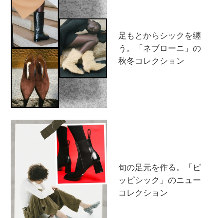
足もとからシックを纏
う。「ネブローニ」の
秋冬コレクション
旬の足元を作る。「ピ
ッピシック」のニュー
コレクション