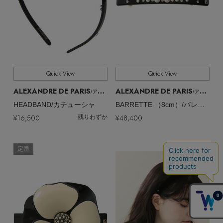
Quick View
Quick View
ALEXANDRE DE PARIS
ALEXANDRE DE PARIS
/アレクサンドル ドゥ パリ
/アレクサンドル ドゥ パリ
HEADBAND/カチューシャ
BARRETTE （8cm）/バレッタ
¥16,500
¥48,400
残りわずか
定番