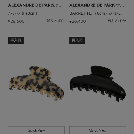
ALEXANDRE DE PARIS
ALEXANDRE DE PARIS
/アレクサンドル ドゥ パリ
/アレクサンドル ドゥ パリ
バレッタ (8cm)
BARRETTE （6cm）/バレッタ
¥28,600
¥26,400
残りわずか
残りわずか
再入荷
再入荷
【エディターズ・エッセンシャル】
ベーシックとトレンドが交差する16の名品
Quick View
Quick View