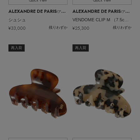
Quick View
Quick View
ALEXANDRE DE PARIS
ALEXANDRE DE PARIS
/アレクサンドル ドゥ パリ
/アレクサンドル ドゥ パリ
シュシュ
VENDOME CLIP M （7.5cm）/クリップ
¥33,000
¥25,300
残りわずか
残りわずか
再入荷
再入荷