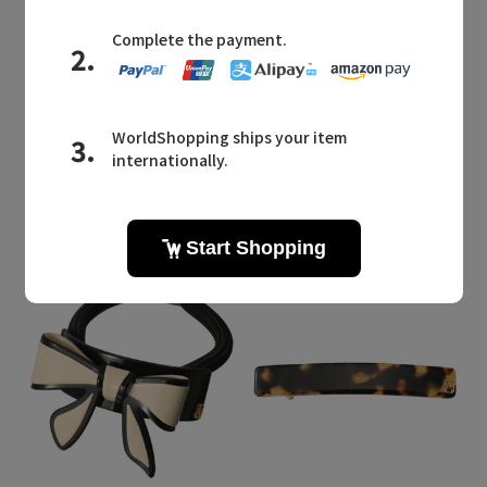
Quick View
Quick View
ALEXANDRE DE PARIS
ALEXANDRE DE PARIS
/アレクサンドル ドゥ パリ
/アレクサンドル ドゥ パリ
TIMELESS BASIC バレッタ
TIMELESS BASIC バレッタ
¥12,100
¥12,100
残りわずか
残りわずか
定番