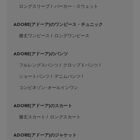
ロングスリーブ
パーカー・スウェット
ADORE
(アドーア)のワンピース・チュニック
Stay in
the Loop
膝丈ワンピース
ロングワンピース
ADORE
(アドーア)のパンツ
ELLE SHOP 公式アプリ
フルレングスパンツ
クロップドパンツ
ショートパンツ
デニムパンツ
コンビネゾン･オールインワン
ADORE
(アドーア)のスカート
膝丈スカート
ロングスカート
ADORE
(アドーア)のジャケット