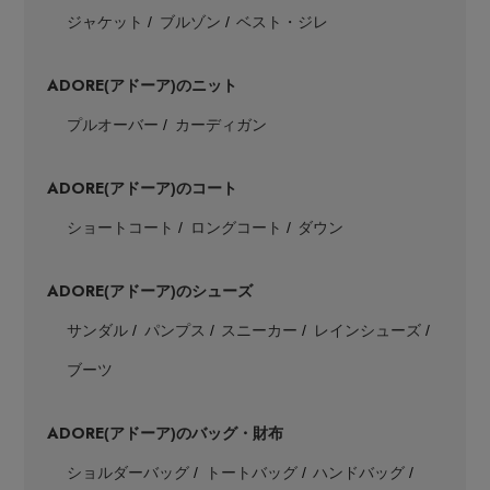
ジャケット
ブルゾン
ベスト・ジレ
ADORE
(アドーア)のニット
プルオーバー
カーディガン
ADORE
(アドーア)のコート
ショートコート
ロングコート
ダウン
ADORE
(アドーア)のシューズ
サンダル
パンプス
スニーカー
レインシューズ
ブーツ
ADORE
(アドーア)のバッグ・財布
ショルダーバッグ
トートバッグ
ハンドバッグ