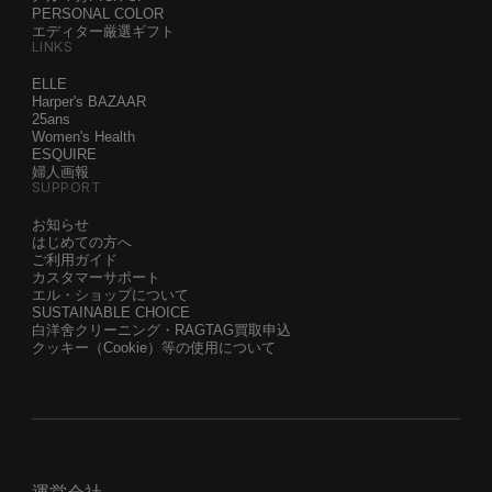
PERSONAL COLOR
エディター厳選ギフト
LINKS
ELLE
Harper's BAZAAR
25ans
Women's Health
ESQUIRE
婦人画報
SUPPORT
お知らせ
はじめての方へ
ご利用ガイド
カスタマーサポート
エル・ショップについて
SUSTAINABLE CHOICE
白洋舍クリーニング・RAGTAG買取申込
クッキー（Cookie）等の使用について