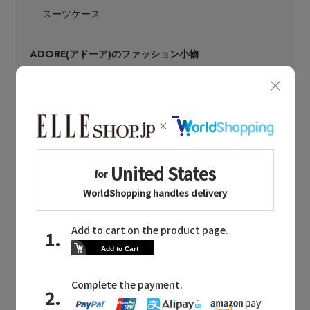
スーツケース
ADORE
(アドーア)のファッション小物
ストール・マフラー・ケープ
ヘアアクセサリー
ベルト
グローブ
レッグウェア
ポーチ
ADORE
(アドーア)のアクセサリー
ピアス・イヤリング
ネックレス
バングル・ブレスレット
リング
コサージュ・ブローチ
LATEST TOPICS