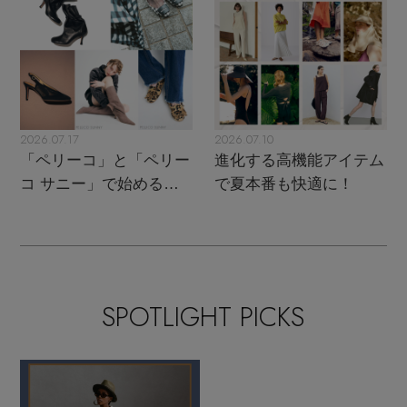
2026.07.17
2026.07.10
「ペリーコ」と「ペリー
進化する高機能アイテム
コ サニー」で始める秋
で夏本番も快適に！
支度
SPOTLIGHT PICKS