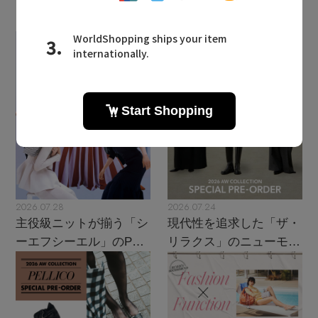
2026.07.28
2026.07.24
主役級ニットが揃う「シ
現代性を追求した「ザ・
ーエフシーエル」のPOP
リラクス」のニューモダ
UPがスタート
ンクラシック