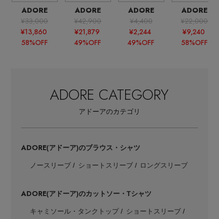
ADORE
ADORE
ADORE
ADORE
¥33,000
¥42,900
¥4,400
¥22,000
¥13,860
¥21,879
¥2,244
¥9,240
58%OFF
49%OFF
49%OFF
58%OFF
ADORE CATEGORY
アドーアのカテゴリ
ADORE
(アドーア)のブラウス・シャツ
主役級ニットが揃う「シーエフシーエル」の
ノースリーブ
ショートスリーブ
ロングスリーブ
POP UPがスタート
ADORE
(アドーア)のカットソー・Tシャツ
キャミソール・タンクトップ
ショートスリーブ