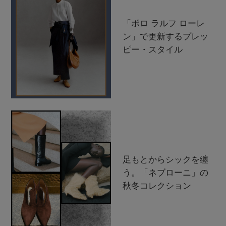
「ポロ ラルフ ローレ
ン」で更新するプレッ
ピー・スタイル
足もとからシックを纏
う。「ネブローニ」の
秋冬コレクション