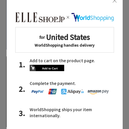
「ポロ ラルフ ローレ
ン」で更新するプレッ
ピー・スタイル
足もとからシックを纏
う。「ネブローニ」の
【エディターズ・エッセンシャル】
秋冬コレクション
ベーシックとトレンドが交差する16の名品