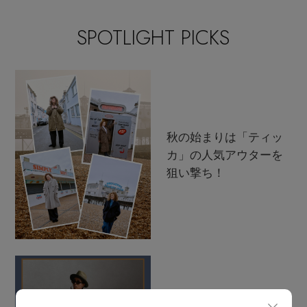
その他(傘・ハンカチ・時計など)
SPOTLIGHT PICKS
メルマガ PICKUP
PERSONAL COLOR
エディター厳選ギフト
秋の始まりは「ティッ
カ」の人気アウターを
狙い撃ち！