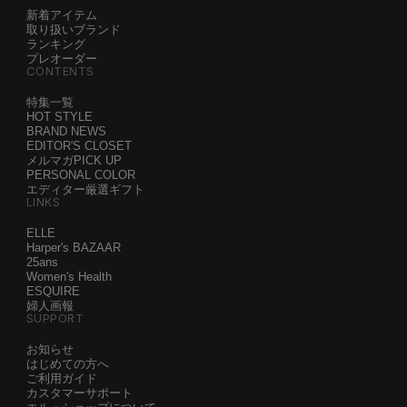
新着アイテム
取り扱いブランド
ランキング
プレオーダー
CONTENTS
特集一覧
HOT STYLE
BRAND NEWS
EDITOR'S CLOSET
メルマガPICK UP
PERSONAL COLOR
エディター厳選ギフト
LINKS
ELLE
Harper's BAZAAR
25ans
Women's Health
ESQUIRE
婦人画報
SUPPORT
お知らせ
はじめての方へ
ご利用ガイド
カスタマーサポート