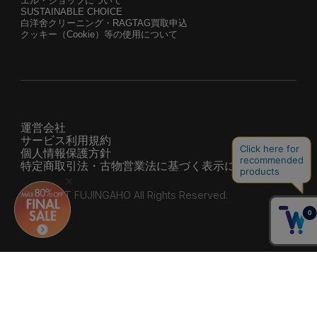
エル・ショップについて
SUSTAINABLE CHOICE
白洋舍クリーニング・RAGTAG買取申込
クッキー（Cookie）等の使用について
運営会社
サービス利用規約
個人情報保護方針
特定商取引法・古物営業法に基づく表示について
© HEARST FUJINGAHO All Rights Reserved.
Shipping to 228 countries and regions around the world