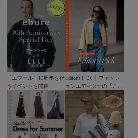
「エブール」10周年を祝
Editor’s PICK │ ファッシ
うイベントを開催
ョンエディターの「これ
買い！」リスト