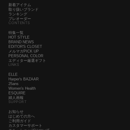
新着アイテム
取り扱いブランド
ランキング
プレオーダー
CONTENTS
特集一覧
HOT STYLE
BRAND NEWS
EDITOR'S CLOSET
メルマガPICK UP
PERSONAL COLOR
エディター厳選ギフト
LINKS
ELLE
Harper's BAZAAR
25ans
Women's Health
ESQUIRE
婦人画報
SUPPORT
お知らせ
はじめての方へ
ご利用ガイド
カスタマーサポート