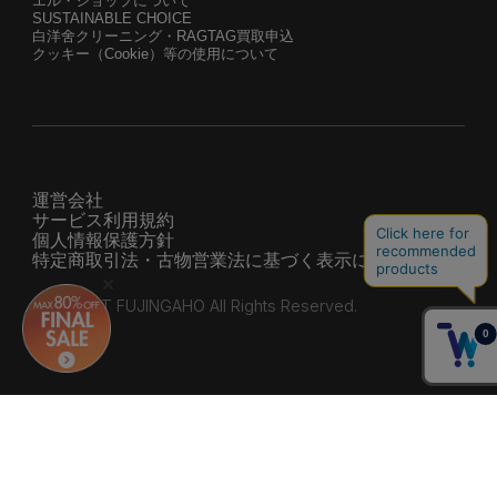
エル・ショップについて
SUSTAINABLE CHOICE
白洋舍クリーニング・RAGTAG買取申込
クッキー（Cookie）等の使用について
運営会社
サービス利用規約
個人情報保護方針
特定商取引法・古物営業法に基づく表示について
© HEARST FUJINGAHO All Rights Reserved.
Shipping to 228 countries and regions around the world