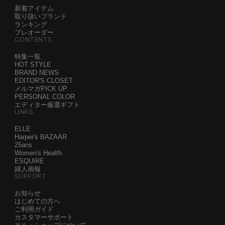
新着アイテム
取り扱いブランド
ランキング
プレオーダー
CONTENTS
特集一覧
HOT STYLE
BRAND NEWS
EDITOR'S CLOSET
メルマガPICK UP
PERSONAL COLOR
エディター厳選ギフト
LINKS
ELLE
Harper's BAZAAR
25ans
Women's Health
ESQUIRE
婦人画報
SUPPORT
お知らせ
はじめての方へ
ご利用ガイド
カスタマーサポート