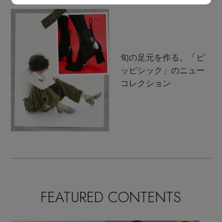
Stay in
the Loop
旬の足元を作る。「ピ
ッピシック」のニュー
コレクション
ELLE SHOP 公式アプリ
FEATURED CONTENTS