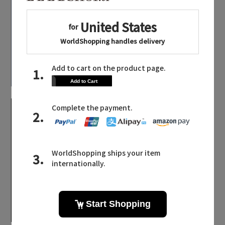
「ポロ ラルフ ローレ
ン」で更新するプレッ
ピー・スタイル
足もとからシックを纏
う。「ネブローニ」の
【エディターズ・エッセンシャル】
秋冬コレクション
ベーシックとトレンドが交差する16の名品