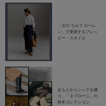
「ポロ ラルフ ローレ
ン」で更新するプレッ
ピー・スタイル
足もとからシックを纏
う。「ネブローニ」の
秋冬コレクション