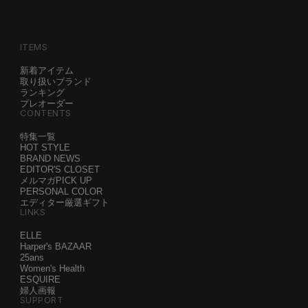
ITEMS
新着アイテム
取り扱いブランド
ランキング
プレオーダー
CONTENTS
特集一覧
HOT STYLE
BRAND NEWS
EDITOR'S CLOSET
メルマガPICK UP
PERSONAL COLOR
エディター厳選ギフト
LINKS
ELLE
Harper's BAZAAR
25ans
Women's Health
ESQUIRE
婦人画報
SUPPORT