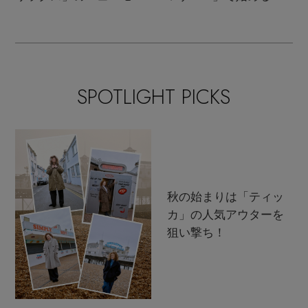
ンクラシック
支度
SPOTLIGHT PICKS
秋の始まりは「ティッ
カ」の人気アウターを
狙い撃ち！