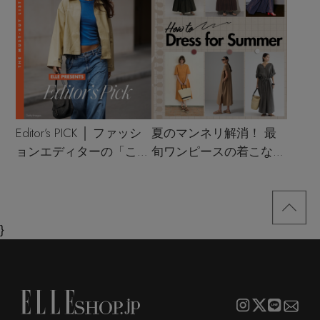
Editor’s PICK │ ファッシ
夏のマンネリ解消！ 最
ョンエディターの「これ
旬ワンピースの着こなし
買い！」リスト
サンプル
}