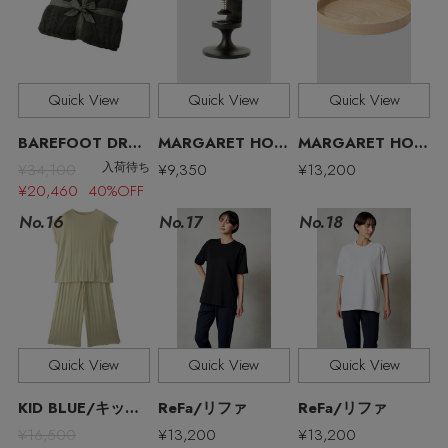
Quick View
Quick View
Quick View
BAREFOOT DREAMS/ベアフット ドリームズ
MARGARET HOWELL/マーガレット・ハウエル
MARGARET HOWELL/マーガレット・ハウエル
¥34,100
¥9,350
¥13,200
入荷待ち
¥20,460 40%OFF
No.17
No.16
No.18
【エディターズ・エッセンシャル】
Quick View
Quick View
Quick View
ベーシックとトレンドが交差する16の名品
KID BLUE/キッドブルー
ReFa/リファ
ReFa/リファ
¥16,500
¥13,200
¥13,200