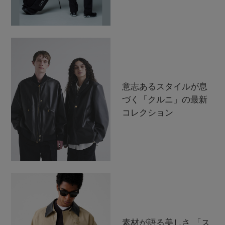
ELLE SHOP 公式アプリ
意志あるスタイルが息
づく「クルニ」の最新
コレクション
素材が語る美しさ 「ス