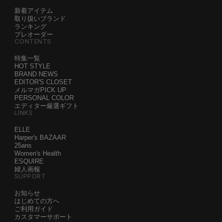
新着アイテム
取り扱いブランド
ランキング
プレオーダー
CONTENTS
特集一覧
HOT STYLE
BRAND NEWS
EDITOR'S CLOSET
メルマガPICK UP
PERSONAL COLOR
エディター厳選ギフト
LINKS
ELLE
Harper's BAZAAR
25ans
Women's Health
ESQUIRE
婦人画報
SUPPORT
お知らせ
はじめての方へ
ご利用ガイド
カスタマーサポート