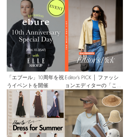
「エブール」10周年を祝
Editor’s PICK │ ファッシ
うイベントを開催
ョンエディターの「これ
買い！」リスト