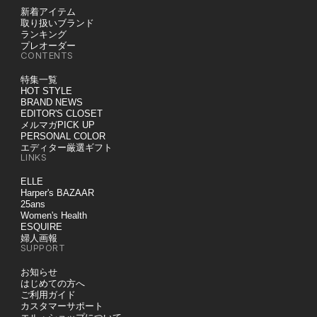
新着アイテム
取り扱いブランド
ランキング
プレオーダー
CONTENTS
特集一覧
HOT STYLE
BRAND NEWS
EDITOR'S CLOSET
メルマガPICK UP
PERSONAL COLOR
エディター厳選ギフト
LINKS
ELLE
Harper's BAZAAR
25ans
Women's Health
ESQUIRE
婦人画報
SUPPORT
お知らせ
はじめての方へ
ご利用ガイド
カスタマーサポート