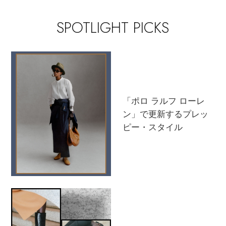
その他(傘・ハンカチ・時計など)
SPOTLIGHT PICKS
メルマガ PICKUP
PERSONAL COLOR
エディター厳選ギフト
「ポロ ラルフ ローレ
ン」で更新するプレッ
ピー・スタイル