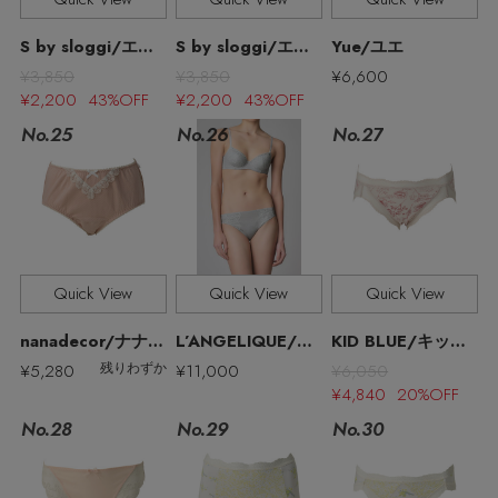
S by sloggi/エス バイ スロギー
S by sloggi/エス バイ スロギー
Yue/ユエ
¥3,850
¥3,850
¥6,600
¥2,200 43%OFF
¥2,200 43%OFF
No.27
No.25
No.26
Quick View
Quick View
Quick View
nanadecor/ナナデェコール
L’ANGELIQUE/ランジェリーク
KID BLUE/キッドブルー
¥5,280
¥11,000
¥6,050
残りわずか
¥4,840 20%OFF
No.28
No.29
No.30