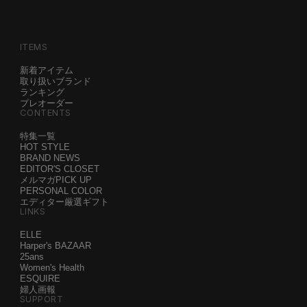
ITEMS
新着アイテム
取り扱いブランド
ランキング
プレオーダー
CONTENTS
特集一覧
HOT STYLE
BRAND NEWS
EDITOR'S CLOSET
メルマガPICK UP
PERSONAL COLOR
エディター厳選ギフト
LINKS
ELLE
Harper's BAZAAR
25ans
Women's Health
ESQUIRE
婦人画報
SUPPORT