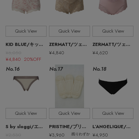
Quick View
Quick View
Quick View
KID BLUE/キッドブルー
ZERMATT/ツェルマット
ZERMATT/ツェルマット
¥6,050
¥4,840
¥4,620
¥4,840 20%OFF
No.17
No.16
No.18
【エディターズ・エッセンシャル】
Quick View
Quick View
Quick View
ベーシックとトレンドが交差する16の名品
S by sloggi/エス バイ スロギー
PRISTINE/プリスティン
L’ANGELIQUE/ランジェリーク
¥2,530
¥3,960
¥4,950
残りわずか