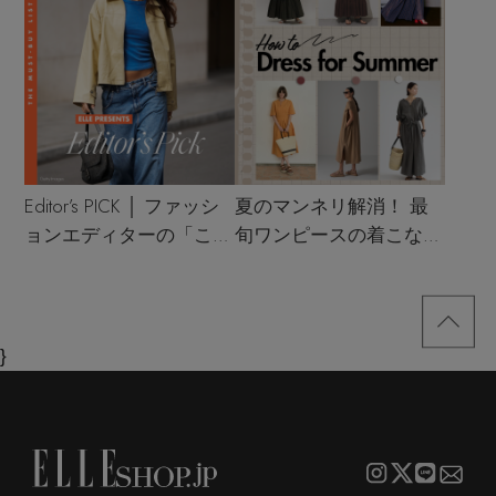
Editor’s PICK │ ファッシ
夏のマンネリ解消！ 最
ョンエディターの「これ
旬ワンピースの着こなし
買い！」リスト
サンプル
}