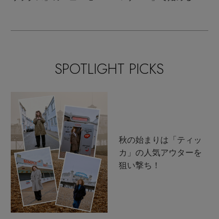
ンクラシック
支度
SPOTLIGHT PICKS
秋の始まりは「ティッ
カ」の人気アウターを
狙い撃ち！