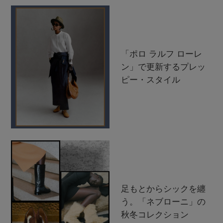
「ポロ ラルフ ローレ
ン」で更新するプレッ
ピー・スタイル
足もとからシックを纏
う。「ネブローニ」の
秋冬コレクション