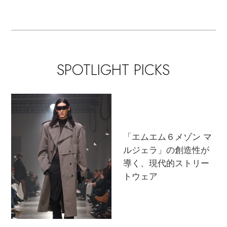
て考えよう！
ムバック！
SPOTLIGHT PICKS
「エムエム６メゾン マ
ルジェラ」の創造性が
導く、現代的ストリー
トウェア