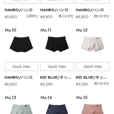
その他(傘・ハンカチ・時計など)
HANRO/ハンロ
HANRO/ハンロ
HANRO/ハンロ
エディター厳選ギフト
¥8,800
¥8,800
¥8,800
入荷待ち
残りわずか
残りわずか
No.11
No.10
No.12
Quick View
Quick View
Quick View
HANRO/ハンロ
KID BLUE/キッドブルー
KID BLUE/キッドブルー
¥8,800
¥5,280
¥5,280
残りわずか
No.13
No.15
No.14