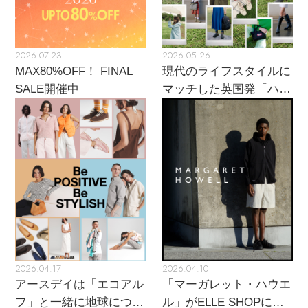
ELLE SHOP 公式アプリ
2026.07.23
2026.05.26
MAX80%OFF！ FINAL
現代のライフスタイルに
SALE開催中
マッチした英国発「ハン
ター」に注目
2026.04.17
2026.04.10
アースデイは「エコアル
「マーガレット・ハウエ
フ」と一緒に地球につい
ル」がELLE SHOPにカ