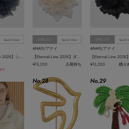
Quick View
Quick View
Quick 
お気に入り
お気に入り
ANAYI/アナイ
ANAYI/アナイ
【Eternal Line 2026】シルクオーガンジーコサージュ
【Eternal Line 2026】ダリアコサージュ
¥13,200
入荷待ち
¥13,200
残り
OFF
No.
28
No.
29