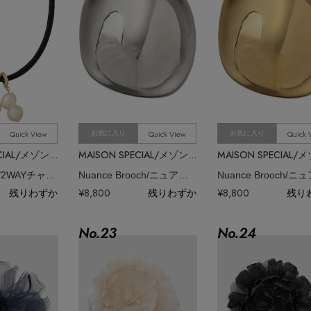
Quick View
Quick View
Quick 
お気に入り
お気に入り
MAISON SPECIAL/メゾンスペシャル
MAISON SPECIAL/メゾンスペシャル
2WAY Charm/2WAYチャーム
Nuance Brooch/ニュアンスブローチ
残りわずか
¥8,800
残りわずか
¥8,800
残り
No.
23
No.
24