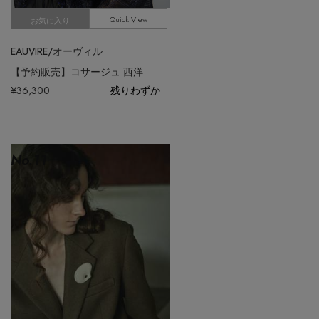
Quick View
お気に入り
EAUVIRE/オーヴィル
【予約販売】コサージュ 西洋ギク
¥36,300
残りわずか
No.
11