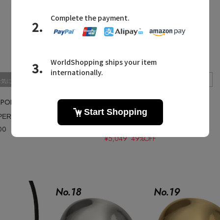
Quick View
Quick View
お気に入り
お気に入り
IOPOLE/エリオポール
ADORE/アドーア
【wePERM / ウィパーマ】Sewing Chain ブローチ
パールブローチ
00
残りわずか
¥9,900
入荷待ち
¥5,049 49%OFF
No.
18
No.
19