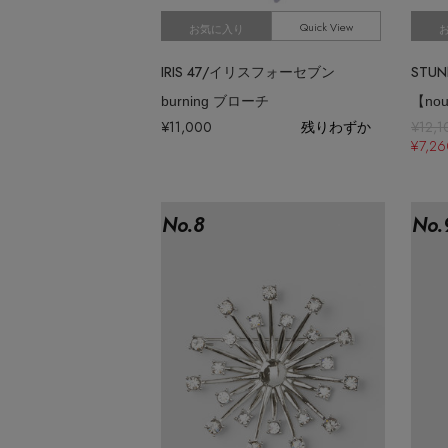
Quick View
お気に入り
IRIS 47/イリスフォーセブン
burning ブローチ
¥11,000
残りわずか
¥12,1
¥7,2
No.
8
No.