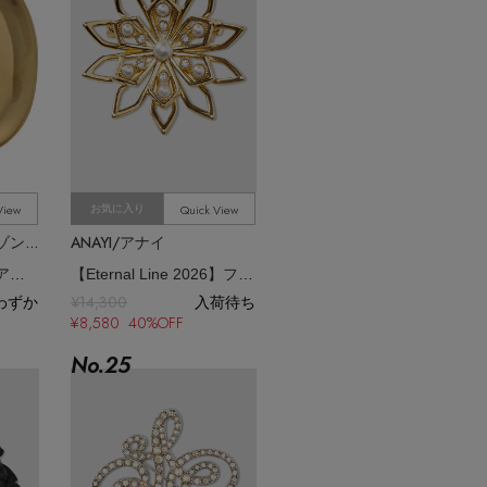
View
Quick View
お気に入り
MAISON SPECIAL/メゾンスペシャル
ANAYI/アナイ
Nuance Brooch/ニュアンスブローチ
【Eternal Line 2026】フラワーモチーフブローチ
わずか
¥14,300
入荷待ち
¥8,580 40%OFF
No.
25