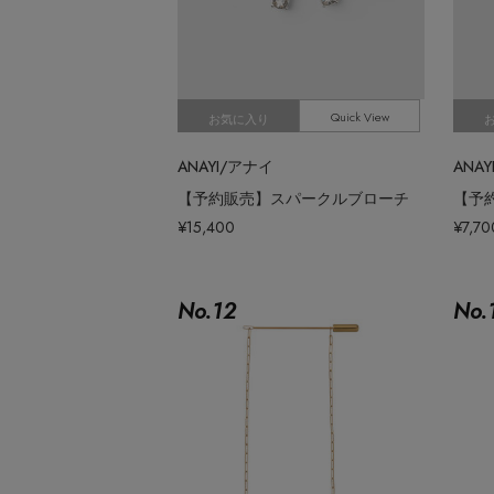
Quick View
お気に入り
ANAYI/アナイ
ANA
【予約販売】スパークルブローチ
¥15,400
¥7,70
No.
12
No.