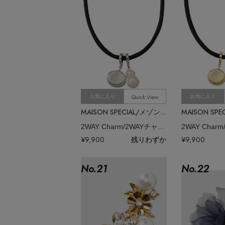
Quick View
お気に入り
お気に入り
MAISON SPECIAL/メゾンスペシャル
2WAY Charm/2WAYチャーム
¥9,900
残りわずか
¥9,900
No.
21
No.
22