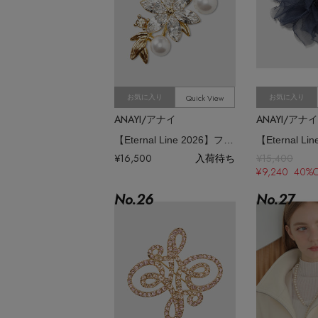
Quick View
お気に入り
お気に入り
ANAYI/アナイ
ANAYI/アナイ
【Eternal Line 2026】フラワーパールブローチ
¥16,500
入荷待ち
¥15,400
¥9,240 40%
No.
26
No.
27