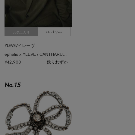
Quick View
お気に入り
YLEVE/イレーヴ
ephelis x YLEVE / CANTHARUS BROOCH
¥42,900
残りわずか
No.
15