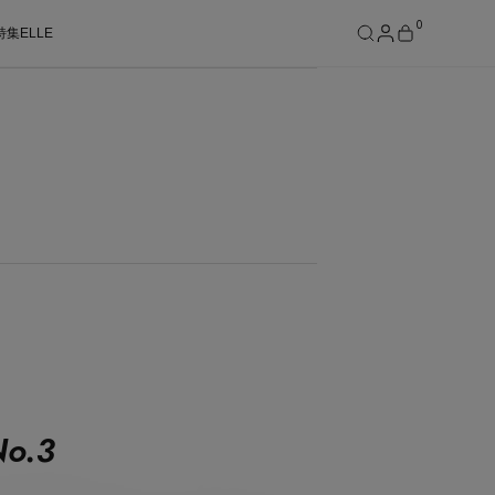
0
特集
ELLE
SEE RESULTS
o.
3