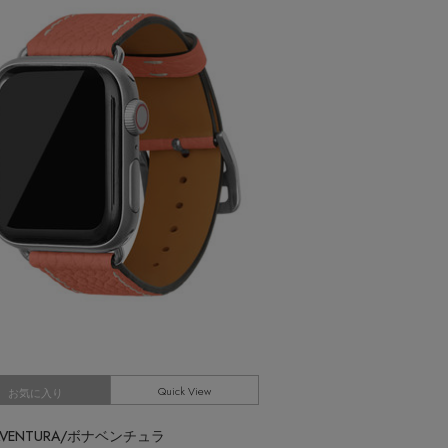
AX80%OFF！ FINAL SALE開催中
Quick View
お気に入り
AVENTURA/ボナベンチュラ