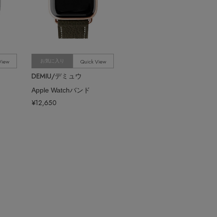
View
Quick View
お気に入り
DEMIU/デミュウ
Apple Watchバンド
¥12,650