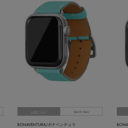
M
Stay in
the Loop
ELLE SHOP APP
Quick View
お気に入り
BONAVENTURA/ボナベンチュラ
BON