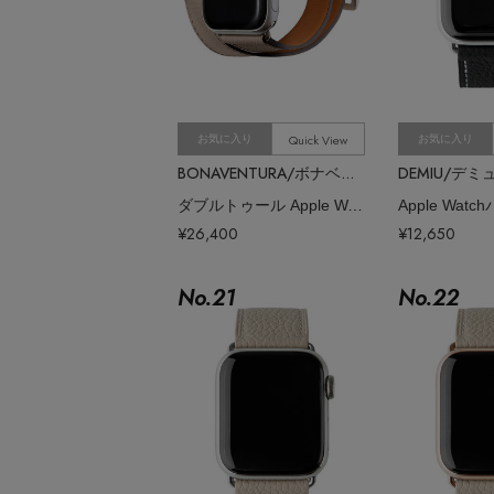
Quick View
お気に入り
お気に入り
BONAVENTURA/ボナベンチュラ
DEMIU/デミ
ダブルトゥール Apple Watch レザーバンド ノービレレザー （アダプター：シルバー）
Apple Watc
¥26,400
¥12,650
No.
21
No.
22