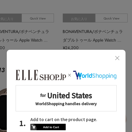
Quick View
Quick View
お気に入り
お気に入り
AVENTURA/ボナベンチュラ
BONAVENTURA/ボナベンチュラ
ダブルトゥール Apple Watch レザーバンド シュリンクレザー （アダプ
ダブルトゥール Apple Watch レザーバンド シュリンクレザー （アダプ
200
¥24,200
13
No.
14