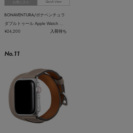
Quick View
お気に入り
BONAVENTURA/ボナベンチュラ
ダブルトゥール Apple Watch レザーバンド シュリンクレザー （アダプ
¥24,200
入荷待ち
No.
11