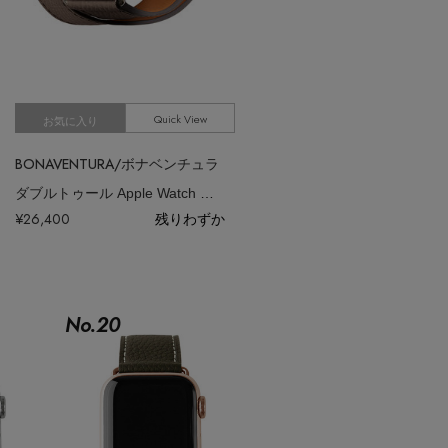
Quick View
お気に入り
BONAVENTURA/ボナベンチュラ
ダブルトゥール Apple Watch レザーバンド ノービレレザー （アダプター：シルバー）
¥26,400
残りわずか
No.
20