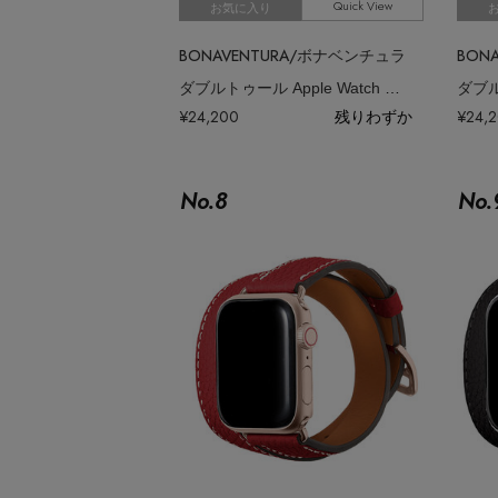
Quick View
お気に入り
BONAVENTURA/ボナベンチュラ
BON
ダブルトゥール Apple Watch レザーバンド シュリンクレザー （アダプ
¥24,200
残りわずか
¥24,
No.
8
No.