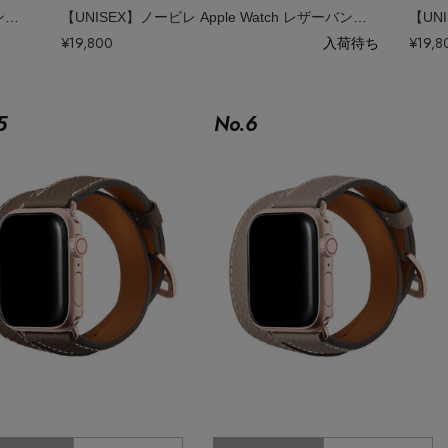
【UNISEX】ノービレ Apple Watch レザーバンド （アダプター：シルバー）
【UNISEX】ノービレ Apple Watch レザーバンド （アダプター：シルバー）
¥19,800
入荷待ち
¥19,8
5
No.
6