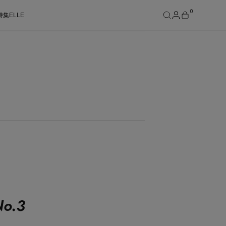
0
特集
ELLE
SEE RESULTS
o.
3