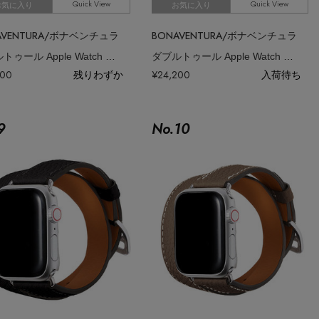
Quick View
Quick View
お気に入り
お気に入り
AVENTURA/ボナベンチュラ
BONAVENTURA/ボナベンチュラ
ダブルトゥール Apple Watch レザーバンド シュリンクレザー （アダプ
ダブルトゥール Apple Watch レザーバンド シュリンクレザー （アダプ
200
残りわずか
¥24,200
入荷待ち
9
No.
10