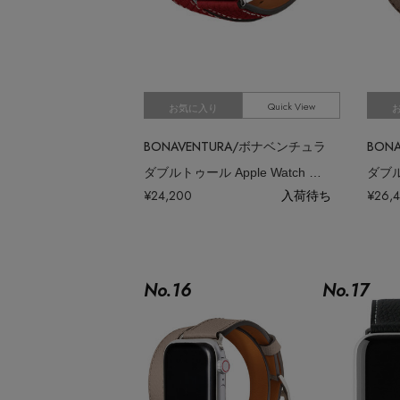
Quick View
お気に入り
BONAVENTURA/ボナベンチュラ
BON
ダブルトゥール Apple Watch レザーバンド シュリンクレザー （アダプ
¥24,200
入荷待ち
¥26,
No.
16
No.
17