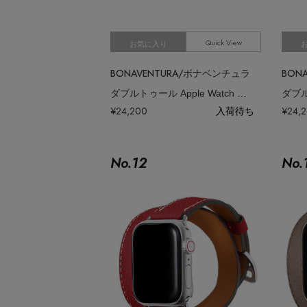
Quick View
お気に入り
BONAVENTURA/ボナベンチュラ
BON
ダブルトゥール Apple Watch レザーバンド シュリンクレザー （アダプ
¥24,200
入荷待ち
¥24,
No.
12
No.