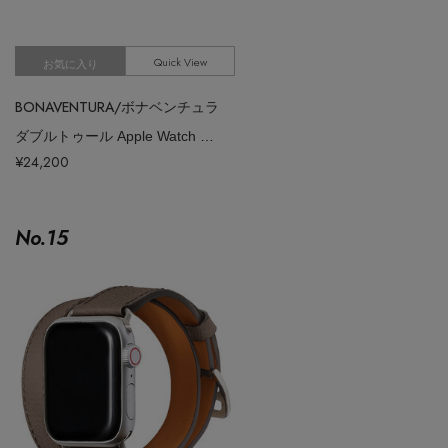
Quick View
お気に入り
BONAVENTURA/ボナベンチュラ
ダブルトゥール Apple Watch レザーバンド シュリンクレザー （アダプ
¥24,200
No.
15