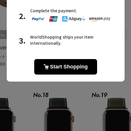
Quick View
Quick View
お気に入り
お気に入り
AVENTURA/ボナベンチュラ
BONAVENTURA/ボナベンチュラ
ダブルトゥール Apple Watch レザーバンド ノービレレザー （アダプター：ゴールド）
ダブルトゥール Apple Watch レザーバンド ノービレレザー （アダプター：ゴールド）
400
¥26,400
No.
18
No.
19