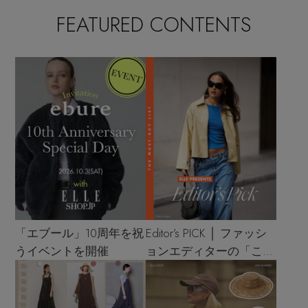
FEATURED CONTENTS
「エブール」10周年を祝
Editor’s PICK │ ファッシ
うイベントを開催
ョンエディターの「これ
買い！」リスト