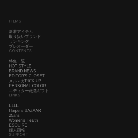
ITEMS
新着アイテム
取り扱いブランド
ランキング
プレオーダー
CONTENTS
特集一覧
HOT STYLE
BRAND NEWS
EDITOR'S CLOSET
メルマガPICK UP
PERSONAL COLOR
エディター厳選ギフト
LINKS
ELLE
Harper's BAZAAR
25ans
Women's Health
ESQUIRE
婦人画報
SUPPORT