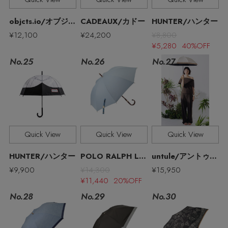
objcts.io/オブジェクツアイオー
CADEAUX/カドー
HUNTER/ハンター
¥12,100
¥24,200
¥8,800
¥5,280 40%OFF
No.27
No.25
No.26
Quick View
Quick View
Quick View
HUNTER/ハンター
POLO RALPH LAUREN（レイングッズ・雨傘・日傘）/ポロ ラルフ ローレン（レイングッズ・アマガサ・ヒガサ）
untule/アントゥーレ
¥9,900
¥14,300
¥15,950
¥11,440 20%OFF
No.28
No.29
No.30