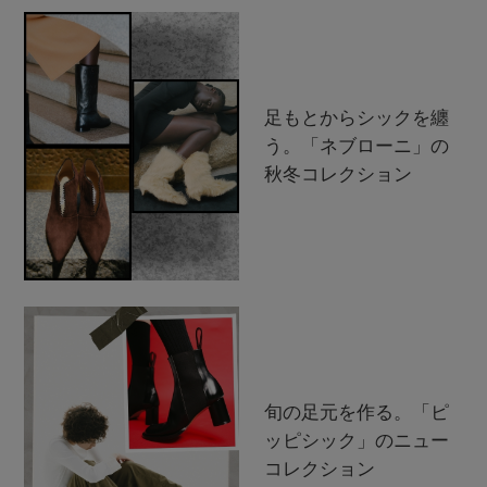
足もとからシックを纏
う。「ネブローニ」の
秋冬コレクション
旬の足元を作る。「ピ
ッピシック」のニュー
コレクション