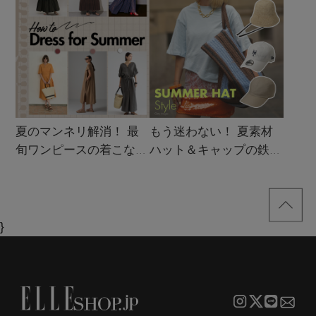
夏のマンネリ解消！ 最
もう迷わない！ 夏素材
旬ワンピースの着こなし
ハット＆キャップの鉄板
サンプル
着こなし4スタイル
}