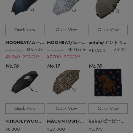
Quick View
Quick View
Quick View
MOONBAT/ムーンバット
MOONBAT/ムーンバット
untule/アントゥーレ
¥13,200
¥11,000
¥15,950
残りわずか
残りわずか
入荷待ち
¥9,240 30%OFF
¥7,700 30%OFF
No.17
No.16
No.18
主役級ニットが揃う「シーエフシーエル」の
Quick View
Quick View
Quick View
POP UPがスタート
N.HOOLYWOOD/N.ハリウッド
MACKINTOSH/マッキントッシュ
bpbp/ビーピービーピー
¥8,800
¥20,900
¥3,190