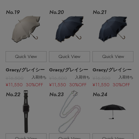
No.19
No.21
No.20
Stay in
the Loop
Quick View
Quick View
Quick View
ELLE SHOP 公式アプリ
Gracy/グレイシー
Gracy/グレイシー
Gracy/グレイシー
¥16,500
¥16,500
¥16,500
入荷待ち
入荷待ち
入荷待ち
¥11,550 30%OFF
¥11,550 30%OFF
¥11,550 30%OFF
No.22
No.23
No.24
Quick View
Quick View
Quick View