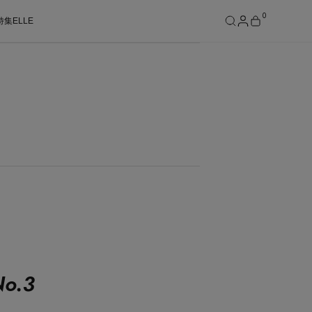
0
特集
ELLE
SEE RESULTS
o.
3