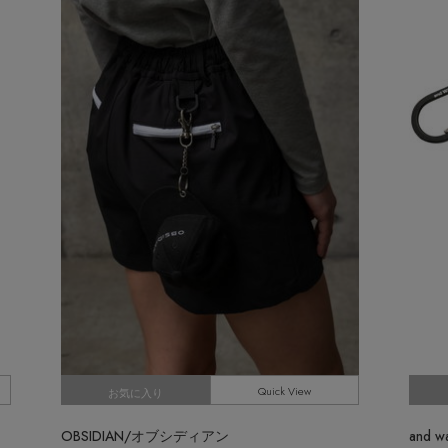
M
Stay in
the Loop
ELLE SHOP APP
Quick View
お気に入り
OBSIDIAN/オブシディアン
and 