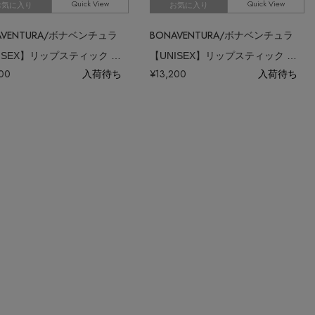
Quick View
Quick View
お気に入り
お気に入り
AVENTURA/ボナベンチュラ
BONAVENTURA/ボナベンチュラ
【UNISEX】リップスティック ケース ノービレレザー
【UNISEX】リップスティック ケース ノービレレザー
200
入荷待ち
¥13,200
入荷待ち