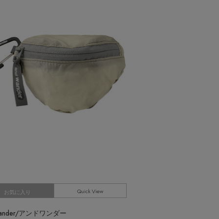
AX80%OFF！ FINAL SALE開催中
Quick View
お気に入り
wander/アンドワンダー