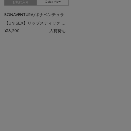
Quick View
お気に入り
BONAVENTURA/ボナベンチュラ
【UNISEX】リップスティック ケース ノービレレザー
¥13,200
入荷待ち