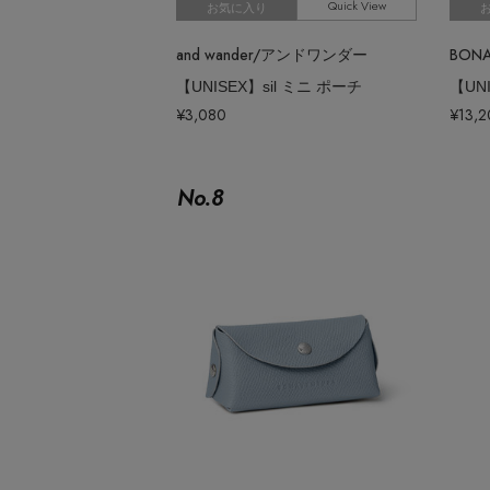
Quick View
お気に入り
and wander/アンドワンダー
BON
【UNISEX】sil ミニ ポーチ
¥3,080
¥13,
No.
8