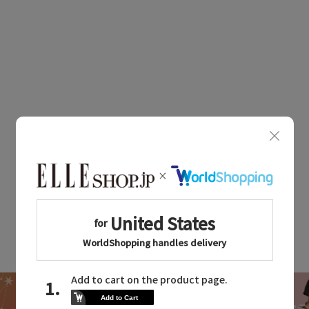
LATEST TOPICS