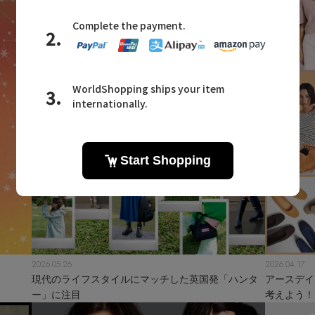
2026.05.26
2026.04.17
現代のライフスタイルにマッチした英国発「ハンタ
アースデイ
ー」に注目
考えよう！