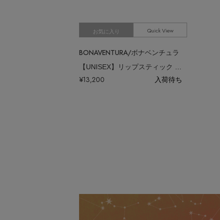
Quick View
お気に入り
BONAVENTURA/ボナベンチュラ
【UNISEX】リップスティック ケース ノービレレザー
¥13,200
入荷待ち