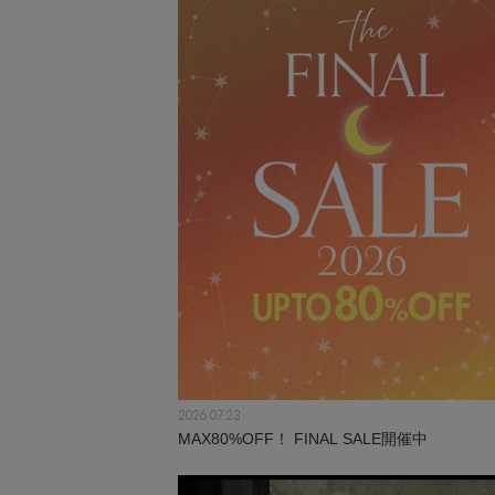
2026.07.23
MAX80%OFF！ FINAL SALE開催中