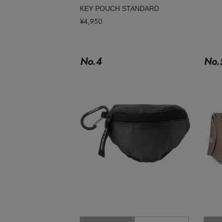
ポーチ
KEY POUCH STANDARD
チャーム・ストラップ
¥4,950
その他(傘・ハンカチ・時計など)
No.
4
No.