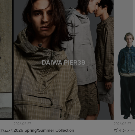
2026.02.27
2026.02.27
にカムバ
2026 Spring/Summer Collection
ヴィンテー