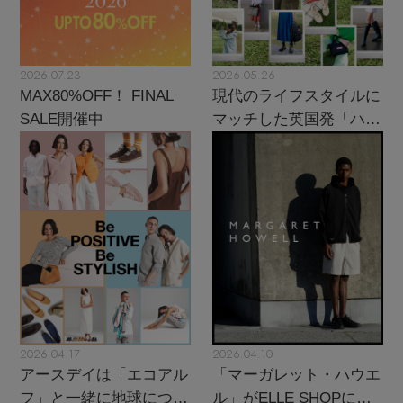
2026.07.23
2026.05.26
MAX80%OFF！ FINAL
現代のライフスタイルに
SALE開催中
マッチした英国発「ハン
ター」に注目
2026.04.17
2026.04.10
アースデイは「エコアル
「マーガレット・ハウエ
フ」と一緒に地球につい
ル」がELLE SHOPにカ