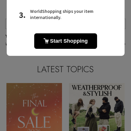
Quick View
Quick View
Quick View
YUQRI/ユクリ
YUQRI/ユクリ
YUQRI/ユクリ
¥2,530
¥3,850
¥3,850
入荷待ち
入荷待ち
入荷待ち
LATEST TOPICS