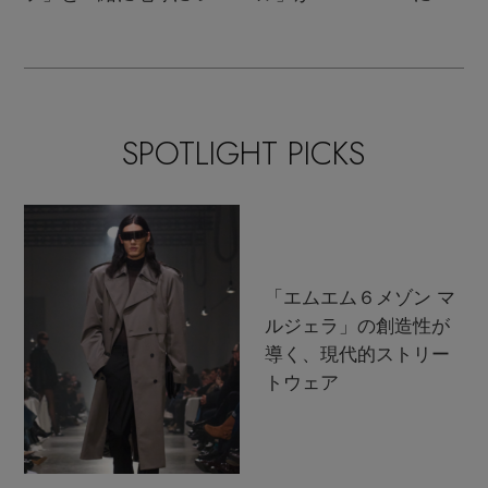
て考えよう！
ムバック！
SPOTLIGHT PICKS
「エムエム６メゾン マ
ルジェラ」の創造性が
導く、現代的ストリー
トウェア