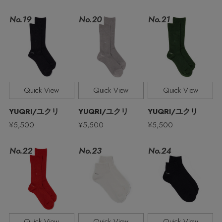
ELLE SHOP 公式アプリ
No.19
No.21
No.20
Quick View
Quick View
Quick View
YUQRI/ユクリ
YUQRI/ユクリ
YUQRI/ユクリ
¥5,500
¥5,500
¥5,500
No.22
No.23
No.24
Quick View
Quick View
Quick View