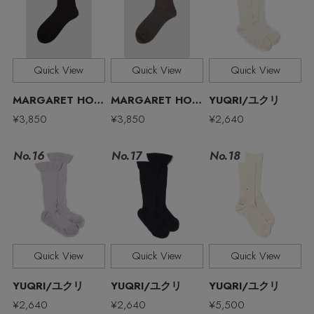
Quick View
Quick View
Quick View
MARGARET HOWELL MEN/マーガレット・ハウエル メン
MARGARET HOWELL MEN/マーガレット・ハウエル メン
YUQRI/ユクリ
¥3,850
¥3,850
¥2,640
MAX80%OFF！ FINAL SALE開催中
No.17
No.16
No.18
Quick View
Quick View
Quick View
Stay in
the Loop
YUQRI/ユクリ
YUQRI/ユクリ
YUQRI/ユクリ
¥2,640
¥2,640
¥5,500