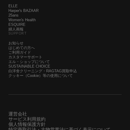
ELLE
Harper's BAZAAR
25ans
Women's Health
ESQUIRE
婦人画報
SUPPORT
お知らせ
はじめての方へ
ご利用ガイド
カスタマーサポート
エル・ショップについて
SUSTAINABLE CHOICE
白洋舍クリーニング・RAGTAG買取申込
クッキー（Cookie）等の使用について
運営会社
サービス利用規約
個人情報保護方針
特定商取引法・古物営業法に基づく表示について