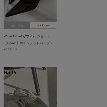
Quick View
お気に入り
Whim Gazette/ウィム ガゼット
【Hoaw.】ポインテッドパンプス
¥33,000
No.
15