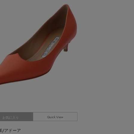
【エディターズ・エッセンシャル】
ベーシックとトレンドが交差する16の名品
Quick View
お気に入り
RE/アドーア