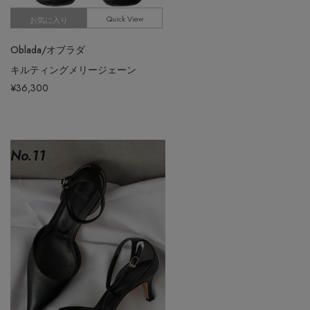
Quick View
お気に入り
Oblada/オブラダ
キルティングメリージェーン
¥36,300
No.
11