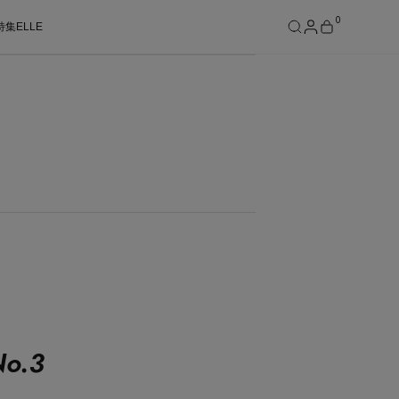
0
特集
ELLE
SEE RESULTS
o.
3