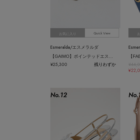
Quick View
お気に入り
Esmeralda/エスメラルダ
Esm
【GAIMO】ポインテッドエスパドリーユパンプス
¥25,300
残りわずか
¥44,
¥22,
No.
12
No.