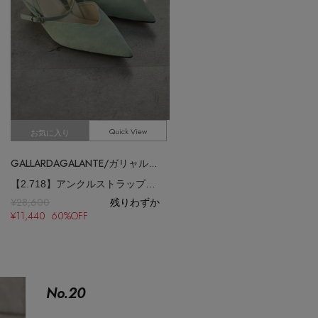
Quick View
お気に入り
GALLARDAGALANTE/ガリャルダガランテ
【2.718】アンクルストラップパンプス
¥28,600
残りわずか
¥11,440 60%OFF
No.
20