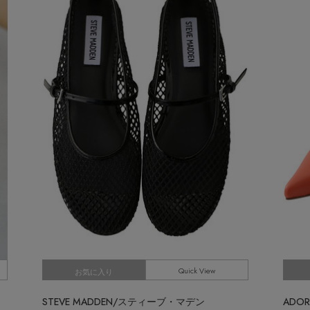
Stay in
the Loop
ELLE SHOP APP
Quick View
お気に入り
STEVE MADDEN/スティーブ・マデン
ADO