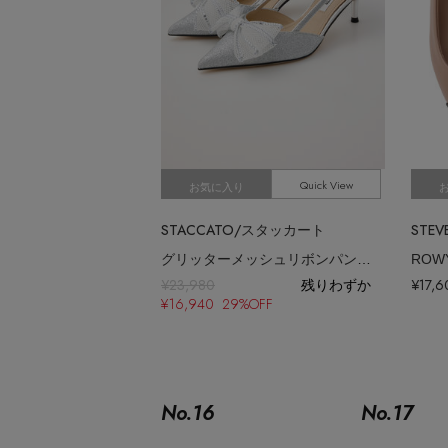
Quick View
お気に入り
STACCATO/スタッカート
グリッターメッシュリボンパンプス
¥23,980
残りわずか
¥17,6
¥16,940 29%OFF
No.
16
No.
17