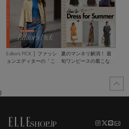
Editor’s PICK │ ファッシ
夏のマンネリ解消！ 最
ョンエディターの「これ
旬ワンピースの着こなし
買い！」リスト
サンプル
}