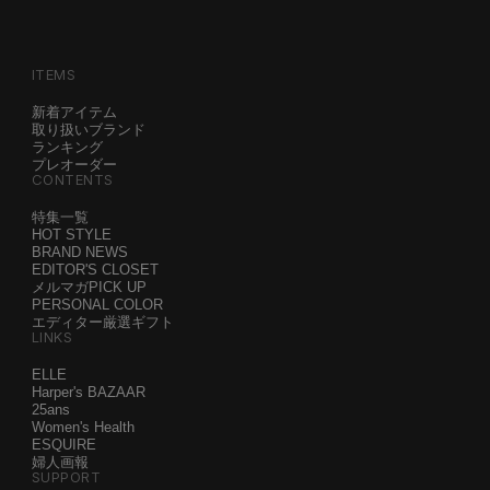
ITEMS
新着アイテム
取り扱いブランド
ランキング
プレオーダー
CONTENTS
特集一覧
HOT STYLE
BRAND NEWS
EDITOR'S CLOSET
メルマガPICK UP
PERSONAL COLOR
エディター厳選ギフト
LINKS
ELLE
Harper's BAZAAR
25ans
Women's Health
ESQUIRE
婦人画報
SUPPORT