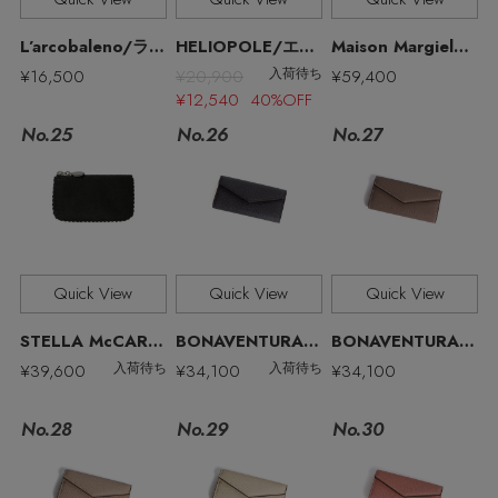
L’arcobaleno/ラルコバレーノ
HELIOPOLE/エリオポール
Maison Margiela/メゾン マルジェラ
¥16,500
¥20,900
¥59,400
入荷待ち
¥12,540 40%OFF
No.27
No.25
No.26
Quick View
Quick View
Quick View
STELLA McCARTNEY/ステラ マッカートニー
BONAVENTURA/ボナベンチュラ
BONAVENTURA/ボナベンチュラ
¥39,600
¥34,100
¥34,100
入荷待ち
入荷待ち
No.28
No.29
No.30