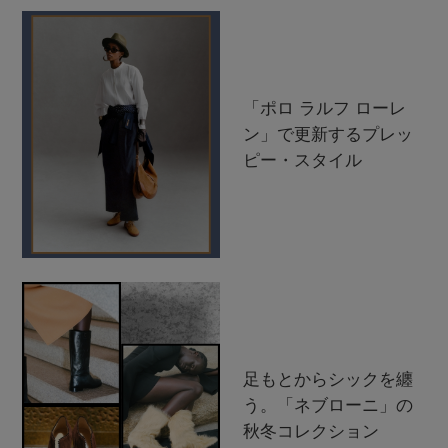
「ポロ ラルフ ローレ
ン」で更新するプレッ
ピー・スタイル
足もとからシックを纏
う。「ネブローニ」の
秋冬コレクション