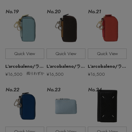
No.19
No.21
No.20
Stay in
the Loop
Quick View
Quick View
Quick View
ELLE SHOP 公式アプリ
L’arcobaleno/ラルコバレーノ
L’arcobaleno/ラルコバレーノ
L’arcobaleno/ラルコバレーノ
¥16,500
¥16,500
¥16,500
残りわずか
No.22
No.23
No.24
Quick View
Quick View
Quick View