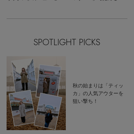
ンクラシック
支度
SPOTLIGHT PICKS
秋の始まりは「ティッ
カ」の人気アウターを
狙い撃ち！