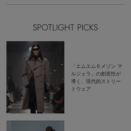
SPOTLIGHT PICKS
「エムエム６メゾン マ
ルジェラ」の創造性が
導く、現代的ストリー
トウェア