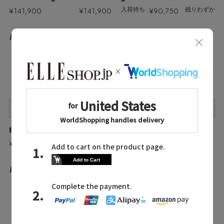
¥141,900
¥141,900
¥90,750
入荷待ち
残りわずか
No.27
No.25
No.26
Quick View
Quick View
Quick View
BONAVENTURA/ボナベンチュラ
BONAVENTURA/ボナベンチュラ
BONAVENTURA/ボナベンチュラ
¥90,750
¥90,750
¥71,500
No.28
No.29
No.30