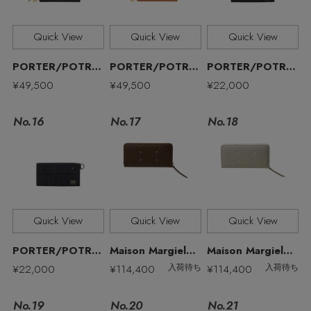
Quick View
Quick View
Quick View
PORTER/POTR/ポーター/ピー・オー・ティー・アール
PORTER/POTR/ポーター/ピー・オー・ティー・アール
PORTER/POTR/ポーター/ピー・オー・ティー・アール
¥49,500
¥49,500
¥22,000
No.17
No.16
No.18
MAX80%OFF！ FINAL SALE開催中
Quick View
Quick View
Quick View
PORTER/POTR/ポーター/ピー・オー・ティー・アール
Maison Margiela/メゾン マルジェラ
Maison Margiela/メゾン マルジェラ
Stay in
the Loop
¥22,000
¥114,400
¥114,400
入荷待ち
入荷待ち
No.19
No.21
No.20