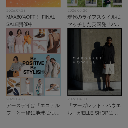
2026.07.23
2026.05.26
MAX80%OFF！ FINAL
現代のライフスタイルに
SALE開催中
マッチした英国発「ハン
ター」に注目
2026.04.17
2026.04.10
アースデイは「エコアル
「マーガレット・ハウエ
フ」と一緒に地球につい
ル」がELLE SHOPにカ
て考えよう！
ムバック！