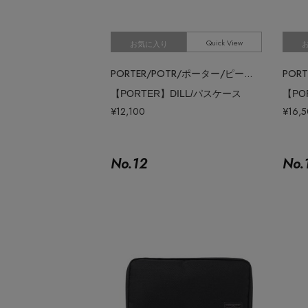
Quick View
お気に入り
PORTER/POTR/ポーター/ピー・オー・ティー・アール
【PORTER】DILL/パスケース
【PO
¥12,100
¥16,
No.
12
No.