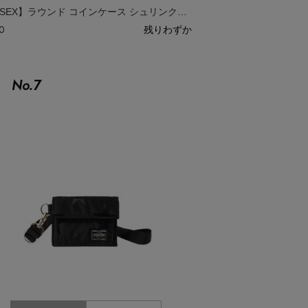
【UNISEX】ラウンド コインケース シュリンクレザー
0
残りわずか
No.
7