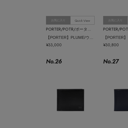
Quick View
お気に入り
お気に入り
PORTER/POTR/ポーター/ピー・オー・ティー・アール
【PORTER】PLUME/ウォレット
¥33,000
¥30,800
No.
26
No.
27