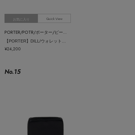
Quick View
お気に入り
PORTER/POTR/ポーター/ピー・オー・ティー・アール
【PORTER】DILL/ウォレット（L）
¥24,200
No.
15