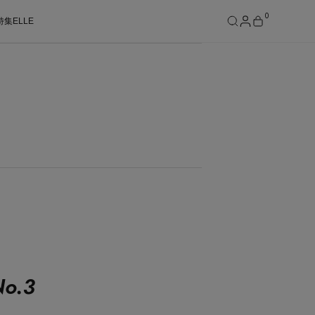
0
特集
ELLE
SEE RESULTS
o.
3