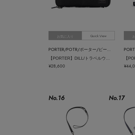
Quick View
お気に入り
PORTER/POTR/ポーター/ピー・オー・ティー・アール
【PORTER】DILL/トラベルウォレット
¥28,600
¥44,
No.
16
No.
17