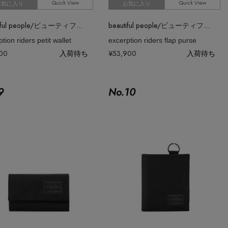
Quick View
Quick View
お気に入り
お気に入り
beautiful people/ビューティフルピープル
beautiful people/ビューティフルピープル
tion riders petit wallet
excerption riders flap purse
500
入荷待ち
¥53,900
入荷待ち
9
No.
10