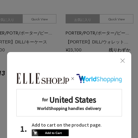
Quick View
Quick View
お気に入り
お気に入り
PORTER/POTR/ポーター/ピー・オー・ティー・アール
PORTER/POTR/ポーター/ピー・オー・ティー・アール
RTER】DILL/キーケース
【PORTER】DILL/ウォレット（S）
500
¥23,100
残りわずか
13
No.
14