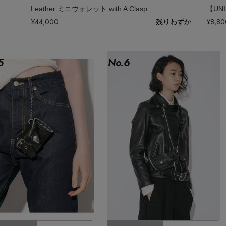
Leather ミニウォレット with A Clasp
¥44,000
残りわずか
¥8,80
5
No.
6