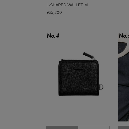
ポーチ
L-SHAPED WALLET M
チャーム・ストラップ
¥35,200
その他(傘・ハンカチ・時計など)
No.
4
No.