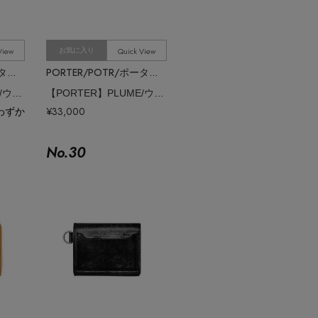
View
Quick View
お気に入り
PORTER/POTR/ポーター/ピー・オー・ティー・アール
PORTER/POTR/ポーター/ピー・オー・ティー・アール
【PORTER】PLUME/ウォレット
【PORTER】PLUME/ウォレット
わずか
¥33,000
No.
30