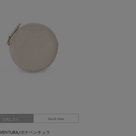
AX80%OFF！ FINAL SALE開催中
Quick View
お気に入り
AVENTURA/ボナベンチュラ