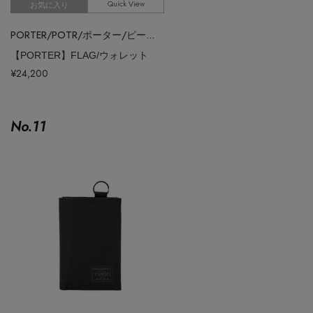
Quick View
お気に入り
PORTER/POTR/ポーター/ピー・オー・ティー・アール
【PORTER】FLAG/ウォレット
¥24,200
No.
11