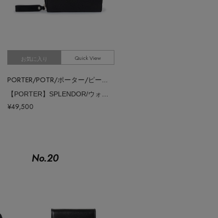
Quick View
お気に入り
PORTER/POTR/ポーター/ピー・オー・ティー・アール
【PORTER】SPLENDOR/ウォレット
¥49,500
No.
20