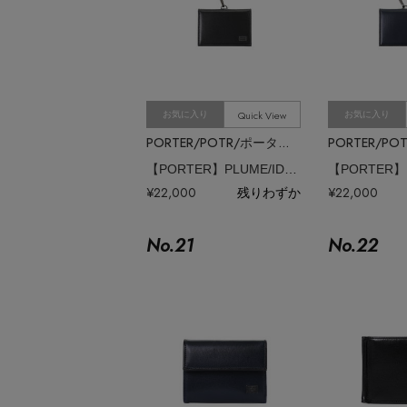
Quick View
お気に入り
お気に入り
PORTER/POTR/ポーター/ピー・オー・ティー・アール
【PORTER】PLUME/IDパスホルダー
¥22,000
残りわずか
¥22,000
No.
21
No.
22