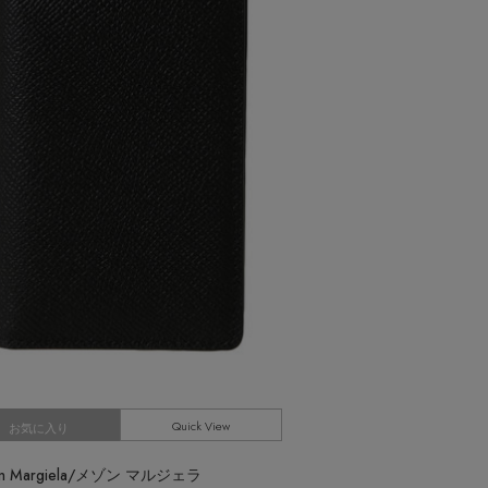
【エディターズ・エッセンシャル】
ベーシックとトレンドが交差する16の名品
Quick View
お気に入り
on Margiela/メゾン マルジェラ