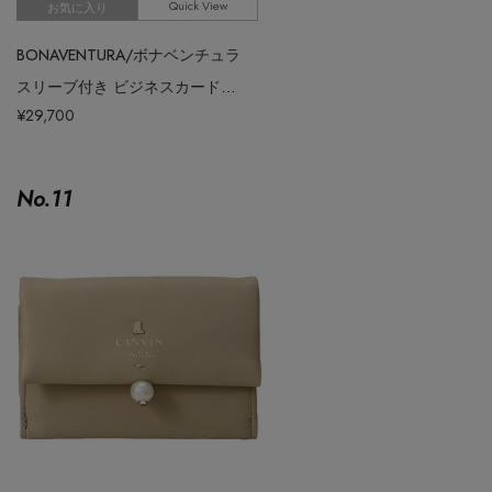
Quick View
お気に入り
BONAVENTURA/ボナベンチュラ
スリーブ付き ビジネスカードケース シュリンクレザー
¥29,700
No.
11