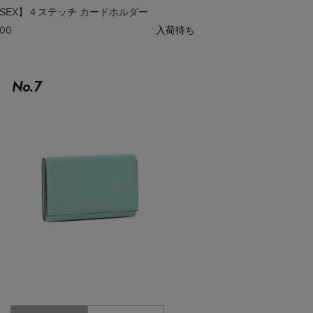
ISEX】４ステッチ カードホルダー
600
入荷待ち
No.
7