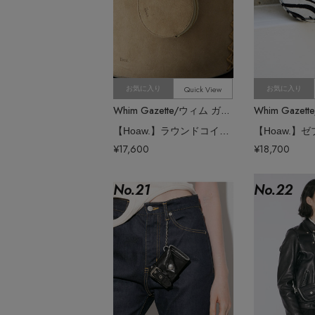
Quick View
お気に入り
お気に入り
Whim Gazette/ウィム ガゼット
【Hoaw.】ラウンドコインケース
¥17,600
¥18,700
No.
21
No.
22