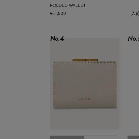
ポーチ
FOLDED WALLET
チャーム・ストラップ
¥41,800
入
その他(傘・ハンカチ・時計など)
No.
4
No.