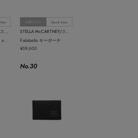
View
Quick View
お気に入り
STELLA McCARTNEY/ステラ マッカートニー
STELLA McCARTNEY/ステラ マッカートニー
Stella Ryder カードウォレット
Falabella キーポーチ
¥39,600
No.
30