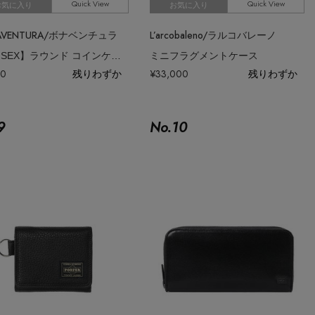
Quick View
Quick View
お気に入り
お気に入り
AVENTURA/ボナベンチュラ
L’arcobaleno/ラルコバレーノ
【UNISEX】ラウンド コインケース シュリンクレザー
ミニフラグメントケース
00
残りわずか
¥33,000
残りわずか
9
No.
10