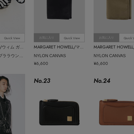
Quick View
Quick View
Quick 
お気に入り
お気に入り
Whim Gazette/ウィム ガゼット
MARGARET HOWELL/マーガレット・ハウエル
【Hoaw.】ゼブララウンドコインケース
NYLON CANVAS
NYLON CANVAS
¥6,600
¥6,600
No.
23
No.
24