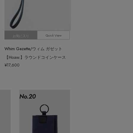
Quick View
お気に入り
Whim Gazette/ウィム ガゼット
【Hoaw.】ラウンドコインケース
¥17,600
No.
20