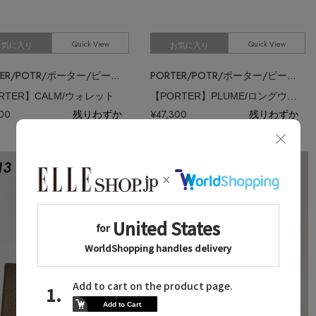
Quick View
Quick View
お気に入り
お気に入り
PORTER/POTR/ポーター/ピー・オー・ティー・アール
PORTER/POTR/ポーター/ピー・オー・ティー・アール
RTER】CALM/ウォレット
【PORTER】PLUME/ロングウォレット
400
残りわずか
¥47,300
残りわずか
13
No.
14