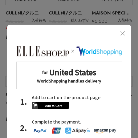
CULLNI/クルニ
CULLNI/クルニ
MAISON SPECIAL/メゾンスペシャル
¥88,000
¥88,000
¥6,600
入荷待ち
残りわずか
入荷待ち
¥44,000 50%OFF
¥44,000 50%OFF
No.27
No.25
No.26
Quick View
Quick View
Quick View
MAISON SPECIAL/メゾンスペシャル
STATE OF ESCAPE/ステート オブ エスケープ
STATE OF ESCAPE/ステート オブ エスケープ
¥6,600
¥42,900
¥42,900
入荷待ち
No.28
No.29
No.30