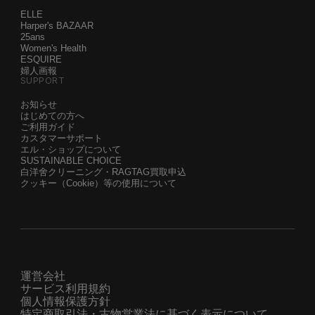
ELLE
Harper's BAZAAR
25ans
Women's Health
ESQUIRE
婦人画報
SUPPORT
お知らせ
はじめての方へ
ご利用ガイド
カスタマーサポート
エル・ショップについて
SUSTAINABLE CHOICE
白洋舍クリーニング・RAGTAG買取申込
クッキー（Cookie）等の使用について
運営会社
サービス利用規約
個人情報保護方針
特定商取引法・古物営業法に基づく表示について