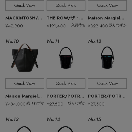
その他(傘・ハンカチ・時計など)
Quick View
Quick View
Quick View
エディター厳選ギフト
MACKINTOSH/マッキントッシュ
THE ROW/ザ・ロウ
Maison Margiela/メゾン マルジェラ
¥42,900
¥191,400
¥323,400
入荷待ち
残りわずか
No.11
No.10
No.12
Quick View
Quick View
Quick View
Maison Margiela/メゾン マルジェラ
PORTER/POTR/ポーター/ピー・オー・ティー・アール
PORTER/POTR/ポーター/ピー・オー・ティー・アール
¥484,000
¥27,500
¥27,500
残りわずか
残りわずか
No.13
No.15
No.14