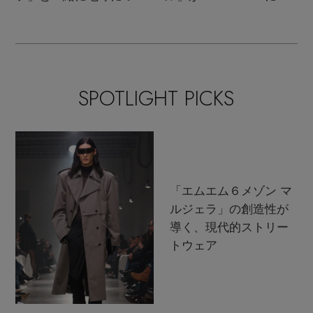
て考えよう！
ムバック！
SPOTLIGHT PICKS
「エムエム６メゾン マ
ルジェラ」の創造性が
導く、現代的ストリー
トウェア