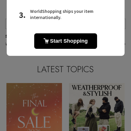
Quick View
Quick View
Quick View
STATE OF ESCAPE/ステート オブ エスケープ
and wander/アンドワンダー
and wander/アンドワンダー
¥42,900
¥9,900
¥9,900
入荷待ち
入荷待ち
LATEST TOPICS