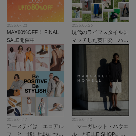
2026.07.23
2026.05.26
MAX80%OFF！ FINAL
現代のライフスタイルに
SALE開催中
マッチした英国発「ハン
ター」に注目
2026.04.17
2026.04.10
アースデイは「エコアル
「マーガレット・ハウエ
フ」と一緒に地球につい
ル」がELLE SHOPにカ