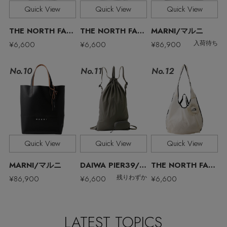
その他(傘・ハンカチ・時計など)
Quick View
Quick View
Quick View
エディター厳選ギフト
THE NORTH FACE/ザ・ノース・フェイス
THE NORTH FACE/ザ・ノース・フェイス
MARNI/マルニ
¥6,600
¥6,600
¥86,900
入荷待ち
No.11
No.10
No.12
Quick View
Quick View
Quick View
MARNI/マルニ
DAIWA PIER39/ダイワ ピア39
THE NORTH FACE/ザ・ノース・フェイス
¥86,900
¥6,600
¥6,600
残りわずか
LATEST TOPICS