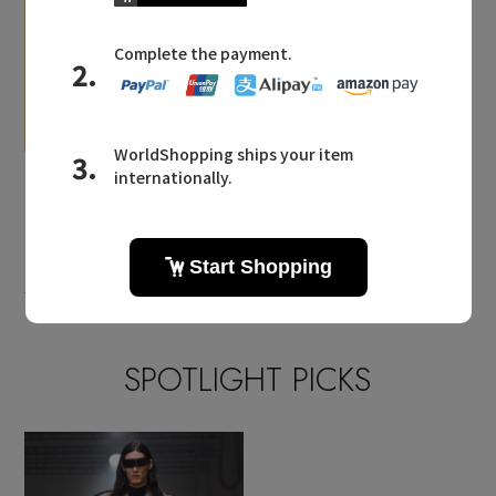
ELLE SHOP 公式アプリ
2026.04.17
2026.04.10
アースデイは「エコアル
「マーガレット・ハウエ
フ」と一緒に地球につい
ル」がELLE SHOPにカ
て考えよう！
ムバック！
SPOTLIGHT PICKS