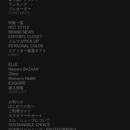
ランキング
プレオーダー
CONTENTS
特集一覧
HOT STYLE
BRAND NEWS
EDITOR'S CLOSET
メルマガPICK UP
PERSONAL COLOR
エディター厳選ギフト
LINKS
ELLE
Harper's BAZAAR
25ans
Women's Health
ESQUIRE
婦人画報
SUPPORT
お知らせ
はじめての方へ
ご利用ガイド
カスタマーサポート
エル・ショップについて
SUSTAINABLE CHOICE
白洋舍クリーニング・RAGTAG買取申込