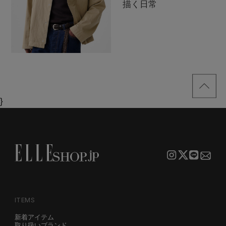
描く日常
}
ITEMS
新着アイテム
取り扱いブランド