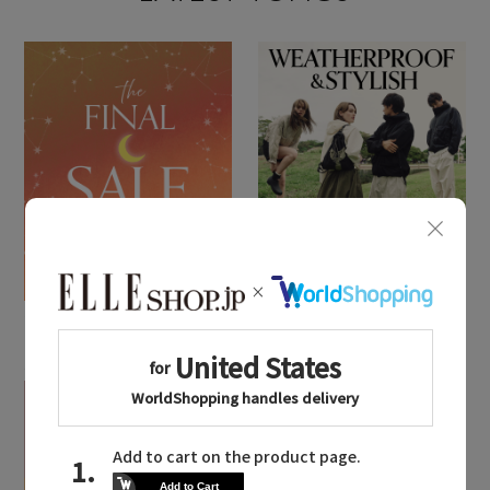
MAX80%OFF！ FINAL SALE開催中
2026.07.23
2026.05.26
MAX80%OFF！ FINAL
現代のライフスタイルに
SALE開催中
マッチした英国発「ハン
ター」に注目
Stay in
the Loop