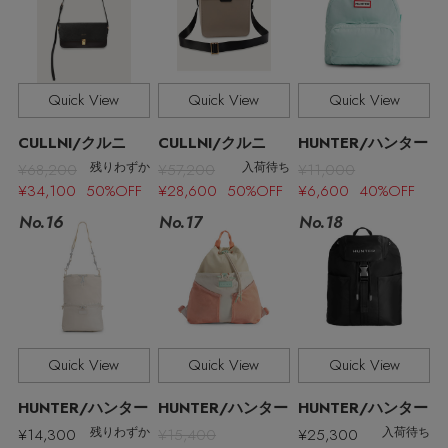
Quick View
Quick View
Quick View
CULLNI/クルニ
CULLNI/クルニ
HUNTER/ハンター
¥68,200
¥57,200
¥11,000
残りわずか
入荷待ち
¥34,100 50%OFF
¥28,600 50%OFF
¥6,600 40%OFF
MAX80%OFF！ FINAL SALE開催中
No.17
No.16
No.18
Quick View
Quick View
Quick View
Stay in
the Loop
HUNTER/ハンター
HUNTER/ハンター
HUNTER/ハンター
¥14,300
¥15,400
¥25,300
残りわずか
入荷待ち