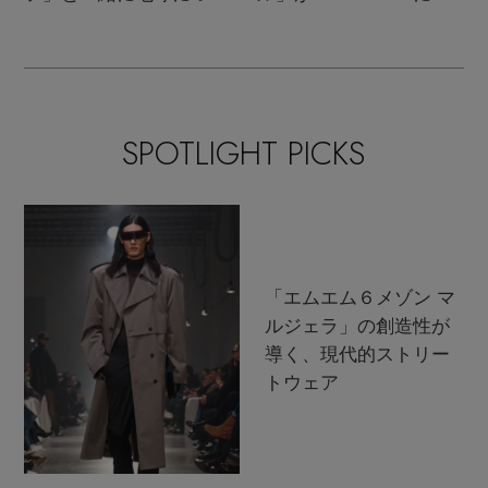
て考えよう！
ムバック！
SPOTLIGHT PICKS
「エムエム６メゾン マ
ルジェラ」の創造性が
導く、現代的ストリー
トウェア