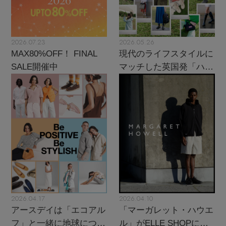
2026.07.23
2026.05.26
MAX80%OFF！ FINAL
現代のライフスタイルに
SALE開催中
マッチした英国発「ハン
ター」に注目
2026.04.17
2026.04.10
アースデイは「エコアル
「マーガレット・ハウエ
フ」と一緒に地球につい
ル」がELLE SHOPにカ