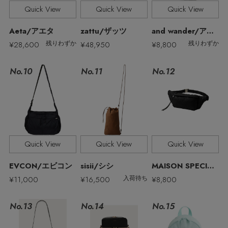
その他(傘・ハンカチ・時計など)
Quick View
Quick View
Quick View
エディター厳選ギフト
Aeta/アエタ
zattu/ザッツ
and wander/アンドワンダー
¥28,600
¥48,950
¥8,800
残りわずか
残りわずか
No.11
No.10
No.12
Quick View
Quick View
Quick View
EVCON/エビコン
sisii/シシ
MAISON SPECIAL/メゾンスペシャル
¥11,000
¥16,500
¥8,800
入荷待ち
No.13
No.15
No.14