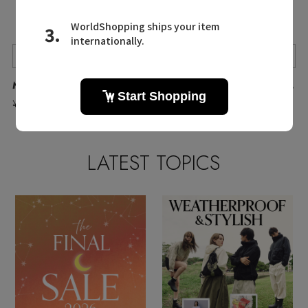
Quick View
Quick View
Quick View
MARGARET HOWELL MEN/マーガレット・ハウエル メン
MARGARET HOWELL MEN/マーガレット・ハウエル メン
objcts.io/オブジェクツアイオー
¥24,200
¥36,300
¥50,600
LATEST TOPICS