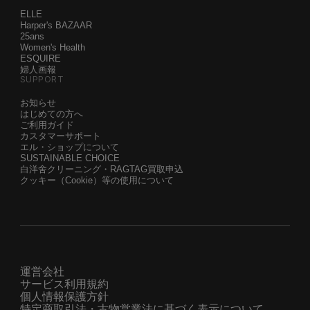
ELLE
Harper's BAZAAR
25ans
Women's Health
ESQUIRE
婦人画報
SUPPORT
お知らせ
はじめての方へ
ご利用ガイド
カスタマーサポート
エル・ショップについて
SUSTAINABLE CHOICE
白洋舍クリーニング・RAGTAG買取申込
クッキー（Cookie）等の使用について
運営会社
サービス利用規約
個人情報保護方針
特定商取引法・古物営業法に基づく表示について